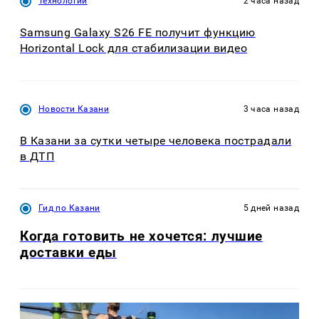
Технологии
2 часа назад
Samsung Galaxy S26 FE получит функцию
Horizontal Lock для стабилизации видео
Новости Казани
3 часа назад
В Казани за сутки четыре человека пострадали
в ДТП
Гид по Казани
5 дней назад
Когда готовить не хочется: лучшие
доставки еды