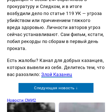
прокуратуру и Следком, и в итоге
возбудили дело по статье 119 УК — угроза
убийством или причинением тяжкого
вреда здоровью. Личности авторов угроз
сейчас устанавливают. Сам фильм, кстати,
побил рекорды по сборам в первый день
проката.
Есть жалобы? Канал для добрых казанцев,
которых вывели из себя. Делитеcь тем, что
вас разозлило:
Злой Казанец
Следующая новость ↓
Новости СМИ2