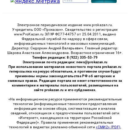
Электронное периодическое издание www.prokazan.ru.
Учредитель ООО «Проказан». Cвидетельство о регистрации
www.ProKazan.ru ЭЛ № ФС77-44757 от 25.04.2011, выдано
Федеральной службой по надзору в сфере связи,
информационных технологий и массовых коммуникаций.
Директор: Сидоркин Андрей Валерьевич. Главный редактор:
Шарова Анастасия Александровна. Возрастное ограничение 16+.
Телефон редакции: 8 (922) 335-53-79
Электронная почта редакции: news@prokazan.ru
При использовании материалов новостного портала prokazan.ru
гиперссылка на ресурс обязательна, в противном случае будут
применены нормы законодательства РФ об авторских и
смежных правах. Редакция портала не несет ответственности за
комментарии и материалы пользователей, размещенные на
сайте prokazan.ru и его субдоменах.
«На информационном ресурсе применяются рекомендательные
технологии (информационные технологии предоставления
информации на основе сбора, систематизации и анализа
сведений, относящихся к предпочтениям пользователей сети
«Интернет», находящихся на территории Российской
Федерации)». Правила применения рекомендательных
технологий в виджетах рекламно-обменной сети
«СМИ2» (PDF)
,