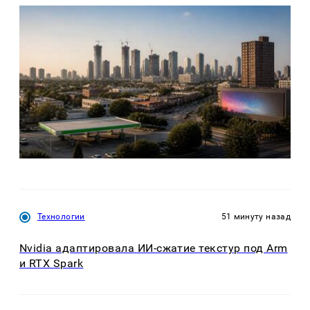
Технологии
51 минуту назад
Nvidia адаптировала ИИ-сжатие текстур под Arm
и RTX Spark