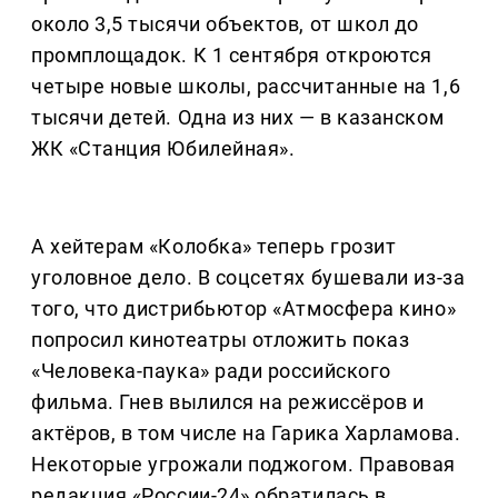
около 3,5 тысячи объектов, от школ до
промплощадок. К 1 сентября откроются
четыре новые школы, рассчитанные на 1,6
тысячи детей. Одна из них — в казанском
ЖК «Станция Юбилейная».
А хейтерам «Колобка» теперь грозит
уголовное дело. В соцсетях бушевали из-за
того, что дистрибьютор «Атмосфера кино»
попросил кинотеатры отложить показ
«Человека-паука» ради российского
фильма. Гнев вылился на режиссёров и
актёров, в том числе на Гарика Харламова.
Некоторые угрожали поджогом. Правовая
редакция «России-24» обратилась в