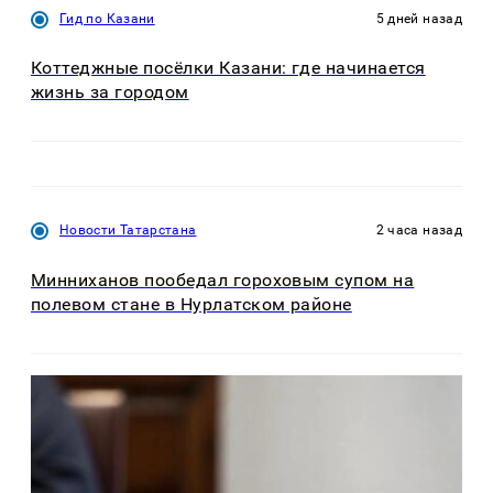
Гид по Казани
5 дней назад
Коттеджные посёлки Казани: где начинается
жизнь за городом
Новости Татарстана
2 часа назад
Минниханов пообедал гороховым супом на
полевом стане в Нурлатском районе