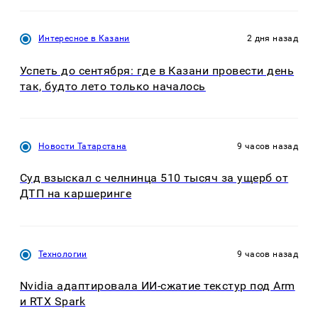
Интересное в Казани
2 дня назад
Успеть до сентября: где в Казани провести день
так, будто лето только началось
Новости Татарстана
9 часов назад
Суд взыскал с челнинца 510 тысяч за ущерб от
ДТП на каршеринге
Технологии
9 часов назад
Nvidia адаптировала ИИ-сжатие текстур под Arm
и RTX Spark