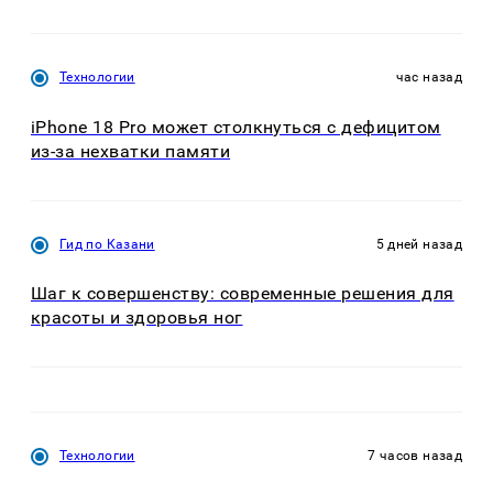
Технологии
час назад
iPhone 18 Pro может столкнуться с дефицитом
из-за нехватки памяти
Гид по Казани
5 дней назад
Шаг к совершенству: современные решения для
красоты и здоровья ног
Технологии
7 часов назад