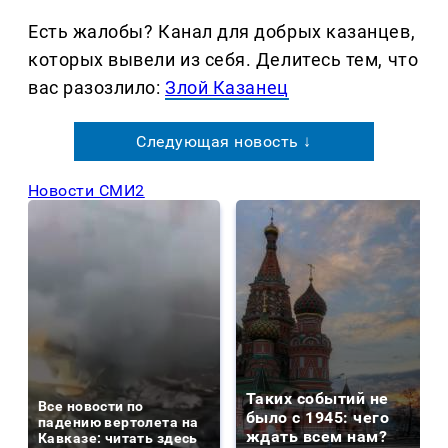
Есть жалобы? Канал для добрых казанцев,
которых вывели из себя. Делитеcь тем, что
вас разозлило:
Злой Казанец
Следующая новость ↓
Новости СМИ2
Таких событий не
Все новости по
было с 1945: чего
падению вертолета на
ждать всем нам?
Кавказе: читать здесь