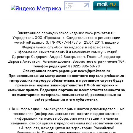
Электронное периодическое издание www.prokazan.ru.
Учредитель ООО «Проказан». Cвидетельство о регистрации
www.ProKazan.ru ЭЛ № ФС77-44757 от 25.04.2011, выдано
Федеральной службой по надзору в сфере связи,
информационных технологий и массовых коммуникаций.
Директор: Сидоркин Андрей Валерьевич. Главный редактор:
Шарова Анастасия Александровна. Возрастное ограничение 16+.
Телефон редакции: 8 (922) 335-53-79
Электронная почта редакции: news@prokazan.ru
При использовании материалов новостного портала prokazan.ru
гиперссылка на ресурс обязательна, в противном случае будут
применены нормы законодательства РФ об авторских и
смежных правах. Редакция портала не несет ответственности за
комментарии и материалы пользователей, размещенные на
сайте prokazan.ru и его субдоменах.
«На информационном ресурсе применяются рекомендательные
технологии (информационные технологии предоставления
информации на основе сбора, систематизации и анализа
сведений, относящихся к предпочтениям пользователей сети
«Интернет», находящихся на территории Российской
Федерации)». Правила применения рекомендательных