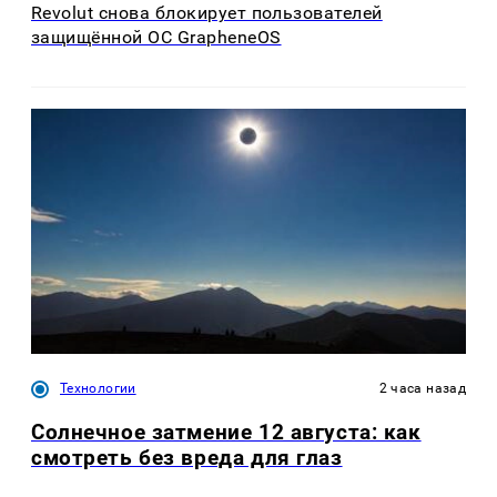
Revolut снова блокирует пользователей
защищённой ОС GrapheneOS
Технологии
2 часа назад
Солнечное затмение 12 августа: как
смотреть без вреда для глаз