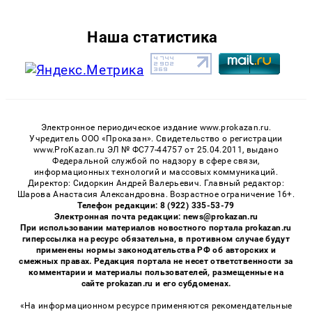
Наша статистика
Электронное периодическое издание www.prokazan.ru.
Учредитель ООО «Проказан». Cвидетельство о регистрации
www.ProKazan.ru ЭЛ № ФС77-44757 от 25.04.2011, выдано
Федеральной службой по надзору в сфере связи,
информационных технологий и массовых коммуникаций.
Директор: Сидоркин Андрей Валерьевич. Главный редактор:
Шарова Анастасия Александровна. Возрастное ограничение 16+.
Телефон редакции: 8 (922) 335-53-79
Электронная почта редакции: news@prokazan.ru
При использовании материалов новостного портала prokazan.ru
гиперссылка на ресурс обязательна, в противном случае будут
применены нормы законодательства РФ об авторских и
смежных правах. Редакция портала не несет ответственности за
комментарии и материалы пользователей, размещенные на
сайте prokazan.ru и его субдоменах.
«На информационном ресурсе применяются рекомендательные