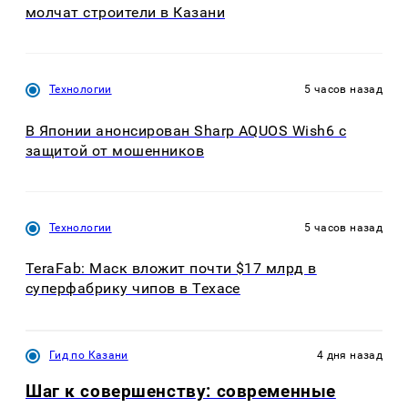
молчат строители в Казани
Технологии
5 часов назад
В Японии анонсирован Sharp AQUOS Wish6 с
защитой от мошенников
Технологии
5 часов назад
TeraFab: Маск вложит почти $17 млрд в
суперфабрику чипов в Техасе
Гид по Казани
4 дня назад
Шаг к совершенству: современные