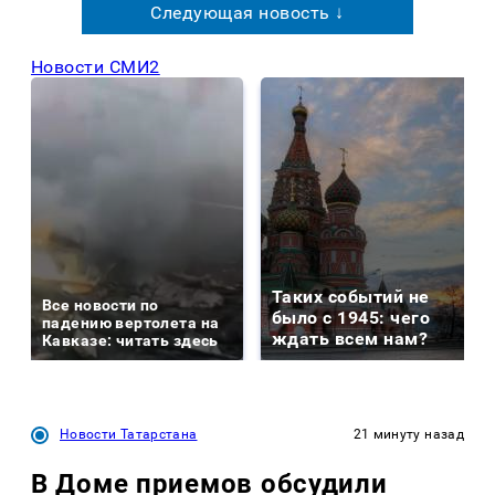
Следующая новость ↓
Новости СМИ2
Таких событий не
Все новости по
было с 1945: чего
падению вертолета на
ждать всем нам?
Кавказе: читать здесь
Новости Татарстана
21 минуту назад
В Доме приемов обсудили