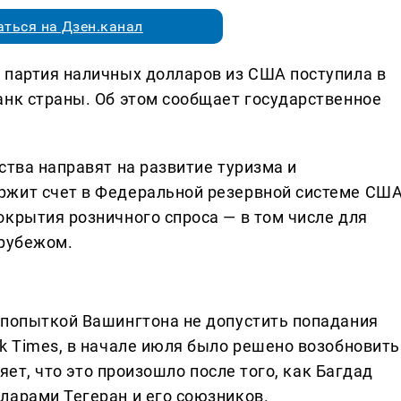
ться на Дзен.канал
 партия наличных долларов из США поступила в
анк страны. Об этом сообщает государственное
ства направят на развитие туризма и
ржит счет в Федеральной резервной системе США
окрытия розничного спроса — в том числе для
 рубежом.
 попыткой Вашингтона не допустить попадания
k Times, в начале июля было решено возобновить
ляет, что это произошло после того, как Багдад
ларами Тегеран и его союзников.