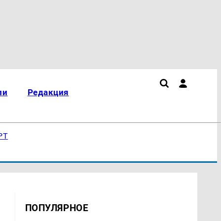
ли
Редакция
РТ
ПОПУЛЯРНОЕ