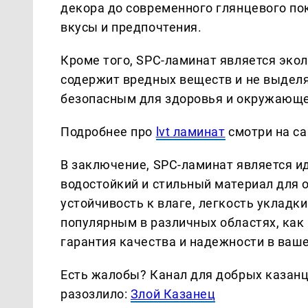
декора до современного глянцевого п
вкусы и предпочтения.
Кроме того, SPC-ламинат является эко
содержит вредных веществ и не выделя
безопасным для здоровья и окружающе
Подробнее про
lvt ламинат
смотри на са
В заключение, SPC-ламинат является и
водостойкий и стильный материал для о
устойчивость к влаге, легкость укладк
популярным в различных областях, как 
гарантия качества и надежности в ваш
Есть жалобы? Канал для добрых казанце
разозлило:
Злой Казанец