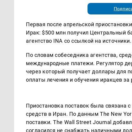
Подписа
Первая после апрельской приостановки
Ирак: $500 млн получил Центральный б
агентство INA со ссылкой на источники.
По словам собеседника агентства, сред
международные платежи. Регулятор де
через который получает доллары для п
оплаты лечения и обучения иракцев за
Приостановка поставок была связана с
средств в Иран. По данным The New Yor
поставки. The Wall Street Journal добав
согласился не снабжать наличными дол