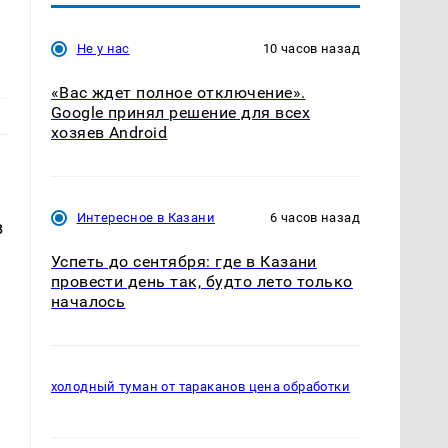
Не у нас
10 часов назад
«Вас ждет полное отключение».
Google принял решение для всех
хозяев Android
Интересное в Казани
6 часов назад
в
Успеть до сентября: где в Казани
провести день так, будто лето только
началось
холодный туман от тараканов цена обработки