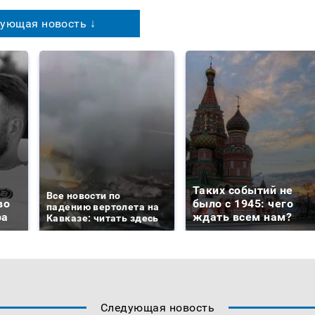
ующая новость ↓
Таких событий не
Все новости по
во
было с 1945: чего
падению вертолета на
ра
ждать всем нам?
Кавказе: читать здесь
Следующая новость