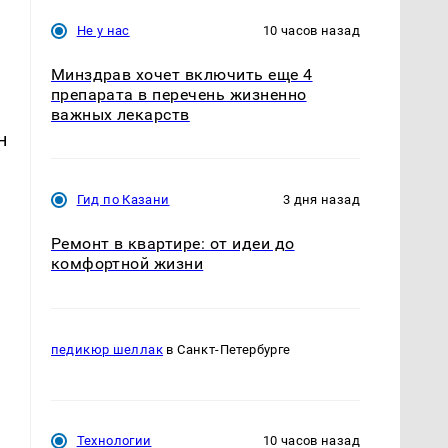
Не у нас
10 часов назад
Минздрав хочет включить еще 4
препарата в перечень жизненно
важных лекарств
н
Гид по Казани
3 дня назад
Ремонт в квартире: от идеи до
комфортной жизни
педикюр шеллак
в Санкт-Петербурге
Технологии
10 часов назад