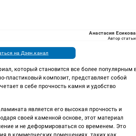
Анастасия Есикова
Автор статьи
ться на Дзен.канал
риал, который становится все более популярным 
но-пластиковый композит, представляет собой
четает в себе прочность камня и удобство
ламината является его высокая прочность и
одаря своей каменной основе, этот материал
ение и не деформироваться со временем. Это
ия в коммерческих помещениях, таких как