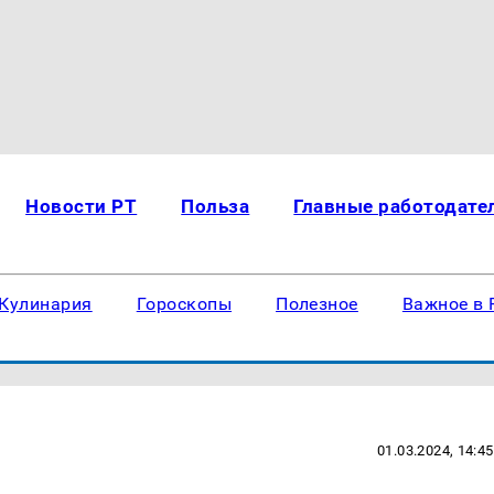
Новости РТ
Польза
Главные работодате
Кулинария
Гороскопы
Полезное
Важное в 
01.03.2024, 14:45