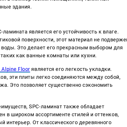
нные здания.
амината является его устойчивость к влаге.
тиковой поверхности, этот материал не подверже
 воды. Это делает его прекрасным выбором для
таких как ванные комнаты или кухни.
Alpine Floor
является его легкость укладки.
ов, эти плиты легко соединяются между собой,
ажа. Это позволяет существенно сэкономить
еимуществ, SPC-ламинат также обладает
н в широком ассортименте стилей и оттенков,
ый интерьер. От классического деревянного