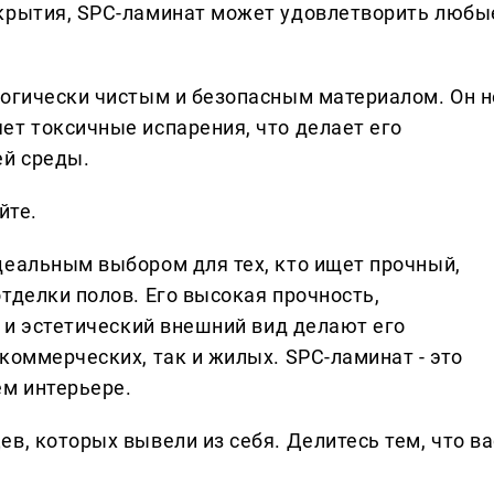
окрытия, SPC-ламинат может удовлетворить любы
логически чистым и безопасным материалом. Он н
ет токсичные испарения, что делает его
й среды.
йте.
деальным выбором для тех, кто ищет прочный,
тделки полов. Его высокая прочность,
и и эстетический внешний вид делают его
коммерческих, так и жилых. SPC-ламинат - это
ем интерьере.
в, которых вывели из себя. Делитеcь тем, что ва