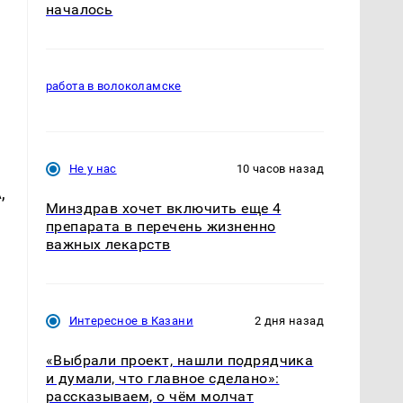
началось
работа в волоколамске
Не у нас
10 часов назад
,
Минздрав хочет включить еще 4
препарата в перечень жизненно
важных лекарств
Интересное в Казани
2 дня назад
«Выбрали проект, нашли подрядчика
и думали, что главное сделано»:
рассказываем, о чём молчат