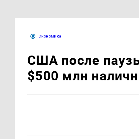
Экономика
США после пауз
$500 млн налич