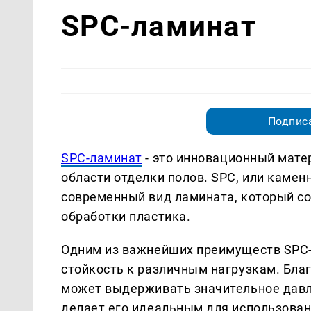
SPC-ламинат
Подписа
SPC-ламинат
- это инновационный мате
области отделки полов. SPC, или камен
современный вид ламината, который со
обработки пластика.
Одним из важнейших преимуществ SPC-
стойкость к различным нагрузкам. Благ
может выдерживать значительное давл
делает его идеальным для использован