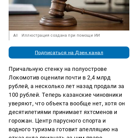
AI
Иллюстрация создана при помощи ИИ
Подписаться на Дзен.канал
Причальную стенку на полуострове
Локомотив оценили почти в 2,4 млрд
рублей, а несколько лет назад продали за
100 рублей. Теперь казанские чиновники
уверяют, что объекта вообще нет, хотя он
десятилетиями принимает яхтсменов и
горожан. Центр парусного спорта и
водного туризма готовит апелляцию на
отказ суда признать за ним право