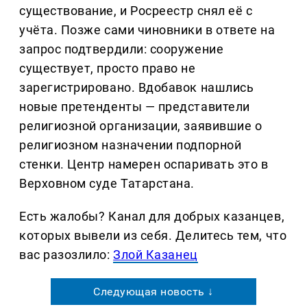
существование, и Росреестр снял её с
учёта. Позже сами чиновники в ответе на
запрос подтвердили: сооружение
существует, просто право не
зарегистрировано. Вдобавок нашлись
новые претенденты — представители
религиозной организации, заявившие о
религиозном назначении подпорной
стенки. Центр намерен оспаривать это в
Верховном суде Татарстана.
Есть жалобы? Канал для добрых казанцев,
которых вывели из себя. Делитеcь тем, что
вас разозлило:
Злой Казанец
Следующая новость ↓