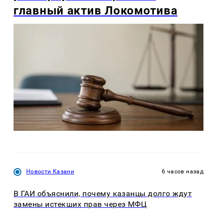
главный актив Локомотива
Новости Казани
6 часов назад
В ГАИ объяснили, почему казанцы долго ждут
замены истекших прав через МФЦ