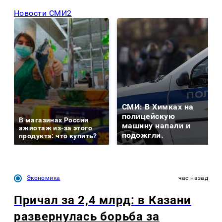
Новости СМИ2
СМИ: В Химках на
полицейскую
В магазинах России
машину напали и
ажиотаж из-за этого
подожгли.
продукта: что купить?
Экономика
час назад
Причал за 2,4 млрд: в Казани
развернулась борьба за