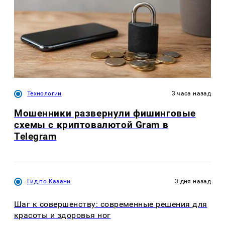
Технологии
3 часа назад
Мошенники развернули фишинговые
схемы с криптовалютой Gram в
Telegram
Гид по Казани
3 дня назад
Шаг к совершенству: современные решения для
красоты и здоровья ног