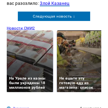
вас разозлило:
Злой Казанец
Следующая новость ↓
Новости СМИ2
На Урале из казны
Не ешьте эту
были украдены 18
готовую еду из
миллионов рублей
магазина: список