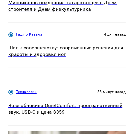
Минниханов поздравил татарстанцев с Днем
строителя и Днем физкультурника
Гид по Казани
4 дня назад
Шаг к совершенству: современные решения для
красоты и здоровья ног
Технологии
38 минут назад
Bose обновила QuietComfort: пространственный
звук, USB-C и цена $359