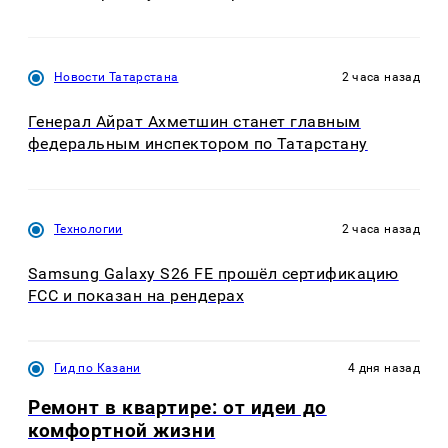
Новости Татарстана
2 часа назад
Генерал Айрат Ахметшин станет главным
федеральным инспектором по Татарстану
Технологии
2 часа назад
Samsung Galaxy S26 FE прошёл сертификацию
FCC и показан на рендерах
Гид по Казани
4 дня назад
Ремонт в квартире: от идеи до
комфортной жизни