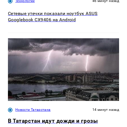
Технологии
46 минут назад
Сетевые утечки показали ноутбук ASUS
Googlebook CX9406 на Android
Новости Татарстана
14 минут назад
В Татарстан идут дожди и грозы