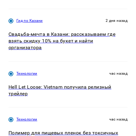
Гид по Казани
2 дня назад
Свадьба-мечта в Казани: рассказываем где
взять скидку 10% на букет и найти
организатора
Технологии
час назад
Hell Let Loose: Vietnam получила релизный
трейлер
Технологии
час назад
Полимер для пищевых пленок без токсичных