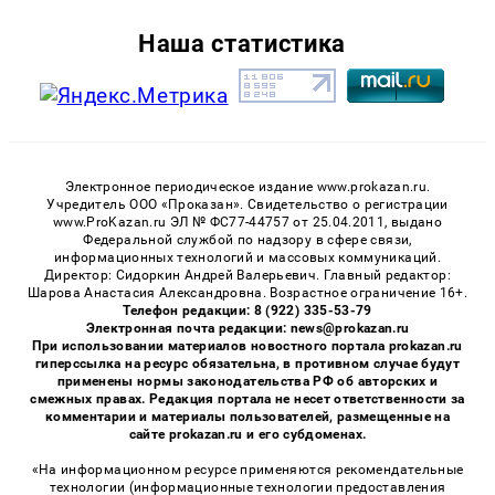
Наша статистика
Электронное периодическое издание www.prokazan.ru.
Учредитель ООО «Проказан». Cвидетельство о регистрации
www.ProKazan.ru ЭЛ № ФС77-44757 от 25.04.2011, выдано
Федеральной службой по надзору в сфере связи,
информационных технологий и массовых коммуникаций.
Директор: Сидоркин Андрей Валерьевич. Главный редактор:
Шарова Анастасия Александровна. Возрастное ограничение 16+.
Телефон редакции: 8 (922) 335-53-79
Электронная почта редакции: news@prokazan.ru
При использовании материалов новостного портала prokazan.ru
гиперссылка на ресурс обязательна, в противном случае будут
применены нормы законодательства РФ об авторских и
смежных правах. Редакция портала не несет ответственности за
комментарии и материалы пользователей, размещенные на
сайте prokazan.ru и его субдоменах.
«На информационном ресурсе применяются рекомендательные
технологии (информационные технологии предоставления