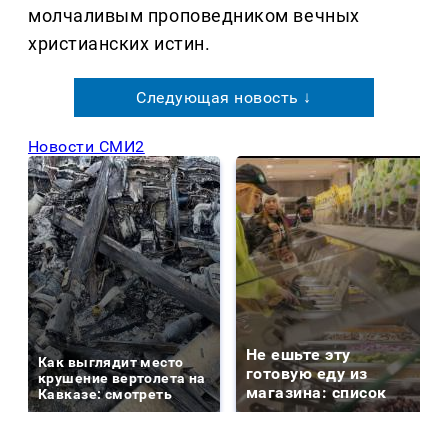
молчаливым проповедником вечных
христианских истин.
Следующая новость ↓
Новости СМИ2
Не ешьте эту
Как выглядит место
готовую еду из
крушение вертолета на
магазина: список
Кавказе: смотреть