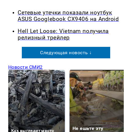
Сетевые утечки показали ноутбук
ASUS Googlebook CX9406 на Android
Hell Let Loose: Vietnam получила
релизный трейлер
Следующая новость ↓
Новости СМИ2
Не ешьте эту
Как выглядит место