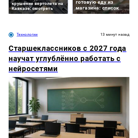
готовую еду из
крушение вертолета на
магазина: список
Кавказе: смотреть
Технологии
13 минут назад
Старшеклассников с 2027 года
научат углублённо работать с
нейросетями