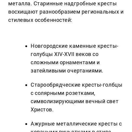
металла. Старинные надгробные кресты
восхищают разнообразием региональных и
стилевых особенностей:
Новгородские каменные кресты-
голубцы XIV-XVII веков со
сложными орнаментами и
затейливыми очертаниями.
Старообрядческие кресты-голбцы
с солярными розетками,
символизирующими вечный свет
Христов.
Ажурные металлические кресты с
коваными виньетками в стиле