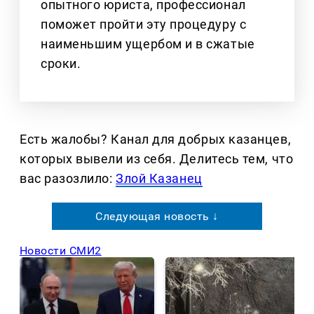
опытного юриста, профессионал
поможет пройти эту процедуру с
наименьшим ущербом и в сжатые
сроки.
Есть жалобы? Канал для добрых казанцев,
которых вывели из себя. Делитеcь тем, что
вас разозлило:
Злой Казанец
Следующая новость ↓
Новости СМИ2