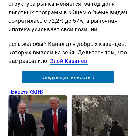
структура рынка меняется: за год доля
льготных программ в общем объеме выдач
сократилась с 72,2% до 57%, а рыночная
ипотека усиливает свои позиции.
Есть жалобы? Канал для добрых казанцев,
которых вывели из себя. Делитеcь тем, что
вас разозлило:
Злой Казанец
Следующая новость ↓
Новости СМИ2