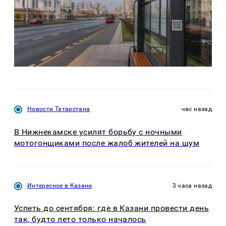
Новости Татарстана
час назад
В Нижнекамске усилят борьбу с ночными
мотогонщиками после жалоб жителей на шум
Интересное в Казани
3 часа назад
Успеть до сентября: где в Казани провести день
так, будто лето только началось