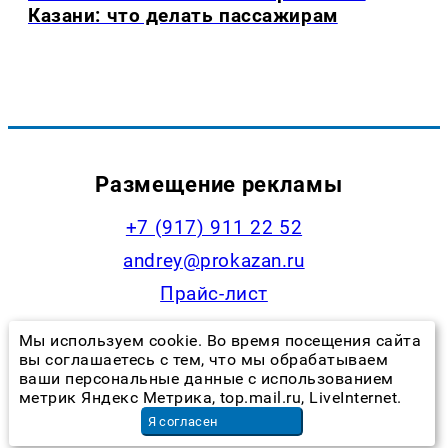
Казани: что делать пассажирам
Размещение рекламы
+7 (917) 911 22 52
andrey@prokazan.ru
Прайс-лист
Мы используем cookie. Во время посещения сайта
вы соглашаетесь с тем, что мы обрабатываем
Контакты редакции
ваши персональные данные с использованием
метрик Яндекс Метрика, top.mail.ru, LiveInternet.
+7 (922) 335-53-79
Я согласен