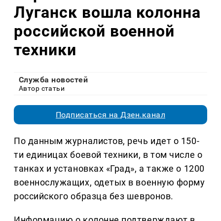
Луганск вошла колонна
российской военной
техники
Служба новостей
Автор статьи
Подписаться на Дзен.канал
По данным журналистов, речь идет о 150-
ти единицах боевой техники, в том числе о
танках и установках «Град», а также о 1200
военнослужащих, одетых в военную форму
российского образца без шевронов.
Информацию о колонне подтверждают в