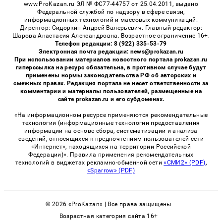
www.ProKazan.ru ЭЛ № ФС77-44757 от 25.04.2011, выдано
Федеральной службой по надзору в сфере связи,
информационных технологий и массовых коммуникаций.
Директор: Сидоркин Андрей Валерьевич. Главный редактор:
Шарова Анастасия Александровна. Возрастное ограничение 16+.
Телефон редакции: 8 (922) 335-53-79
Электронная почта редакции: news@prokazan.ru
При использовании материалов новостного портала prokazan.ru
гиперссылка на ресурс обязательна, в противном случае будут
применены нормы законодательства РФ об авторских и
смежных правах. Редакция портала не несет ответственности за
комментарии и материалы пользователей, размещенные на
сайте prokazan.ru и его субдоменах.
«На информационном ресурсе применяются рекомендательные
технологии (информационные технологии предоставления
информации на основе сбора, систематизации и анализа
сведений, относящихся к предпочтениям пользователей сети
«Интернет», находящихся на территории Российской
Федерации)». Правила применения рекомендательных
технологий в виджетах рекламно-обменной сети
«СМИ2» (PDF)
,
«Sparrow» (PDF)
© 2026 «ProKazan» | Все права защищены
Возрастная категория сайта 16+