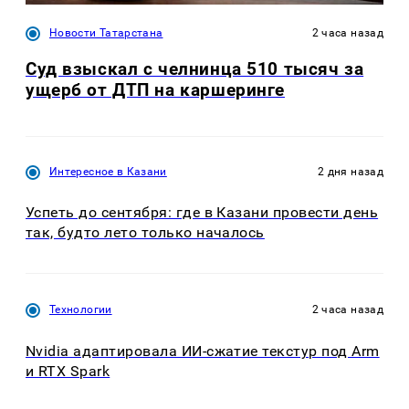
Новости Татарстана
2 часа назад
Суд взыскал с челнинца 510 тысяч за
ущерб от ДТП на каршеринге
Интересное в Казани
2 дня назад
Успеть до сентября: где в Казани провести день
так, будто лето только началось
Технологии
2 часа назад
Nvidia адаптировала ИИ-сжатие текстур под Arm
и RTX Spark