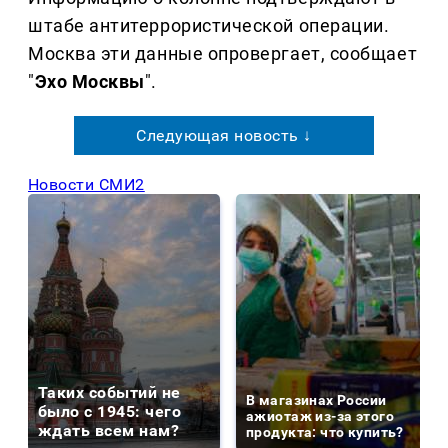
штабе антитеррористической операции.
Москва эти данные опровергает, сообщает
"
Эхо Москвы
".
Следующая новость ↓
Новости СМИ2
Таких событий не
В магазинах России
было с 1945: чего
ажиотаж из-за этого
ждать всем нам?
продукта: что купить?