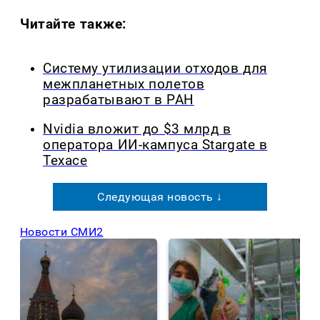
Читайте также:
Систему утилизации отходов для
межпланетных полетов
разрабатывают в РАН
Nvidia вложит до $3 млрд в
оператора ИИ-кампуса Stargate в
Техасе
Следующая новость ↓
Новости СМИ2