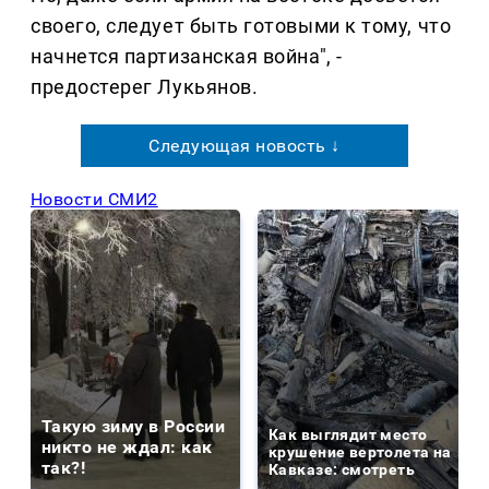
своего, следует быть готовыми к тому, что
начнется партизанская война", -
предостерег Лукьянов.
Следующая новость ↓
Новости СМИ2
Такую зиму в России
Как выглядит место
никто не ждал: как
крушение вертолета на
так?!
Кавказе: смотреть