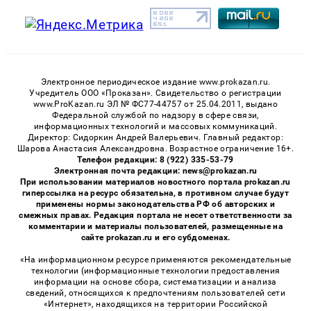
Электронное периодическое издание www.prokazan.ru.
Учредитель ООО «Проказан». Cвидетельство о регистрации
www.ProKazan.ru ЭЛ № ФС77-44757 от 25.04.2011, выдано
Федеральной службой по надзору в сфере связи,
информационных технологий и массовых коммуникаций.
Директор: Сидоркин Андрей Валерьевич. Главный редактор:
Шарова Анастасия Александровна. Возрастное ограничение 16+.
Телефон редакции: 8 (922) 335-53-79
Электронная почта редакции: news@prokazan.ru
При использовании материалов новостного портала prokazan.ru
гиперссылка на ресурс обязательна, в противном случае будут
применены нормы законодательства РФ об авторских и
смежных правах. Редакция портала не несет ответственности за
комментарии и материалы пользователей, размещенные на
сайте prokazan.ru и его субдоменах.
«На информационном ресурсе применяются рекомендательные
технологии (информационные технологии предоставления
информации на основе сбора, систематизации и анализа
сведений, относящихся к предпочтениям пользователей сети
«Интернет», находящихся на территории Российской