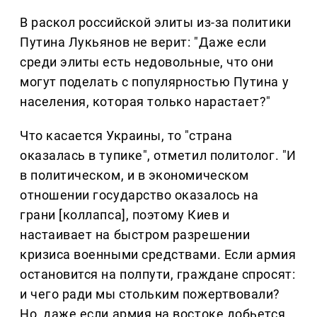
В раскол российской элиты из-за политики
Путина Лукьянов не верит: "Даже если
среди элиты есть недовольные, что они
могут поделать с популярностью Путина у
населения, которая только нарастает?"
Что касается Украины, то "страна
оказалась в тупике", отметил политолог. "И
в политическом, и в экономическом
отношении государство оказалось на
грани [коллапса], поэтому Киев и
настаивает на быстром разрешении
кризиса военными средствами. Если армия
остановится на полпути, граждане спросят:
и чего ради мы стольким пожертвовали?
Но, даже если армия на востоке добьется