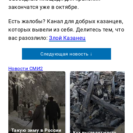
закончатся уже в октябре.
Есть жалобы? Канал для добрых казанцев,
которых вывели из себя. Делитеcь тем, что
вас разозлило:
Злой Казанец
Следующая новость ↓
Новости СМИ2
Такую зиму в России
Как выглядит место