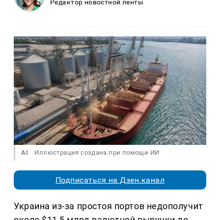
Редактор новостной ленты
AI
Иллюстрация создана при помощи ИИ
Подписаться на Дзен.канал
Украина из-за простоя портов недополучит
около $11,5 млрд валютной выручки до