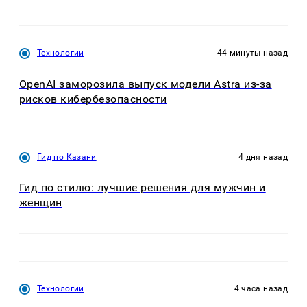
Технологии
44 минуты назад
OpenAI заморозила выпуск модели Astra из-за
рисков кибербезопасности
Гид по Казани
4 дня назад
Гид по стилю: лучшие решения для мужчин и
женщин
Технологии
4 часа назад