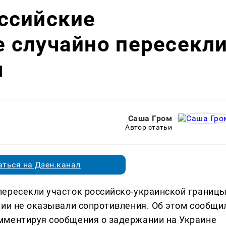
ссийские
 случайно пересекл
ы
Саша Гром
Автор статьи
ться на Дзен.канал
ересекли участок российско-украинской границ
нии не оказывали сопротивления. Об этом сообщи
мментируя сообщения о задержании на Украине