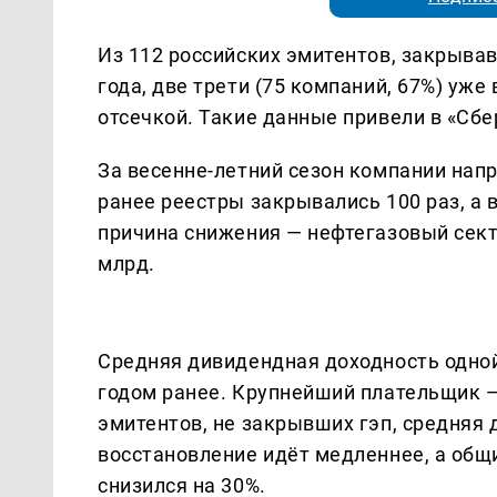
Из 112 российских эмитентов, закрыва
года, две трети (75 компаний, 67%) уже
отсечкой. Такие данные привели в «Сб
За весенне-летний сезон компании нап
ранее реестры закрывались 100 раз, а
причина снижения — нефтегазовый сект
млрд.
Средняя дивидендная доходность одной
годом ранее. Крупнейший плательщик — 
эмитентов, не закрывших гэп, средняя 
восстановление идёт медленнее, а общ
снизился на 30%.