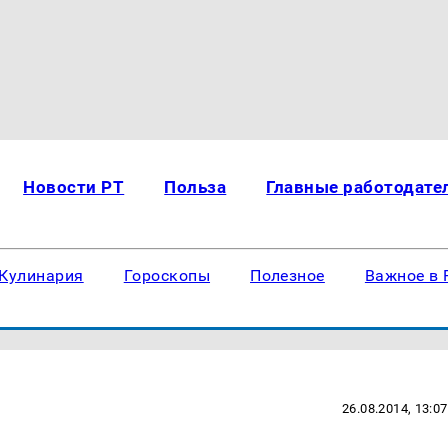
Новости РТ
Польза
Главные работодате
Кулинария
Гороскопы
Полезное
Важное в 
26.08.2014, 13:07