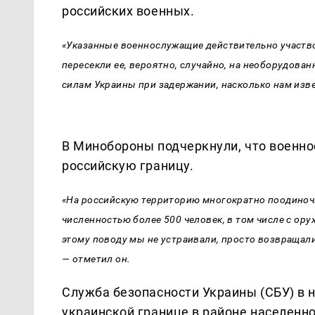
российских военных.
«Указанные военнослужащие действительно участво
пересекли ее, вероятно, случайно, на необорудов
силам Украины при задержании, насколько нам изве
В Минобороны подчеркнули, что военн
российскую границу.
«На российскую территорию многократно поодиноч
численностью более 500 человек, в том числе с ору
этому поводу мы не устраивали, просто возвращал
— отметил он.
Служба безопасности Украины (СБУ) в н
украинской границе в районе населенн