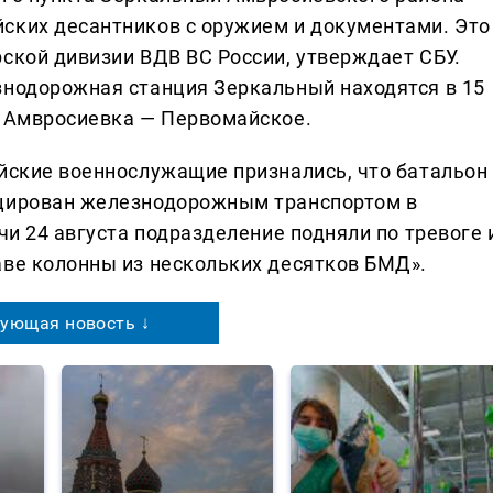
ских десантников с оружием и документами. Это
ской дивизии ВДВ ВС России, утверждает СБУ.
знодорожная станция Зеркальный находятся в 15
е Амвросиевка — Первомайское.
ийские военнослужащие признались, что батальон
оцирован железнодорожным транспортом в
чи 24 августа подразделение подняли по тревоге 
аве колонны из нескольких десятков БМД».
ующая новость ↓