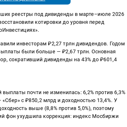
вших реестры под дивиденды в марте–июле 2026
 восстановили котировки до уровня перед
ерИнвестициях».
равили инвесторам ₽2,27 трлн дивидендов. Годом
 выплаты были больше — ₽2,67 трлн. Основная
ор, сокративший дивиденды на 43% до ₽601,4
 выплаты почти не изменилась: 6,2% против 6,3%
«Сбер» с ₽850,2 млрд и доходностью 13,4%. У
доходность выше (8,8% против 5,0%), поэтому
ий фон ухудшила коррекция: индекс Мосбиржи