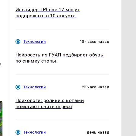
Инсайдер: iPhone 17 могут
подорожать с 10 августа
Технологии
18 часов назад
Нейросеть из ГУАП подбирает обувь
по снимку стопы
и
Технологии
23 часа назад
Психологи: ролики с котами
помогают снять стресс
Технологии
день назад