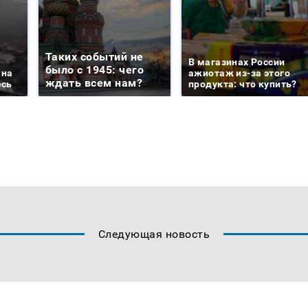
Таких событий не
В магазинах России
было с 1945: чего
 на
ажиотаж из-за этого
ждать всем нам?
есь
продукта: что купить?
Следующая новость