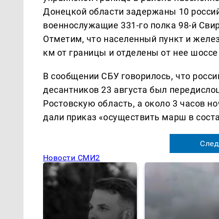
Донецкой области задержаны 10 россий
военнослужащие 331-го полка 98-й Свир
Отметим, что населенный пункт и желе
км от границы и отделены от нее шосс
В сообщении СБУ говорилось, что росс
десантников 23 августа был передисл
Ростовскую область, а около 3 часов но
дали приказ «осуществить марш в сост
След
Новости СМИ2