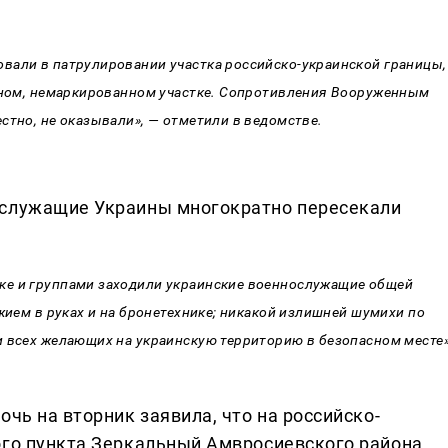
вали в патрулировании участка российско-украинской границы,
анном, немаркированном участке. Сопротивления Вооруженным
стно, не оказывали», — отметили в ведомстве.
ослужащие Украины многократно пересекали
ке и группами заходили украинские военнослужащие общей
жием в руках и на бронетехнике; никакой излишней шумихи по
и всех желающих на украинскую территорию в безопасном месте»
очь на вторник заявила, что на российско-
ого пункта Зеркальный Амвросиевского района