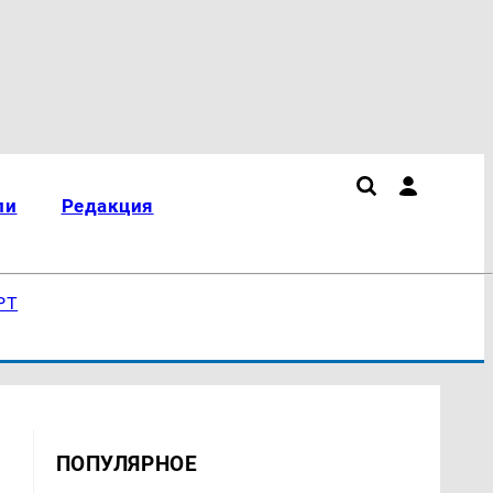
ли
Редакция
РТ
ПОПУЛЯРНОЕ