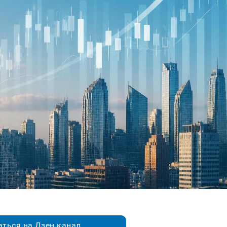
ться на Дзен.канал