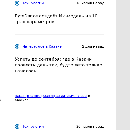
Технологии
18 часов назад
ByteDance создаёт ИИ-модель на 10
трлн параметров
Интересное в Казани
2 дня назад
Успеть до сентября: где в Казани
провести день так, будто лето только
началось
наращивание ресниц азиатские глаза
в
,
Москве
Технологии
20 часов назад