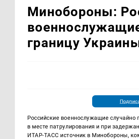
Минобороны: Ро
военнослужащие
границу Украин
Подписа
Российские военнослужащие случайно п
в месте патрулирования и при задержа
ИТАР-ТАСС источник в Минобороны, ко