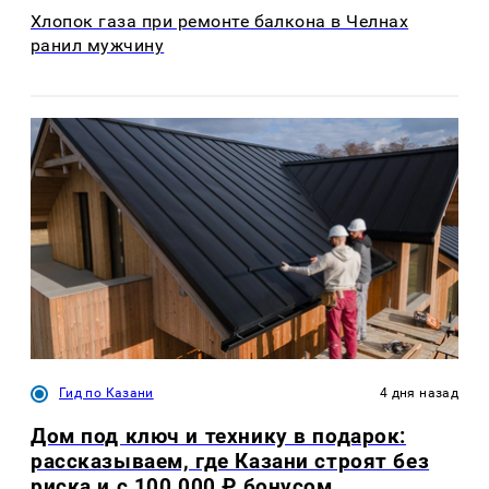
Хлопок газа при ремонте балкона в Челнах
ранил мужчину
Гид по Казани
4 дня назад
Дом под ключ и технику в подарок:
рассказываем, где Казани строят без
риска и с 100 000 ₽ бонусом