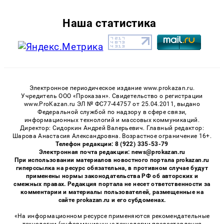
Наша статистика
Электронное периодическое издание www.prokazan.ru.
Учредитель ООО «Проказан». Cвидетельство о регистрации
www.ProKazan.ru ЭЛ № ФС77-44757 от 25.04.2011, выдано
Федеральной службой по надзору в сфере связи,
информационных технологий и массовых коммуникаций.
Директор: Сидоркин Андрей Валерьевич. Главный редактор:
Шарова Анастасия Александровна. Возрастное ограничение 16+.
Телефон редакции: 8 (922) 335-53-79
Электронная почта редакции: news@prokazan.ru
При использовании материалов новостного портала prokazan.ru
гиперссылка на ресурс обязательна, в противном случае будут
применены нормы законодательства РФ об авторских и
смежных правах. Редакция портала не несет ответственности за
комментарии и материалы пользователей, размещенные на
сайте prokazan.ru и его субдоменах.
«На информационном ресурсе применяются рекомендательные