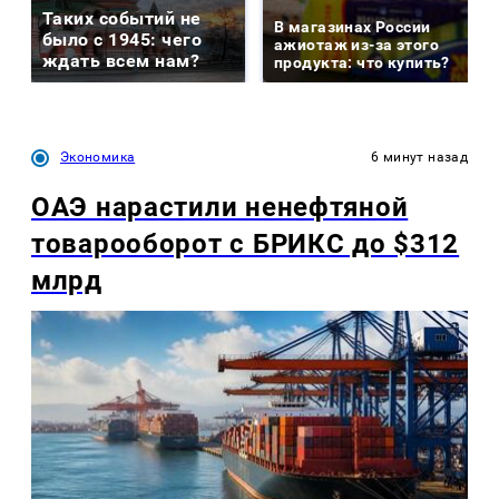
Таких событий не
В магазинах России
было с 1945: чего
ажиотаж из-за этого
ждать всем нам?
продукта: что купить?
Экономика
6 минут назад
ОАЭ нарастили ненефтяной
товарооборот с БРИКС до $312
млрд