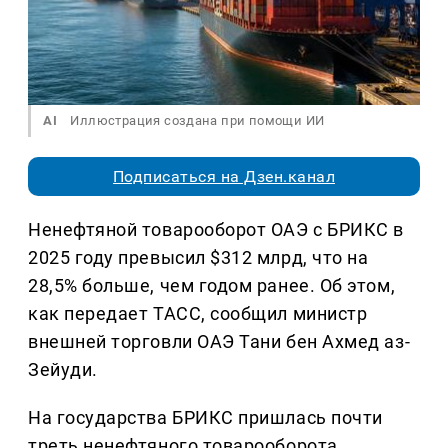
AI
Иллюстрация создана при помощи ИИ
Подписаться на Дзен.канал
Ненефтяной товарооборот ОАЭ с БРИКС в
2025 году превысил $312 млрд, что на
28,5% больше, чем годом ранее. Об этом,
как передает ТАСС, сообщил министр
внешней торговли ОАЭ Тани бен Ахмед аз-
Зейуди.
На государства БРИКС пришлась почти
треть ненефтяного товарооборота