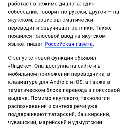
работает в режиме диалога: один
собеседник говорит по-русски, другой — на
якутском, сервис автоматически
переводит и озвучивает реплики. Также
появился голосовой ввод на якутском
языке. пишет
Российская газета
.
О запуске новой функции объявил
«Яндекс». Она доступна на сайте и в
мобильном приложении переводчика, в
клавиатуре для Android и iOS, а также в
тематическом блоке перевода в поисковой
выдаче. Помимо якутского, технологии
распознавания и синтеза речи уже
поддерживают татарский, башкирский,
чувашский, марийский и удмуртский