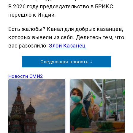
В 2026 году председательство в БРИКС
перешло к Индии.
Есть жалобы? Канал для добрых казанцев,
которых вывели из себя. Делитеcь тем, что
вас разозлило:
Злой Казанец
Следующая новость ↓
Новости СМИ2