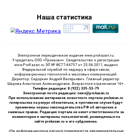
Наша статистика
Электронное периодическое издание www.prokazan.ru.
Учредитель ООО «Проказан». Cвидетельство о регистрации
www.ProKazan.ru ЭЛ № ФС77-44757 от 25.04.2011, выдано
Федеральной службой по надзору в сфере связи,
информационных технологий и массовых коммуникаций.
Директор: Сидоркин Андрей Валерьевич. Главный редактор:
Шарова Анастасия Александровна. Возрастное ограничение 16+.
Телефон редакции: 8 (922) 335-53-79
Электронная почта редакции: news@prokazan.ru
При использовании материалов новостного портала prokazan.ru
гиперссылка на ресурс обязательна, в противном случае будут
применены нормы законодательства РФ об авторских и
смежных правах. Редакция портала не несет ответственности за
комментарии и материалы пользователей, размещенные на
сайте prokazan.ru и его субдоменах.
«На информационном ресурсе применяются рекомендательные