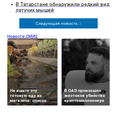
В Татарстане обнаружили редкий вид
летучих мышей
Следующая новость ↓
Новости СМИ2
Не ешьте эту
В ОАЭ произошло
готовую еду из
жестокое убийство
магазина: список
криптомиллионера