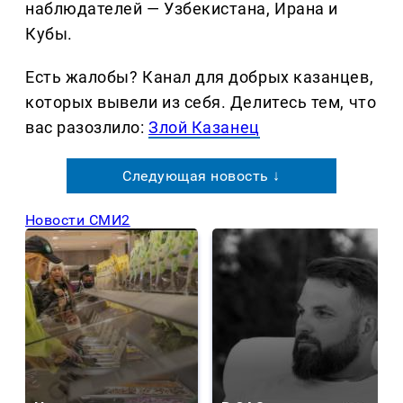
наблюдателей — Узбекистана, Ирана и
Кубы.
Есть жалобы? Канал для добрых казанцев,
которых вывели из себя. Делитеcь тем, что
вас разозлило:
Злой Казанец
Следующая новость ↓
Новости СМИ2