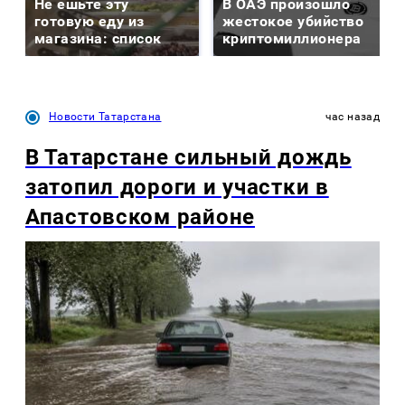
Не ешьте эту
В ОАЭ произошло
готовую еду из
жестокое убийство
магазина: список
криптомиллионера
Новости Татарстана
час назад
В Татарстане сильный дождь
затопил дороги и участки в
Апастовском районе