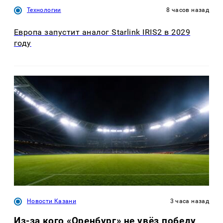
Технологии
8 часов назад
Европа запустит аналог Starlink IRIS2 в 2029
году
Новости Казани
3 часа назад
Из-за кого «Оренбург» не увёз победу