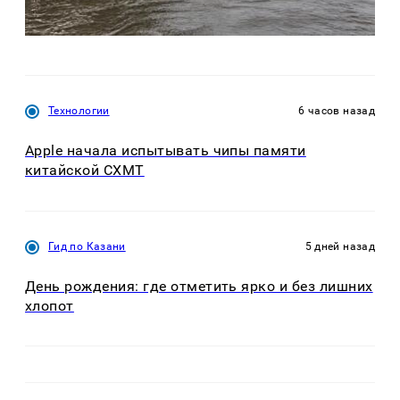
Технологии
6 часов назад
Apple начала испытывать чипы памяти
китайской CXMT
Гид по Казани
5 дней назад
День рождения: где отметить ярко и без лишних
хлопот