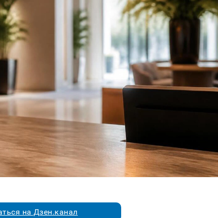
ться на Дзен.канал