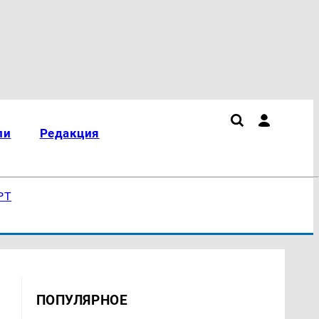
ли
Редакция
РТ
ПОПУЛЯРНОЕ