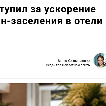
упил за ускорение
н-заселения в отели
Анна Сальникова
Редактор новостной ленты