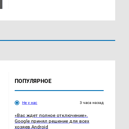
ждать всем нам?
Кавказе: читать здесь
ПОПУЛЯРНОЕ
Не у нас
3 часа назад
«Вас ждет полное отключение».
Google принял решение для всех
хозяев Android