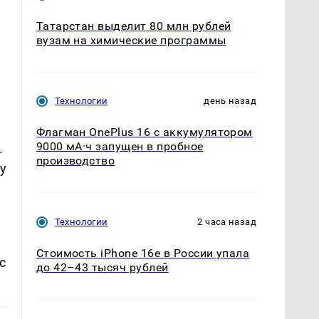
Татарстан выделит 80 млн рублей
вузам на химические программы
Технологии
день назад
Флагман OnePlus 16 с аккумулятором
9000 мА·ч запущен в пробное
.
производство
у
Технологии
2 часа назад
Стоимость iPhone 16e в России упала
с
до 42–43 тысяч рублей