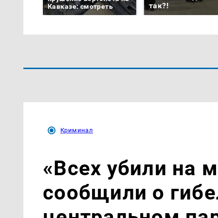
так?!
Кавказе: смотреть
Криминал
«Всех убили на м
сообщили о гибе
центральном па