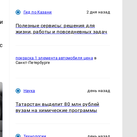
Гид по Казани
2 дня назад
и
Полезные сервисы: решения для
жизни, работы и повседневных задач
с
покраска 1 элемента автомобиля цена
в
Санкт-Петербурге
Наука
день назад
Татарстан выделит 80 млн рублей
вузам на химические программы
Технологии
день назад