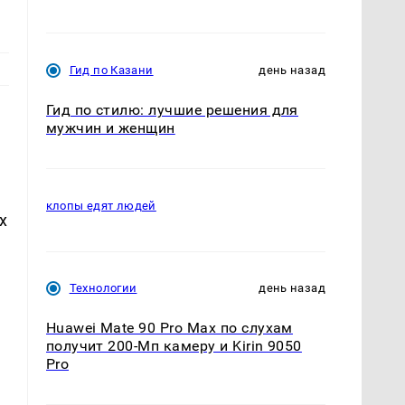
Гид по Казани
день назад
Гид по стилю: лучшие решения для
мужчин и женщин
клопы едят людей
х
Технологии
день назад
Huawei Mate 90 Pro Max по слухам
получит 200-Мп камеру и Kirin 9050
Pro