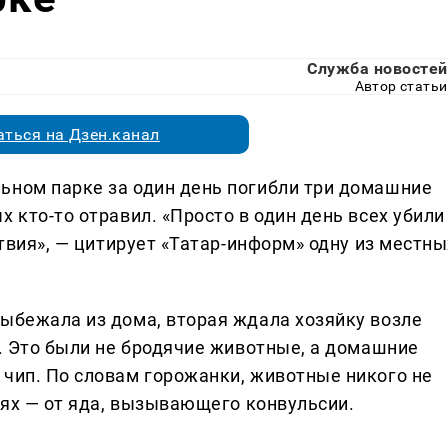
Служба новостей
Автор статьи
ться на Дзен.канал
ьном парке за один день погибли три домашние
 кто-то отравил. «Просто в один день всех убили
ствия», — цитирует «Татар-информ» одну из местны
выбежала из дома, вторая ждала хозяйку возле
е. Это были не бродячие животные, а домашние
 чип. По словам горожанки, животные никого не
ниях — от яда, вызывающего конвульсии.