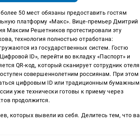
 более 50 мест обязаны предоставить гостям
льную платформу «Макс». Вице-премьер Дмитрий
я Максим Решетников протестировали эту
ова, технология полностью отработана:
гружаются из государственных систем. Гостю
Цифровой ID», перейти во вкладку «Паспорт» и
ется QR-код, который сканирует сотрудник отеля
оступен совершеннолетним россиянам. При этом 
оваться цифровым ID или традиционным бумажным
ссии уже технически готовы к приему через
ктов продолжится.
в, которых вывели из себя. Делитеcь тем, что ва