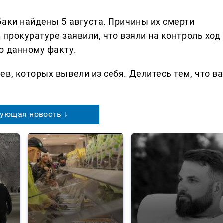
баки найдены 5 августа. Причины их смерти
 прокуратуре заявили, что взяли на контроль ход 
о данному факту.
в, которых вывели из себя. Делитеcь тем, что ва
ующая новость ↓