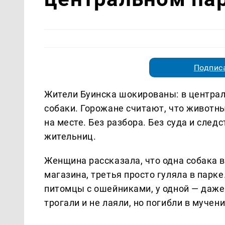
Подписа
Жители Буинска шокированы: в централ
собаки. Горожане считают, что животных
на месте. Без разбора. Без суда и след
жительниц.
Женщина рассказала, что одна собака 
магазина, третья просто гуляла в парк
питомцы с ошейниками, у одной — даже
трогали и не лаяли, но погибли в муче