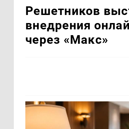
Решетников выст
внедрения онлай
через «Макс»