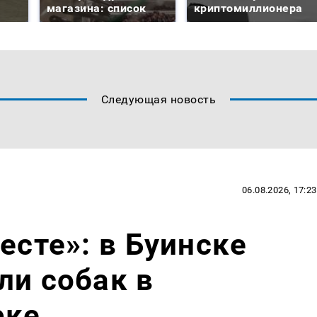
магазина: список
криптомиллионера
Следующая новость
06.08.2026, 17:23
есте»: в Буинске
ли собак в
рке