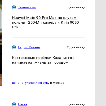
Технологии
день назад
Huawei Mate 90 Pro Max по слухам
получит 200-Мп камеру и Kirin 9050
Pro
Гид по Казани
2 дня назад
Коттеджные посёлки Казани: где
начинается жизнь за городом
цена татуировки на руку
в Москве
Наука
день назад