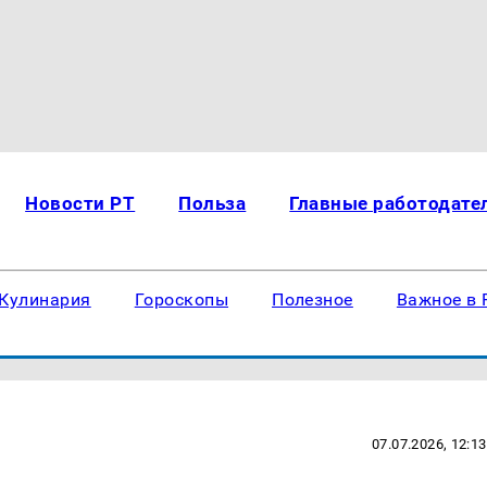
Новости РТ
Польза
Главные работодате
Кулинария
Гороскопы
Полезное
Важное в 
07.07.2026, 12:13