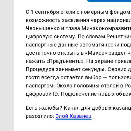
С 1 сентября отели с номерным фондом
возможность заселения через национа
Чернышенко и глава Минэкономразвити
цифровую систему. По словам Решетник
паспортные данные автоматически под
достаточно открыть в «Максе» раздел «
нажать «Предъявить». На экране появля
Процедура занимает секунды. Сервис д
гостя всегда остается выбор — польз
паспортом. Около половины отелей в Ро
цифровой ID. Подключение новых объе
Есть жалобы? Канал для добрых казанце
разозлило:
Злой Казанец