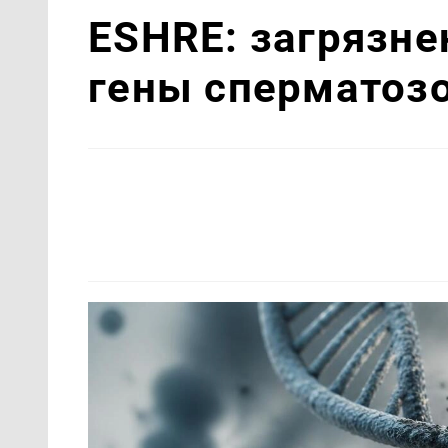
ESHRE: загрязне
гены сперматоз