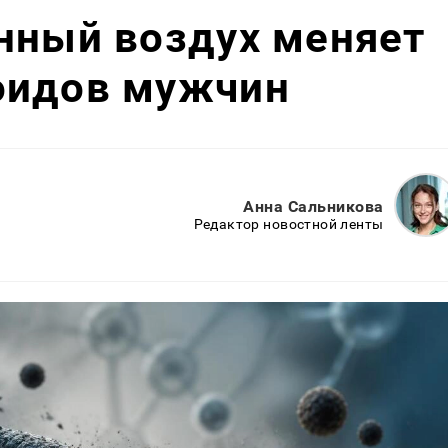
нный воздух меняет
оидов мужчин
Анна Сальникова
Редактор новостной ленты