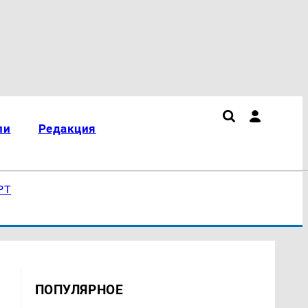
ли
Редакция
РТ
ПОПУЛЯРНОЕ