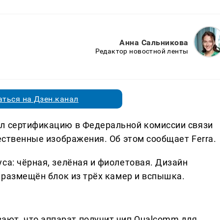
Анна Сальникова
Редактор новостной ленты
ться на Дзен.канал
ёл сертификацию в Федеральной комиссии связи
чественные изображения. Об этом сообщает Ferra.
са: чёрная, зелёная и фиолетовая. Дизайн
и размещён блок из трёх камер и вспышка.
ют, что аппарат получит чип Qualcomm для