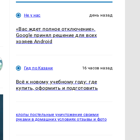
Не у нас
день назад
«Вас ждет полное отключение».
Google принял решение для всех
хозяев Android
Гид по Казани
16 часов назад
Всё к новому учебному году: где
купить, оформить и подготовить
клопы постельные уничтожение своими
руками в домашних условиях отзывы и фото