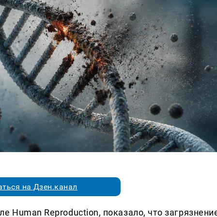
ться на Дзен.канал
е Human Reproduction, показало, что загрязнени