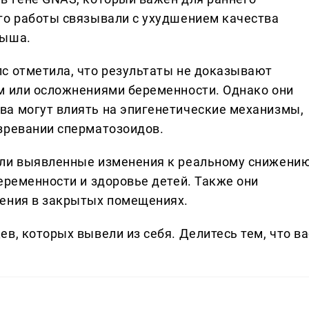
го работы связывали с ухудшением качества
дыша.
с отметила, что результаты не доказывают
м или осложнениями беременности. Однако они
ва могут влиять на эпигенетические механизмы,
зревании сперматозоидов.
 ли выявленные изменения к реальному снижени
еременности и здоровье детей. Также они
нения в закрытых помещениях.
в, которых вывели из себя. Делитеcь тем, что ва