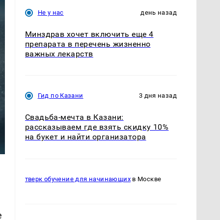
Не у нас
день назад
Минздрав хочет включить еще 4
препарата в перечень жизненно
важных лекарств
Гид по Казани
3 дня назад
Свадьба-мечта в Казани:
рассказываем где взять скидку 10%
на букет и найти организатора
тверк обучение для начинающих
в Москве
е