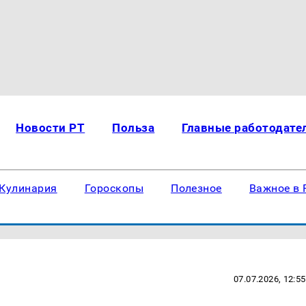
Новости РТ
Польза
Главные работодате
Кулинария
Гороскопы
Полезное
Важное в 
07.07.2026, 12:55