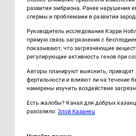
развития эмбриона. Ранее нарушения е
спермы и проблемами в развитии заро
Руководитель исследования Кэрри Нобл
прямую связь загрязнения с бесплодие
показывают, что загрязняющие вещест
регулирующие активность генов при со
Авторы планируют выяснить, приводят
фертильности и влияют ли на течение б
намерены изучить воздействие загряз
Есть жалобы? Канал для добрых казанце
разозлило:
Злой Казанец