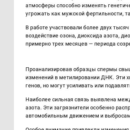
атмосферы способно изменять генетич
угрожать как мужской фертильности, т
В работе участвовали более двух тысяч
воздействие озона, диоксида азота, ди
примерно трех месяцев — периода созр
Проанализировав образцы спермы свыш
изменений в метилировании ДНК. Эти 
генов, но могут усиливать или подавлят
Наиболее сильная связь выявлена меж
азота. Эти загрязнители особенно расп
автомобильным движением и выбросами
Особое внимание привлекли изменения 