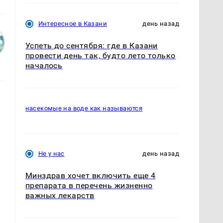
Интересное в Казани
день назад
Успеть до сентября: где в Казани
провести день так, будто лето только
началось
насекомые на воде как называются
Не у нас
день назад
Минздрав хочет включить еще 4
препарата в перечень жизненно
важных лекарств