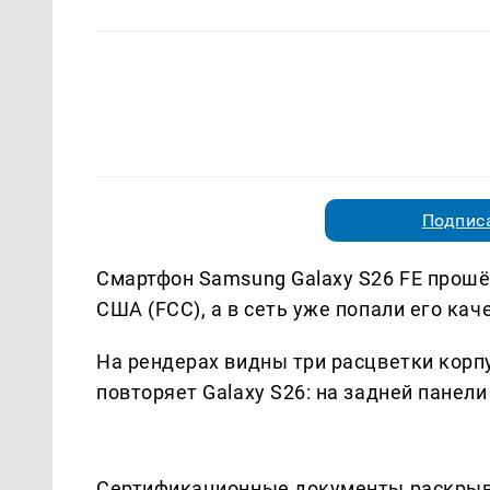
Подписа
Смартфон Samsung Galaxy S26 FE прош
США (FCC), а в сеть уже попали его ка
На рендерах видны три расцветки корпу
повторяет Galaxy S26: на задней панел
Сертификационные документы раскрыва