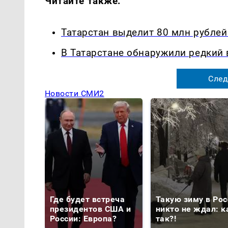
Читайте также:
Татарстан выделит 80 млн рубле
В Татарстане обнаружили редкий
След
Новости СМИ2
Где будет встреча
Такую зиму в Рос
президентов США и
никто не ждал: к
России: Европа?
так?!