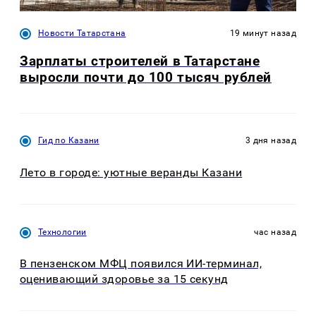
Новости Татарстана
19 минут назад
Зарплаты строителей в Татарстане
выросли почти до 100 тысяч рублей
Гид по Казани
3 дня назад
Лето в городе: уютные веранды Казани
Технологии
час назад
В пензенском МФЦ появился ИИ-терминал,
оценивающий здоровье за 15 секунд