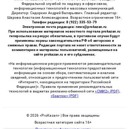
Федеральной службой по надзору в сфере связи,
информационных технологий и массовых коммуникаций.
Директор: Сидоркин Андрей Валерьевич. Главный редактор:
Шарова Анастасия Александровна. Возрастное ограничение 16+.
Телефон редакции: 8 (922) 335-53-79
Электронная почта редакции: news@prokazan.ru
При использовании материалов новостного портала prokazan.ru
гиперссылка на ресурс обязательна, в противном случае будут
применены нормы законодательства РФ об авторских и
смежных правах. Редакция портала не несет ответственности за
комментарии и материалы пользователей, размещенные на
сайте prokazan.ru и его субдоменах.
«На информационном ресурсе применяются рекомендательные
технологии (информационные технологии предоставления
информации на основе сбора, систематизации и анализа
сведений, относящихся к предпочтениям пользователей сети
«Интернет», находящихся на территории Российской
Федерации)». Правила применения рекомендательных
технологий в виджетах рекламно-обменной сети
«СМИ2» (PDF)
,
«Sparrow» (PDF)
© 2026 «ProKazan» | Все права защищены
Возрастная категория сайта 16+