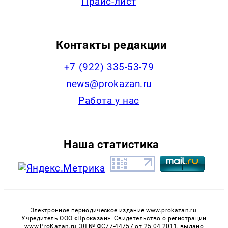
Прайс-лист
Контакты редакции
+7 (922) 335-53-79
news@prokazan.ru
Работа у нас
Наша статистика
Электронное периодическое издание www.prokazan.ru.
Учредитель ООО «Проказан». Cвидетельство о регистрации
www.ProKazan.ru ЭЛ № ФС77-44757 от 25.04.2011, выдано