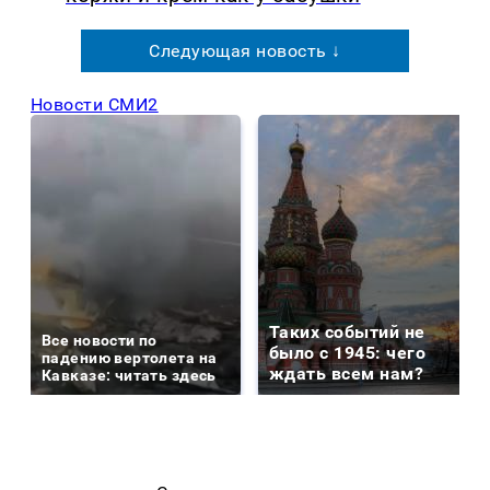
Следующая новость ↓
Новости СМИ2
Таких событий не
Все новости по
было с 1945: чего
падению вертолета на
ждать всем нам?
Кавказе: читать здесь