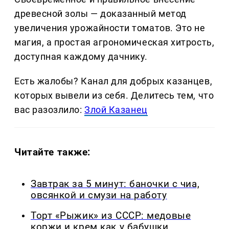
древесной золы — доказанный метод
увеличения урожайности томатов. Это не
магия, а простая агрономическая хитрость,
доступная каждому дачнику.
Есть жалобы? Канал для добрых казанцев,
которых вывели из себя. Делитеcь тем, что
вас разозлило:
Злой Казанец
Читайте также:
Завтрак за 5 минут: баночки с чиа,
овсянкой и смузи на работу
Торт «Рыжик» из СССР: медовые
коржи и крем как у бабушки