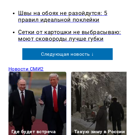
Швы на обоях не разойдутся: 5
правил идеальной поклейки
Сетки от картошки не выбрасываю:
моют сковороды лучше губки
Следующая новость ↓
Новости СМИ2
Где будет встреча
Такую зиму в России