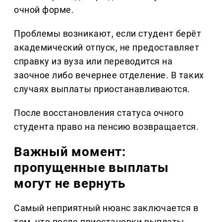
очной форме.
Проблемы возникают, если студент берёт
академический отпуск, не предоставляет
справку из вуза или переводится на
заочное либо вечернее отделение. В таких
случаях выплаты приостанавливаются.
После восстановления статуса очного
студента право на пенсию возвращается.
Важный момент:
пропущенные выплаты
могут не вернуть
Самый неприятный нюанс заключается в
том, что после приостановки выплаты