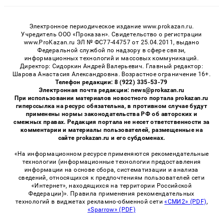
Электронное периодическое издание www.prokazan.ru.
Учредитель ООО «Проказан». Cвидетельство о регистрации
www.ProKazan.ru ЭЛ № ФС77-44757 от 25.04.2011, выдано
Федеральной службой по надзору в сфере связи,
информационных технологий и массовых коммуникаций.
Директор: Сидоркин Андрей Валерьевич. Главный редактор:
Шарова Анастасия Александровна. Возрастное ограничение 16+.
Телефон редакции: 8 (922) 335-53-79
Электронная почта редакции: news@prokazan.ru
При использовании материалов новостного портала prokazan.ru
гиперссылка на ресурс обязательна, в противном случае будут
применены нормы законодательства РФ об авторских и
смежных правах. Редакция портала не несет ответственности за
комментарии и материалы пользователей, размещенные на
сайте prokazan.ru и его субдоменах.
«На информационном ресурсе применяются рекомендательные
технологии (информационные технологии предоставления
информации на основе сбора, систематизации и анализа
сведений, относящихся к предпочтениям пользователей сети
«Интернет», находящихся на территории Российской
Федерации)». Правила применения рекомендательных
технологий в виджетах рекламно-обменной сети
«СМИ2» (PDF)
,
«Sparrow» (PDF)