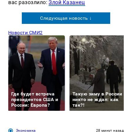
вас разозлило:
Злой Казанец
Следующая новость ↓
Новости СМИ2
Где будет встреча
Такую зиму в России
президентов США и
никто не ждал: как
России: Европа?
так?!
Экономика
28 минут назад