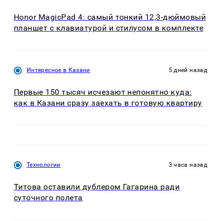
Honor MagicPad 4: самый тонкий 12,3-дюймовый
планшет с клавиатурой и стилусом в комплекте
Интересное в Казани
5 дней назад
Первые 150 тысяч исчезают непонятно куда:
как в Казани сразу заехать в готовую квартиру
Технологии
3 часа назад
Титова оставили дублером Гагарина ради
суточного полета