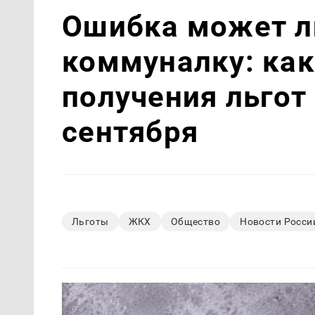
Ошибка может л
коммуналку: как
получения льгот 
сентября
Льготы
ЖКХ
Общество
Новости Росси