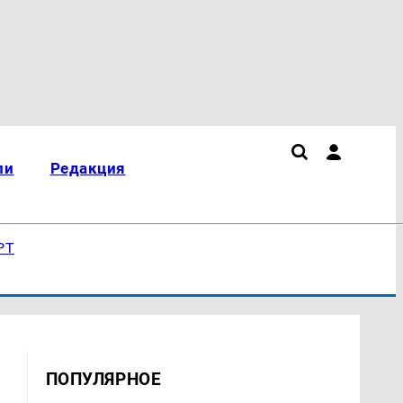
ли
Редакция
РТ
ПОПУЛЯРНОЕ