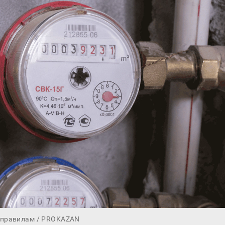
 правилам / PROKAZAN