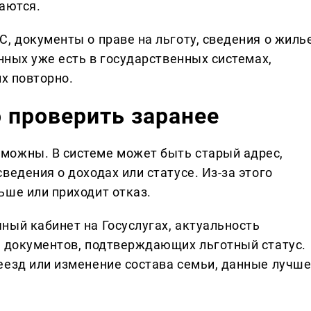
аются.
, документы о праве на льготу, сведения о жилье
анных уже есть в государственных системах,
их повторно.
 проверить заранее
можны. В системе может быть старый адрес,
ведения о доходах или статусе. Из-за этого
ьше или приходит отказ.
ный кабинет на Госуслугах, актуальность
и документов, подтверждающих льготный статус.
еезд или изменение состава семьи, данные лучш