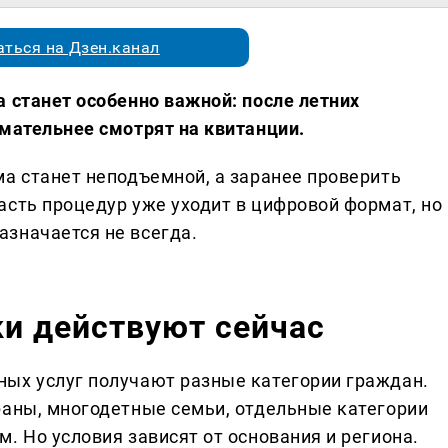
ться на Дзен.канал
 станет особенно важной: после летних
имательнее смотрят на квитанции.
ма станет неподъемной, а заранее проверить
асть процедур уже уходит в цифровой формат, но
значается не всегда.
и действуют сейчас
ых услуг получают разные категории граждан.
раны, многодетные семьи, отдельные категории
. Но условия зависят от основания и региона.