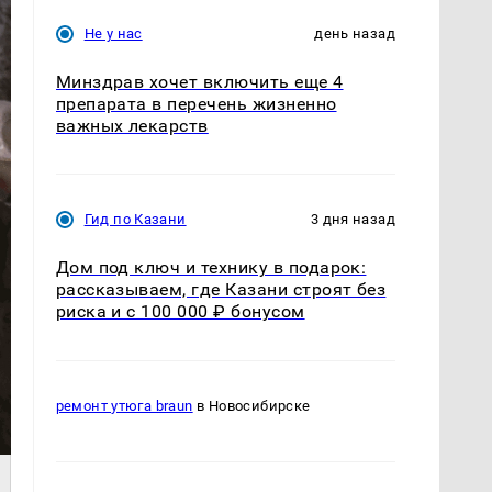
Не у нас
день назад
Минздрав хочет включить еще 4
препарата в перечень жизненно
важных лекарств
Гид по Казани
3 дня назад
Дом под ключ и технику в подарок:
рассказываем, где Казани строят без
риска и с 100 000 ₽ бонусом
ремонт утюга braun
в Новосибирске