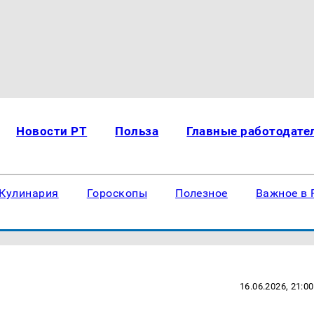
Новости РТ
Польза
Главные работодате
Кулинария
Гороскопы
Полезное
Важное в 
16.06.2026, 21:00