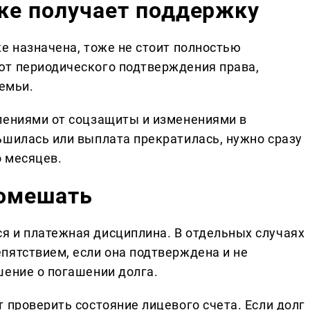
уже получает поддержку
е назначена, тоже не стоит полностью
ют периодического подтверждения права,
семьи.
лениями от соцзащиты и изменениями в
ьшилась или выплата прекратилась, нужно сразу
о месяцев.
помешать
я и платежная дисциплина. В отдельных случаях
пятствием, если она подтверждена и не
шение о погашении долга.
 проверить состояние лицевого счета. Если долг