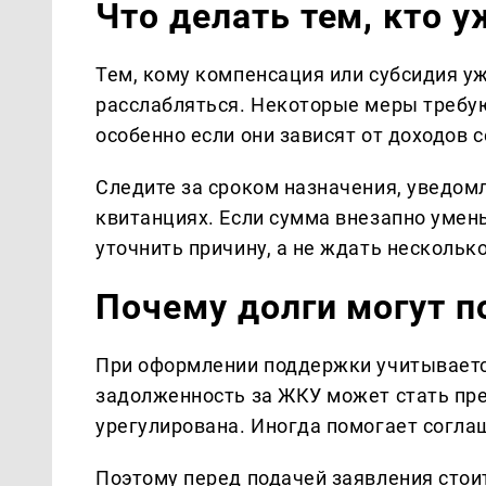
Что делать тем, кто 
Тем, кому компенсация или субсидия уж
расслабляться. Некоторые меры требу
особенно если они зависят от доходов 
Следите за сроком назначения, уведом
квитанциях. Если сумма внезапно умен
уточнить причину, а не ждать нескольк
Почему долги могут 
При оформлении поддержки учитываетс
задолженность за ЖКУ может стать пре
урегулирована. Иногда помогает согла
Поэтому перед подачей заявления стоит