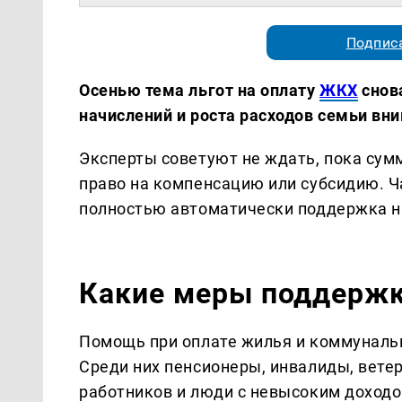
Подписа
Осенью тема льгот на оплату
ЖКХ
снова
начислений и роста расходов семьи вн
Эксперты советуют не ждать, пока сум
право на компенсацию или субсидию. Ч
полностью автоматически поддержка на
Какие меры поддержк
Помощь при оплате жилья и коммунальн
Среди них пенсионеры, инвалиды, вете
работников и люди с невысоким доходом