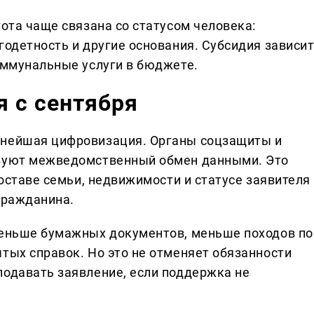
гота чаще связана со статусом человека:
годетность и другие основания. Субсидия зависи
коммунальные услуги в бюджете.
 с сентября
ьнейшая цифровизация. Органы соцзащиты и
ьзуют межведомственный обмен данными. Это
составе семьи, недвижимости и статусе заявителя
гражданина.
меньше бумажных документов, меньше походов по
тых справок. Но это не отменяет обязанности
подавать заявление, если поддержка не