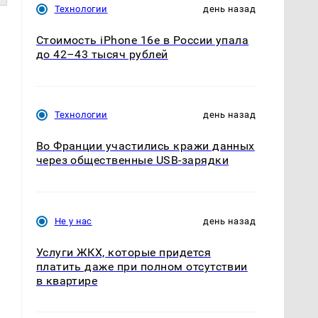
Технологии
день назад
Стоимость iPhone 16e в России упала
до 42–43 тысяч рублей
Технологии
день назад
Во Франции участились кражи данных
через общественные USB-зарядки
Не у нас
день назад
Услуги ЖКХ, которые придется
платить даже при полном отсутствии
в квартире