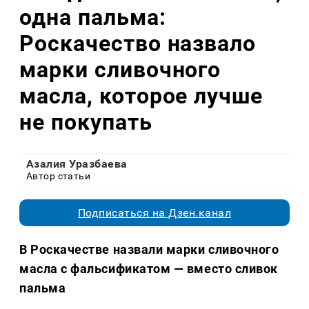
одна пальма:
Роскачество назвало
марки сливочного
масла, которое лучше
не покупать
Азалия Уразбаева
Автор статьи
Подписаться на Дзен.канал
В Роскачестве назвали марки сливочного
масла с фальсификатом — вместо сливок
пальма