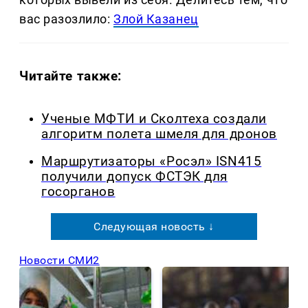
вас разозлило:
Злой Казанец
Читайте также:
Ученые МФТИ и Сколтеха создали
алгоритм полета шмеля для дронов
Маршрутизаторы «Росэл» ISN415
получили допуск ФСТЭК для
госорганов
Следующая новость ↓
Новости СМИ2