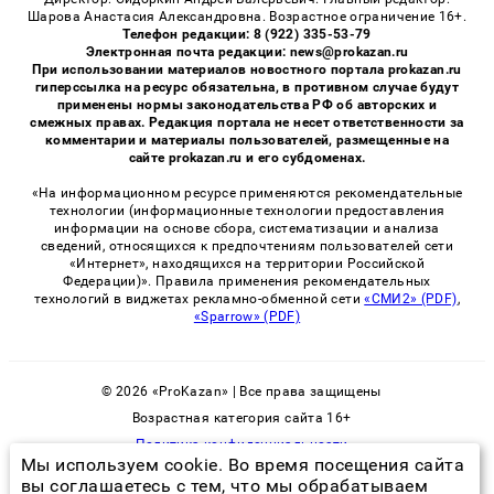
Шарова Анастасия Александровна. Возрастное ограничение 16+.
Телефон редакции: 8 (922) 335-53-79
Электронная почта редакции: news@prokazan.ru
При использовании материалов новостного портала prokazan.ru
гиперссылка на ресурс обязательна, в противном случае будут
применены нормы законодательства РФ об авторских и
смежных правах. Редакция портала не несет ответственности за
комментарии и материалы пользователей, размещенные на
сайте prokazan.ru и его субдоменах.
«На информационном ресурсе применяются рекомендательные
технологии (информационные технологии предоставления
информации на основе сбора, систематизации и анализа
сведений, относящихся к предпочтениям пользователей сети
«Интернет», находящихся на территории Российской
Федерации)». Правила применения рекомендательных
технологий в виджетах рекламно-обменной сети
«СМИ2» (PDF)
,
«Sparrow» (PDF)
© 2026 «ProKazan» | Все права защищены
Возрастная категория сайта 16+
Политика конфиденциальности
Мы используем cookie. Во время посещения сайта
вы соглашаетесь с тем, что мы обрабатываем