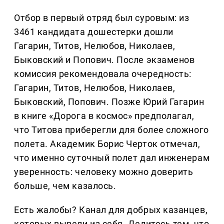
Отбор в первый отряд был суровым: из
3461 кандидата дошестерки дошли
Гагарин, Титов, Нелюбов, Николаев,
Быковский и Попович. После экзаменов
комиссия рекомендовала очередность:
Гагарин, Титов, Нелюбов, Николаев,
Быковский, Попович. Позже Юрий Гагарин
в книге «Дорога в космос» предполагал,
что Титова приберегли для более сложного
полета. Академик Борис Черток отмечал,
что именно суточный полет дал инженерам
уверенность: человеку можно доверить
больше, чем казалось.
Есть жалобы? Канал для добрых казанцев,
которых вывели из себя. Делитеcь тем, что