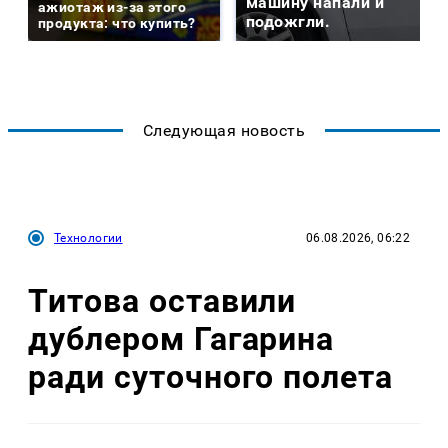
машину напали и
ажиотаж из-за этого
подожгли.
продукта: что купить?
Следующая новость
Технологии
06.08.2026, 06:22
Титова оставили
дублером Гагарина
ради суточного полета