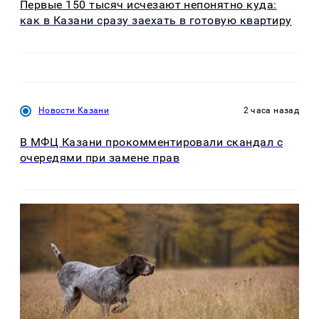
Первые 150 тысяч исчезают непонятно куда:
как в Казани сразу заехать в готовую квартиру
Новости Казани
2 часа назад
В МФЦ Казани прокомментировали скандал с
очередями при замене прав