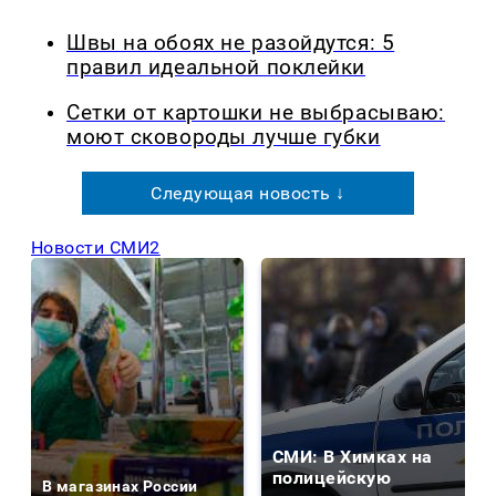
Швы на обоях не разойдутся: 5
правил идеальной поклейки
Сетки от картошки не выбрасываю:
моют сковороды лучше губки
Следующая новость ↓
Новости СМИ2
СМИ: В Химках на
полицейскую
В магазинах России