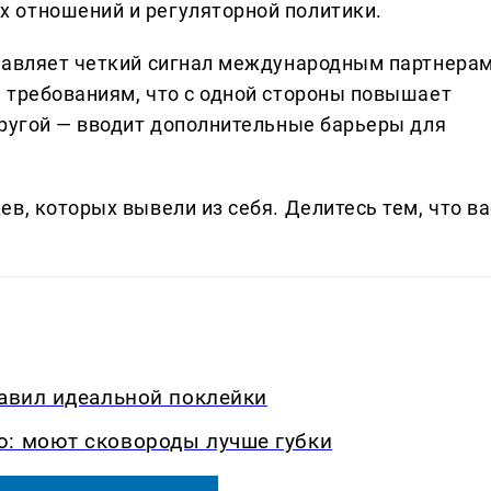
 отношений и регуляторной политики.
правляет четкий сигнал международным партнера
 требованиям, что с одной стороны повышает
другой — вводит дополнительные барьеры для
в, которых вывели из себя. Делитеcь тем, что ва
равил идеальной поклейки
ю: моют сковороды лучше губки