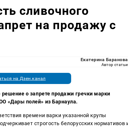
сть сливочного
апрет на продажу с
Екатерина Баранова
Автор статьи
ться на Дзен.канал
о решение о запрете продажи гречки марки
ОО «Дары полей» из Барнаула.
ветствия времени варки указанной крупы
одчеркивает строгость белорусских нормативов 