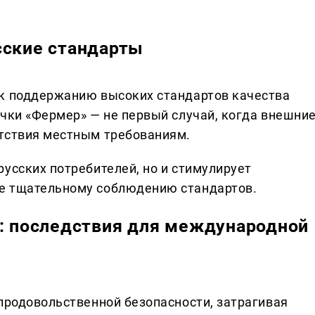
сские стандарты
 к поддержанию высоких стандартов качества
ечки «Фермер» — не первый случай, когда внешни
етствия местным требованиям.
усских потребителей, но и стимулирует
е тщательному соблюдению стандартов.
а: последствия для международной
 продовольственной безопасности, затрагивая