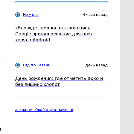
Не у нас
4 часа назад
«Вас ждет полное отключение».
Google принял решение для всех
хозяев Android
Гид по Казани
день назад
День рождения: где отметить ярко и
без лишних хлопот
заказать обработку от мышей
и