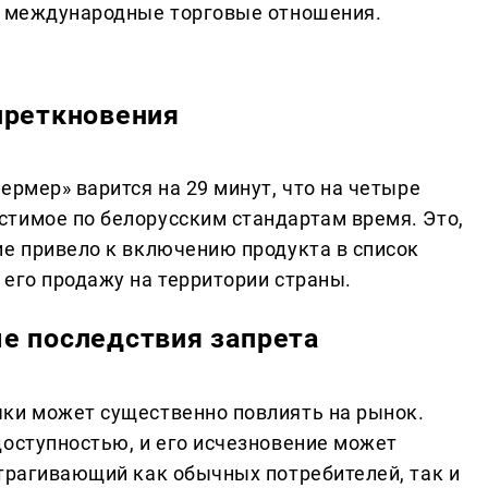
 и международные торговые отношения.
преткновения
ермер» варится на 29 минут, что на четыре
тимое по белорусским стандартам время. Это,
ие привело к включению продукта в список
 его продажу на территории страны.
е последствия запрета
ки может существенно повлиять на рынок.
доступностью, и его исчезновение может
атрагивающий как обычных потребителей, так и