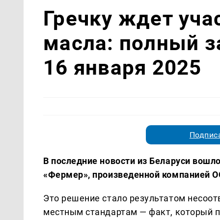
Гречку ждет уча
масла: полный з
16 января 2025
Подписа
В последние новости из Беларуси вошл
«Фермер», произведенной компанией О
Это решение стало результатом несоот
местным стандартам — факт, который п