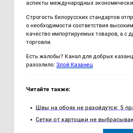
аспекты международных экономических
Строгость белорусских стандартов от
о необходимости соответствия высоким
качество импортируемых товаров, а с 
торговли.
Есть жалобы? Канал для добрых казанце
разозлило:
Злой Казанец
Читайте также:
Швы на обоях не разойдутся: 5 п
Сетки от картошки не выбрасыва