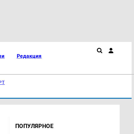
ли
Редакция
РТ
ПОПУЛЯРНОЕ