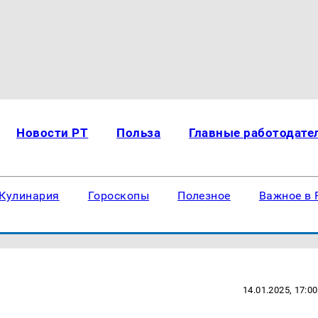
Новости РТ
Польза
Главные работодате
Кулинария
Гороскопы
Полезное
Важное в 
14.01.2025, 17:00