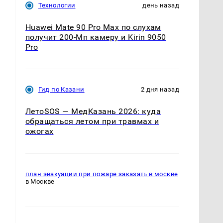
Технологии
день назад
Huawei Mate 90 Pro Max по слухам
получит 200-Мп камеру и Kirin 9050
Pro
Гид по Казани
2 дня назад
ЛетоSOS — МедКазань 2026: куда
обращаться летом при травмах и
ожогах
план эвакуации при пожаре заказать в москве
в Москве