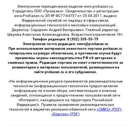
Электронное периодическое издание www.prokazan.ru.
Учредитель ООО «Проказан». Cвидетельство о регистрации
www.ProKazan.ru ЭЛ № ФС77-44757 от 25.04.2011, выдано
Федеральной службой по надзору в сфере связи,
информационных технологий и массовых коммуникаций.
Директор: Сидоркин Андрей Валерьевич. Главный редактор:
Шарова Анастасия Александровна. Возрастное ограничение 16+.
Телефон редакции: 8 (922) 335-53-79
Электронная почта редакции: news@prokazan.ru
При использовании материалов новостного портала prokazan.ru
гиперссылка на ресурс обязательна, в противном случае будут
применены нормы законодательства РФ об авторских и
смежных правах. Редакция портала не несет ответственности за
комментарии и материалы пользователей, размещенные на
сайте prokazan.ru и его субдоменах.
«На информационном ресурсе применяются рекомендательные
технологии (информационные технологии предоставления
информации на основе сбора, систематизации и анализа
сведений, относящихся к предпочтениям пользователей сети
«Интернет», находящихся на территории Российской
Федерации)». Правила применения рекомендательных
технологий в виджетах рекламно-обменной сети
«СМИ2» (PDF)
,
«Sparrow» (PDF)