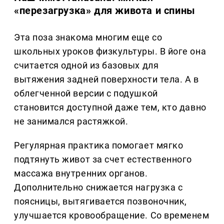
«перезагрузка» для живота и спины
Эта поза знакома многим еще со
школьных уроков физкультуры. В йоге она
считается одной из базовых для
вытяжения задней поверхности тела. А в
облегченной версии с подушкой
становится доступной даже тем, кто давно
не занимался растяжкой.
Регулярная практика помогает мягко
подтянуть живот за счет естественного
массажа внутренних органов.
Дополнительно снижается нагрузка с
поясницы, вытягивается позвоночник,
улучшается кровообращение. Со временем