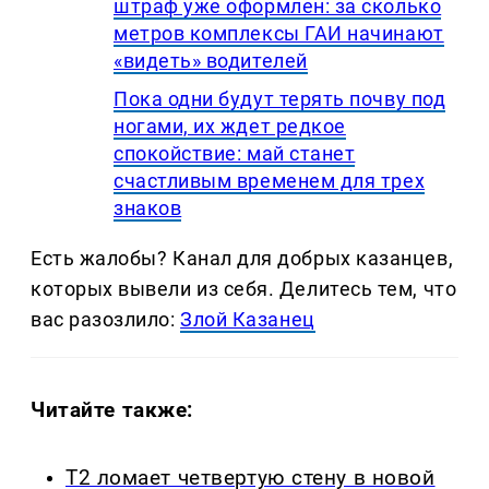
штраф уже оформлен: за сколько
метров комплексы ГАИ начинают
«видеть» водителей
Пока одни будут терять почву под
ногами, их ждет редкое
спокойствие: май станет
счастливым временем для трех
знаков
Есть жалобы? Канал для добрых казанцев,
которых вывели из себя. Делитеcь тем, что
вас разозлило:
Злой Казанец
Читайте также:
Т2 ломает четвертую стену в новой