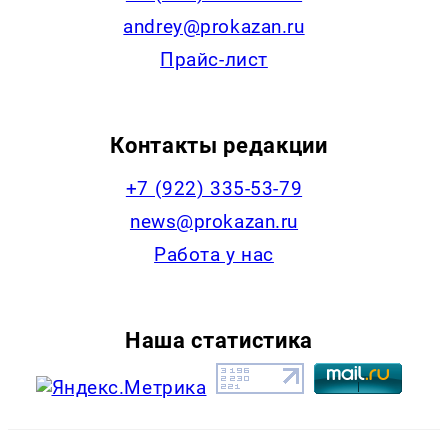
andrey@prokazan.ru
Прайс-лист
Контакты редакции
+7 (922) 335-53-79
news@prokazan.ru
Работа у нас
Наша статистика