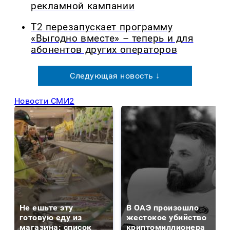
рекламной кампании
Т2 перезапускает программу
«Выгодно вместе» – теперь и для
абонентов других операторов
Следующая новость ↓
Новости СМИ2
Не ешьте эту
В ОАЭ произошло
готовую еду из
жестокое убийство
магазина: список
криптомиллионера