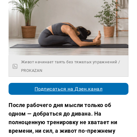
Живот начинает таять без тяжелых упражнений /
PROKAZAN
Подписаться на Дзен.канал
После рабочего дня мысли только об
одном — добраться до дивана. На
полноценную тренировку не хватает ни
времени, ни сил, а живот по-прежнему