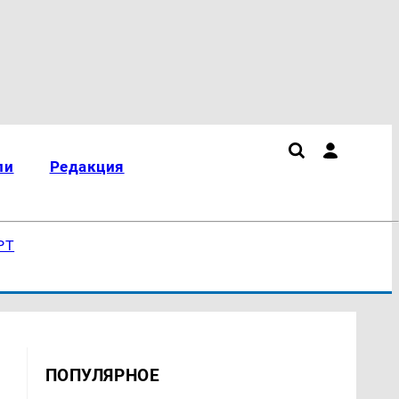
ли
Редакция
РТ
ПОПУЛЯРНОЕ