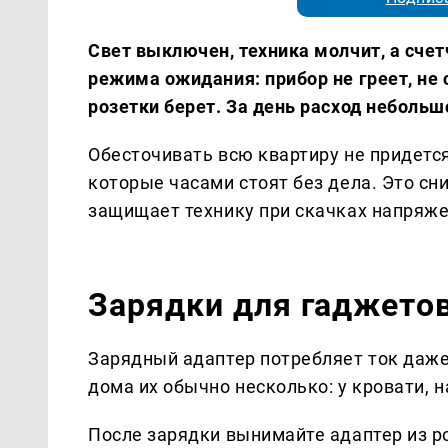
Свет выключен, техника молчит, а счет
режима ожидания: прибор не греет, не 
розетки берет. За день расход небольш
Обесточивать всю квартиру не придетс
которые часами стоят без дела. Это сн
защищает технику при скачках напряже
Зарядки для гаджето
Зарядный адаптер потребляет ток даже 
дома их обычно несколько: у кровати, н
После зарядки вынимайте адаптер из 