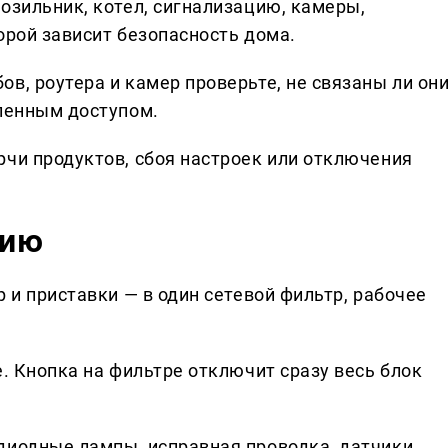
озильник, котел, сигнализацию, камеры,
орой зависит безопасность дома.
в, роутера и камер проверьте, не связаны ли он
аленным доступом.
рчи продуктов, сбоя настроек или отключения
мию
р и приставки — в один сетевой фильтр, рабочее
е. Кнопка на фильтре отключит сразу весь блок
диодные лампы, исправная проводка, датчики