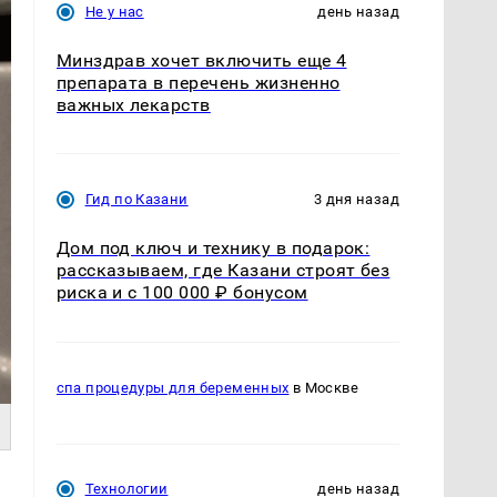
Не у нас
день назад
Минздрав хочет включить еще 4
препарата в перечень жизненно
важных лекарств
Гид по Казани
3 дня назад
Дом под ключ и технику в подарок:
рассказываем, где Казани строят без
риска и с 100 000 ₽ бонусом
спа процедуры для беременных
в Москве
Технологии
день назад