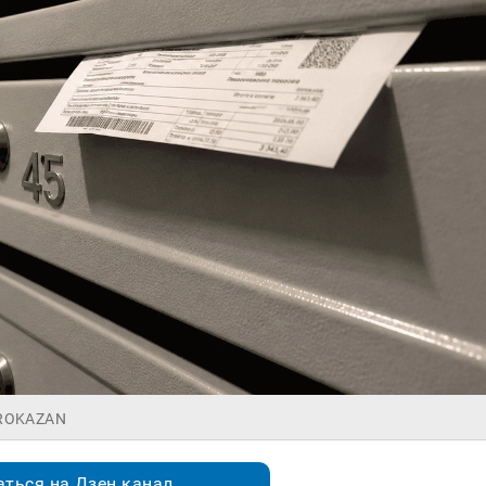
PROKAZAN
ться на Дзен.канал