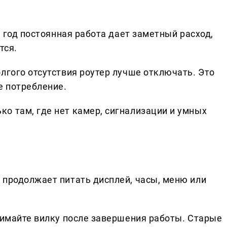
а год постоянная работа дает заметный расход,
тся.
лгого отсутствия роутер лучше отключать. Это
е потребление.
о там, где нет камер, сигнализации и умных
 продолжает питать дисплей, часы, меню или
ынимайте вилку после завершения работы. Старые