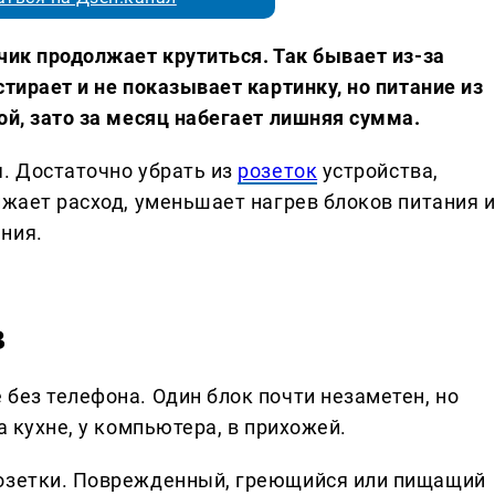
чик продолжает крутиться. Так бывает из-за
стирает и не показывает картинку, но питание из
ой, зато за месяц набегает лишняя сумма.
я. Достаточно убрать из
розеток
устройства,
ижает расход, уменьшает нагрев блоков питания 
ния.
в
без телефона. Один блок почти незаметен, но
а кухне, у компьютера, в прихожей.
розетки. Поврежденный, греющийся или пищащий