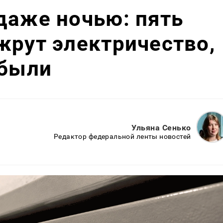
даже ночью: пять
жрут электричество,
абыли
Ульяна Сенько
Редактор федеральной ленты новостей