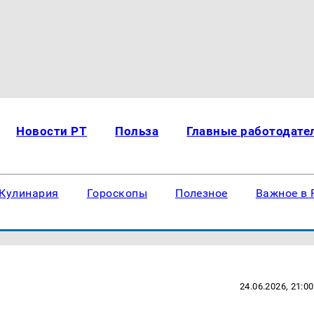
Новости РТ
Польза
Главные работодате
Кулинария
Гороскопы
Полезное
Важное в 
24.06.2026, 21:00