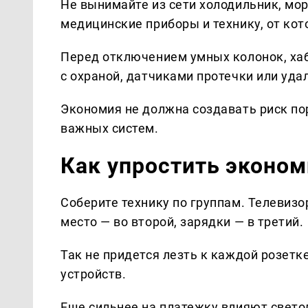
Не вынимайте из сети холодильник, мор
медицинские приборы и технику, от кот
Перед отключением умных колонок, хабо
с охраной, датчиками протечки или уд
Экономия не должна создавать риск по
важных систем.
Как упростить эконо
Соберите технику по группам. Телевизо
место — во второй, зарядки — в третий.
Так не придется лезть к каждой розетк
устройств.
Еще сильнее на платежку влияют свето