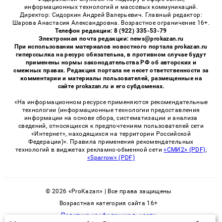
информационных технологий и массовых коммуникаций.
Директор: Сидоркин Андрей Валерьевич. Главный редактор:
Шарова Анастасия Александровна. Возрастное ограничение 16+.
Телефон редакции: 8 (922) 335-53-79
Электронная почта редакции: news@prokazan.ru
При использовании материалов новостного портала prokazan.ru
гиперссылка на ресурс обязательна, в противном случае будут
применены нормы законодательства РФ об авторских и
смежных правах. Редакция портала не несет ответственности за
комментарии и материалы пользователей, размещенные на
сайте prokazan.ru и его субдоменах.
«На информационном ресурсе применяются рекомендательные
технологии (информационные технологии предоставления
информации на основе сбора, систематизации и анализа
сведений, относящихся к предпочтениям пользователей сети
«Интернет», находящихся на территории Российской
Федерации)». Правила применения рекомендательных
технологий в виджетах рекламно-обменной сети
«СМИ2» (PDF)
,
«Sparrow» (PDF)
© 2026 «ProKazan» | Все права защищены
Возрастная категория сайта 16+
Политика конфиденциальности