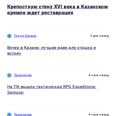
Крепостную стену XVI века в Казанском
кремле ждет реставрация
Гид по Казани
3 дня назад
Вечер в Казани: лучшие идеи для отдыха и
встреч
Технологии
4 часа назад
На ПК вышла тактическая RPG Expeditions:
Samurai
Технологии
4 часа назад