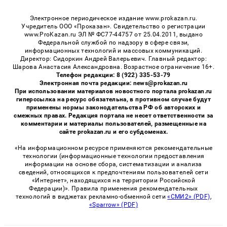
Электронное периодическое издание www.prokazan.ru.
Учредитель ООО «Проказан». Cвидетельство о регистрации
www.ProKazan.ru ЭЛ № ФС77-44757 от 25.04.2011, выдано
Федеральной службой по надзору в сфере связи,
информационных технологий и массовых коммуникаций.
Директор: Сидоркин Андрей Валерьевич. Главный редактор:
Шарова Анастасия Александровна. Возрастное ограничение 16+.
Телефон редакции: 8 (922) 335-53-79
Электронная почта редакции: news@prokazan.ru
При использовании материалов новостного портала prokazan.ru
гиперссылка на ресурс обязательна, в противном случае будут
применены нормы законодательства РФ об авторских и
смежных правах. Редакция портала не несет ответственности за
комментарии и материалы пользователей, размещенные на
сайте prokazan.ru и его субдоменах.
«На информационном ресурсе применяются рекомендательные
технологии (информационные технологии предоставления
информации на основе сбора, систематизации и анализа
сведений, относящихся к предпочтениям пользователей сети
«Интернет», находящихся на территории Российской
Федерации)». Правила применения рекомендательных
технологий в виджетах рекламно-обменной сети
«СМИ2» (PDF)
,
«Sparrow» (PDF)