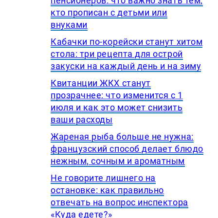
пенсионеров: что важно знать тем,
кто прописан с детьми или
внуками
Кабачки по-корейски станут хитом
стола: три рецепта для острой
закуски на каждый день и на зиму
Квитанции ЖКХ станут
прозрачнее: что изменится с 1
июля и как это может снизить
ваши расходы
Жареная рыба больше не нужна:
французский способ делает блюдо
нежным, сочным и ароматным
Не говорите лишнего на
остановке: как правильно
отвечать на вопрос инспектора
«Куда едете?»