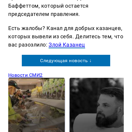
Баффеттом, который остается
председателем правления.
Есть жалобы? Канал для добрых казанцев,
которых вывели из себя. Делитеcь тем, что
вас разозлило:
Злой Казанец
Следующая новость ↓
Новости СМИ2