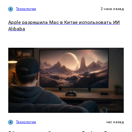
Технологии
2 часа назад
Apple разрешила Mac в Китае использовать ИИ
Alibaba
Технологии
час назад