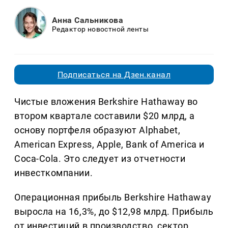
Анна Сальникова
Редактор новостной ленты
Подписаться на Дзен.канал
Чистые вложения Berkshire Hathaway во
втором квартале составили $20 млрд, а
основу портфеля образуют Alphabet,
American Express, Apple, Bank of America и
Coca-Cola. Это следует из отчетности
инвесткомпании.
Операционная прибыль Berkshire Hathaway
выросла на 16,3%, до $12,98 млрд. Прибыль
от инвестиций в производство, сектор