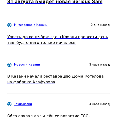
31 августа выйдет новая Serious Sam
Интересное в Казани
2 дня назад
Успеть до сентября: где в Казани провести день
так, будто лето только началось
Новости Казани
3 часа назад
В Казани начали реставрацию Дома Котелова
на фабрике Алафузова
Технологии
4 часа назад
Сбер связал дальнейшее развитие ESG-