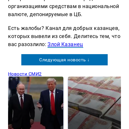
организациями средствам в национальной
валюте, депонируемые в ЦБ.
Есть жалобы? Канал для добрых казанцев,
которых вывели из себя. Делитеcь тем, что
вас разозлило:
Злой Казанец
Следующая новость ↓
Новости СМИ2