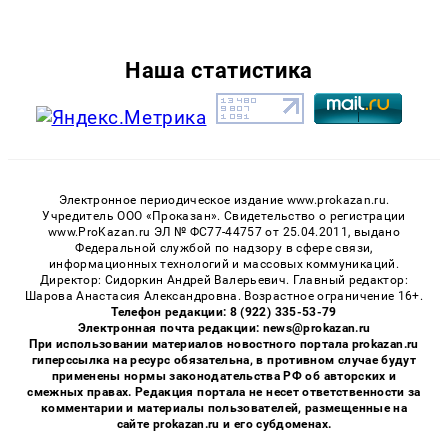
Наша статистика
Электронное периодическое издание www.prokazan.ru.
Учредитель ООО «Проказан». Cвидетельство о регистрации
www.ProKazan.ru ЭЛ № ФС77-44757 от 25.04.2011, выдано
Федеральной службой по надзору в сфере связи,
информационных технологий и массовых коммуникаций.
Директор: Сидоркин Андрей Валерьевич. Главный редактор:
Шарова Анастасия Александровна. Возрастное ограничение 16+.
Телефон редакции: 8 (922) 335-53-79
Электронная почта редакции: news@prokazan.ru
При использовании материалов новостного портала prokazan.ru
гиперссылка на ресурс обязательна, в противном случае будут
применены нормы законодательства РФ об авторских и
смежных правах. Редакция портала не несет ответственности за
комментарии и материалы пользователей, размещенные на
сайте prokazan.ru и его субдоменах.