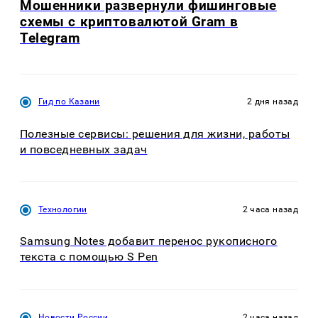
Мошенники развернули фишинговые
схемы с криптовалютой Gram в
Telegram
Гид по Казани
2 дня назад
Полезные сервисы: решения для жизни, работы
и повседневных задач
Технологии
2 часа назад
Samsung Notes добавит перенос рукописного
текста с помощью S Pen
Новости России
2 часа назад