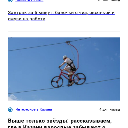
Завтрак за 5 минут: баночки с чиа, овсянкой и
смузи на работу
Интересное в Казани
4 дня назад
Выше только звёзды: рассказываем,
где в Казани взрослые забывают о