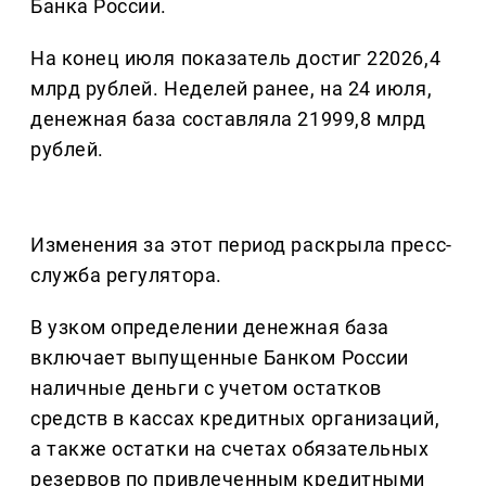
Банка России.
На конец июля показатель достиг 22026,4
млрд рублей. Неделей ранее, на 24 июля,
денежная база составляла 21999,8 млрд
рублей.
Изменения за этот период раскрыла пресс-
служба регулятора.
В узком определении денежная база
включает выпущенные Банком России
наличные деньги с учетом остатков
средств в кассах кредитных организаций,
а также остатки на счетах обязательных
резервов по привлеченным кредитными