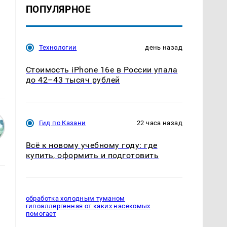
ПОПУЛЯРНОЕ
Технологии
день назад
Стоимость iPhone 16e в России упала
до 42–43 тысяч рублей
Гид по Казани
22 часа назад
Всё к новому учебному году: где
купить, оформить и подготовить
обработка холодным туманом
гипоаллергенная от каких насекомых
помогает