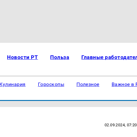
Новости РТ
Польза
Главные работодате
Кулинария
Гороскопы
Полезное
Важное в 
02.09.2024, 07:20