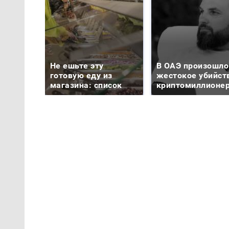
Не ешьте эту
В ОАЭ произошло
готовую еду из
жестокое убийст
магазина: список
криптомиллионе