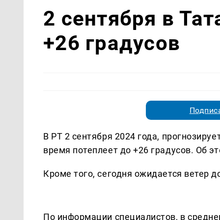
2 сентября в Та
+26 градусов
Подписа
В РТ 2 сентября 2024 года, прогнозиру
время потеплеет до +26 градусов. Об э
Кроме того, сегодня ожидается ветер до
По информации специалистов, в средне