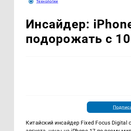
Технологии
Инсайдер: iPhon
подорожать с 10
Подписа
Китайский инсайдер Fixed Focus Digital
августа, цены на iPhone 17 по всему ми