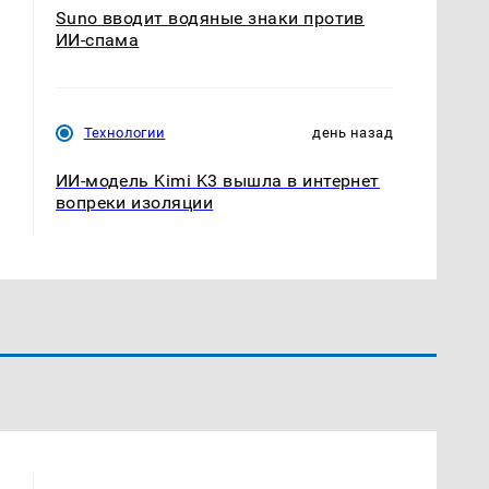
Suno вводит водяные знаки против
ИИ-спама
Технологии
день назад
ИИ-модель Kimi K3 вышла в интернет
вопреки изоляции