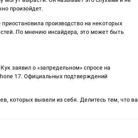
чно произойдет.
e приостановила производство на некоторых
остей. По мнению инсайдера, это может быть
Кук заявил о «запредельном» спросе на
Phone 17. Официальных подтверждений
в, которых вывели из себя. Делитеcь тем, что ва