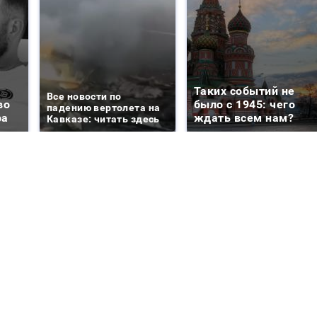
Таких событий не
Все новости по
во
было с 1945: чего
падению вертолета на
ра
ждать всем нам?
Кавказе: читать здесь