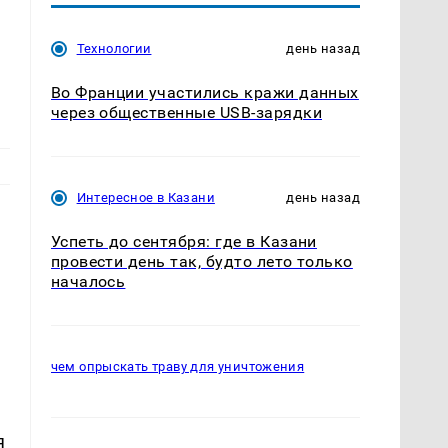
Технологии
день назад
Во Франции участились кражи данных
через общественные USB-зарядки
Интересное в Казани
день назад
Успеть до сентября: где в Казани
провести день так, будто лето только
началось
чем опрыскать траву для уничтожения
я