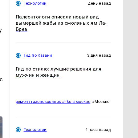
Технологии
день назад
Палеонтологи описали новый вид
вымершей жабы из смоляных ям Ла-
Бреа
у
Гид по Казани
3 дня назад
Гид по стилю: лучшие решения для
мужчин и женщин
с
ремонт газонокосилок al-ko в москве
в Москве
Технологии
4 часа назад