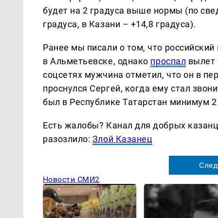
будет на 2 градуса выше нормы (по све
градуса, в Казани – +14,8 градуса).
Ранее мы писали о том, что российский
в Альметьевске, однако
проспал
вылет 
соцсетях мужчина отметил, что он в пе
проснулся Сергей, когда ему стал звон
был в Республике Татарстан минимум 2
Есть жалобы? Канал для добрых казанце
разозлило:
Злой Казанец
След
Новости СМИ2