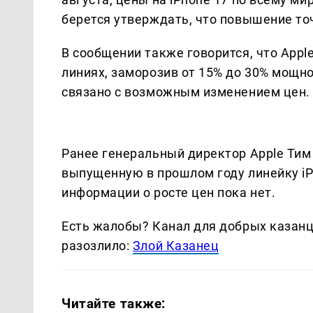
берется утверждать, что повышение то
В сообщении также говорится, что Appl
линиях, заморозив от 15% до 30% мощн
связано с возможным изменением цен.
Ранее генеральный директор Apple Тим 
выпущенную в прошлом году линейку i
информации о росте цен пока нет.
Есть жалобы? Канал для добрых казанце
разозлило:
Злой Казанец
Читайте также: