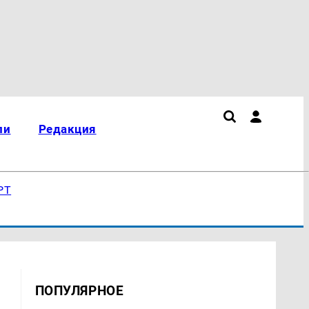
ли
Редакция
РТ
ПОПУЛЯРНОЕ