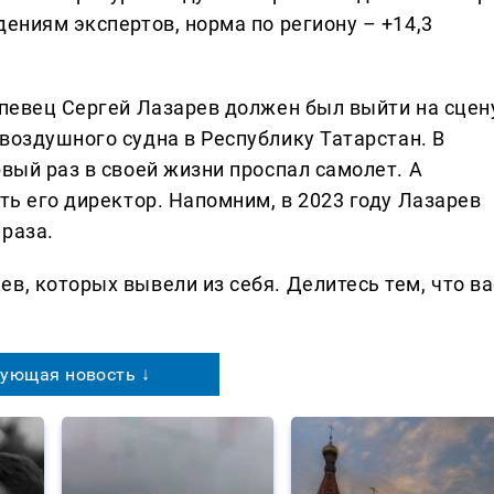
дениям экспертов, норма по региону – +14,3
 певец Сергей Лазарев должен был выйти на сцен
воздушного судна в Республику Татарстан. В
рвый раз в своей жизни проспал самолет. А
ить его директор. Напомним, в 2023 году Лазарев
 раза.
в, которых вывели из себя. Делитеcь тем, что ва
ующая новость ↓