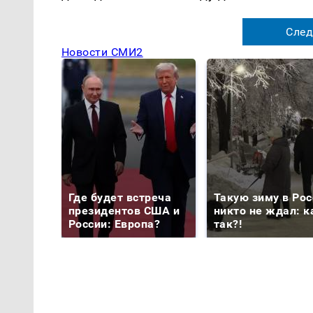
След
Новости СМИ2
Где будет встреча
Такую зиму в Рос
президентов США и
никто не ждал: к
России: Европа?
так?!