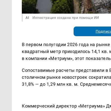
AI
Иллюстрация создана при помощи ИИ
Подписа
В первом полугодии 2026 года на рынк
квадратный метр приходилось 14,1 кв.
в компании «Метриум», этот показатель
Сопоставимые расчеты представили в Es
столичном рынке новостроек сократилась
31,8% — до 1,29 млн кв. м. Среднемесяч
Коммерческий директор «Метриума» Дм