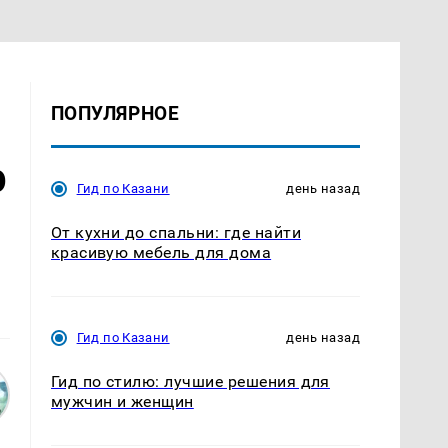
ПОПУЛЯРНОЕ
р
Гид по Казани
день назад
От кухни до спальни: где найти
красивую мебель для дома
Гид по Казани
день назад
Гид по стилю: лучшие решения для
мужчин и женщин