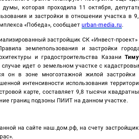
 думы, которая проходила 11 октября, депутат
ьзования и застройки в отношении участка в 9,
омплекса «Победа», сообщает
urban-media.ru
.
иализированный застройщик СК «Инвест-проект» 
равила землепользования и застройки города
рхитектуры и градостроительства Казани
Тиму
м случае идет о земельном участке с кадастровы
тся он в зоне многоэтажной жилой застройки 
енной интенсивности использования территори
стровой карте, составляет 9,8 тысячи квадратны
ние границ подзоны ПИИТ на данном участке.
анной на сайте наш.дом.рф, на счету застройщик
рас».