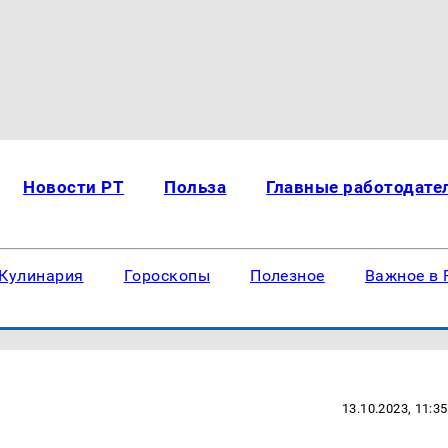
Новости РТ
Польза
Главные работодате
Кулинария
Гороскопы
Полезное
Важное в 
13.10.2023, 11:35