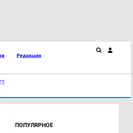
ли
Редакция
РТ
ПОПУЛЯРНОЕ