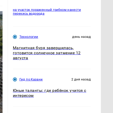
на участок пораженный грибком нанести
перекись водорода
Технологии
день назад
Магнитная буря завершилась,
готовится солнечное затмение 12
августа
Гид по Казани
2 дня назад
Юные таланты: где ребёнок учится с
интересом