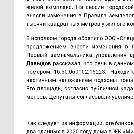
жилой комплекс. На сессии городской
внесли изменения в Правила землепол
тысячи квадратных метров у жилого к
В исполком города обратило ООО «Спец
предложением внести изменения в П
Первый замначальника управления а
Давыдов
рассказал, что речь в данно
номером 16:50:060102:16223. Находи
частичным наложением подзоны повыш
Его площадь, согласно публичной када
метров. Депутаты согласовали увеличе
Как следует из информации, опубликов
два сданных в 2020 году дома в ЖК «Ми