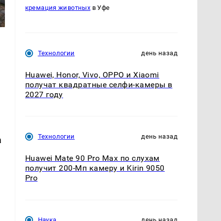
кремация животных
в Уфе
Технологии
день назад
Huawei, Honor, Vivo, OPPO и Xiaomi
получат квадратные селфи-камеры в
2027 году
Технологии
день назад
а
Huawei Mate 90 Pro Max по слухам
получит 200-Мп камеру и Kirin 9050
Pro
Наука
день назад