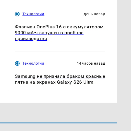
Технологии
день назад
Флагман OnePlus 16 с аккумулятором
9000 мА·ч запущен в пробное
производство
Технологии
14 часов назад
Samsung не признала браком красные
пятна на экранах Galaxy S26 Ultra