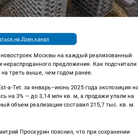
ться на Дзен.канал
е новостроек Москвы на каждый реализованный
 м нераспроданного предложения. Как подсчитали
 на треть выше, чем годом ранее.
t-a-Tet: за январь–июнь 2025 года экспозиция н
 на 3% — до 3,14 млн кв. м, а продажи упали на
ный объем реализации составил 215,7 тыс. кв. м.
итрий Проскурин пояснил, что при сохранении