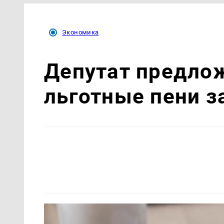
Экономика
Депутат предло
льготные пени 