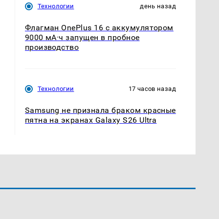
Технологии
день назад
Флагман OnePlus 16 с аккумулятором
9000 мА·ч запущен в пробное
производство
Технологии
17 часов назад
Samsung не признала браком красные
пятна на экранах Galaxy S26 Ultra