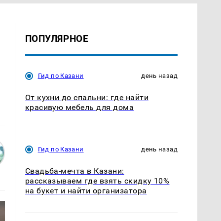
ПОПУЛЯРНОЕ
Гид по Казани
день назад
От кухни до спальни: где найти
красивую мебель для дома
Гид по Казани
день назад
Свадьба-мечта в Казани:
рассказываем где взять скидку 10%
на букет и найти организатора