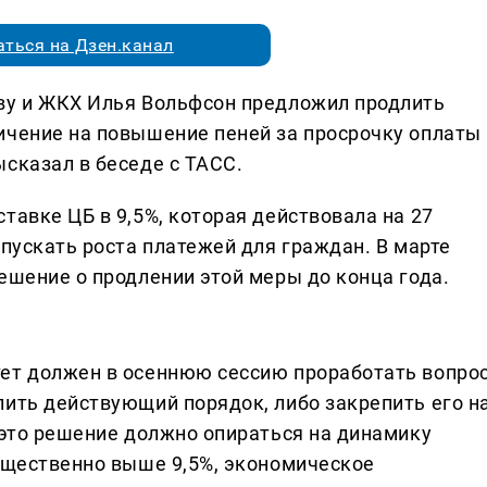
ться на Дзен.канал
ву и ЖКХ Илья Вольфсон предложил продлить
ичение на повышение пеней за просрочку оплаты
сказал в беседе с ТАСС.
тавке ЦБ в 9,5%, которая действовала на 27
опускать роста платежей для граждан. В марте
ешение о продлении этой меры до конца года.
тет должен в осеннюю сессию проработать вопро
лить действующий порядок, либо закрепить его н
 это решение должно опираться на динамику
существенно выше 9,5%, экономическое