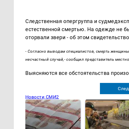
Следственная опергруппа и судмедэксп
естественной смертью. На одежде не б
оторвали звери - об этом свидетельств
- Согласно выводам специалистов, смерть женщины 
несчастный случай,- сообщил представитель местно
Выясняются все обстоятельства произ
След
Новости СМИ2