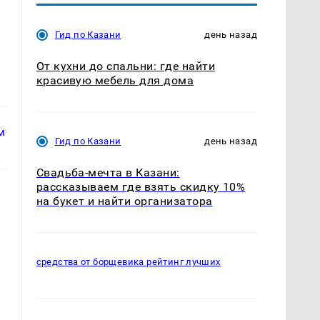
Гид по Казани
день назад
От кухни до спальни: где найти
красивую мебель для дома
Гид по Казани
день назад
Свадьба-мечта в Казани:
рассказываем где взять скидку 10%
на букет и найти организатора
средства от борщевика рейтинг лучших
а