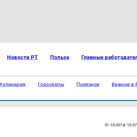
Новости РТ
Польза
Главные работодате
Кулинария
Гороскопы
Полезное
Важное в 
31.10.2014, 15:07