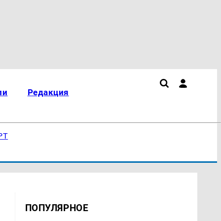
ли
Редакция
РТ
ПОПУЛЯРНОЕ