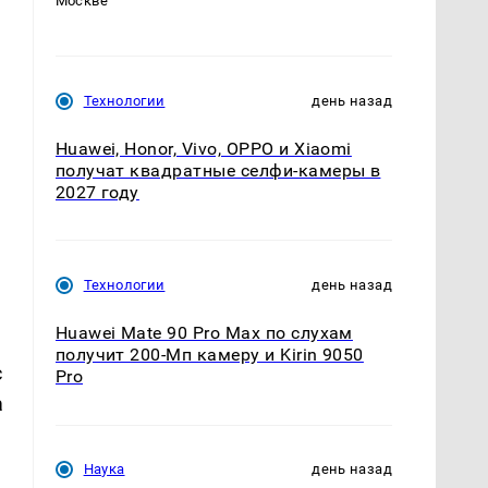
Москве
Технологии
день назад
Huawei, Honor, Vivo, OPPO и Xiaomi
получат квадратные селфи-камеры в
2027 году
Технологии
день назад
Huawei Mate 90 Pro Max по слухам
получит 200-Мп камеру и Kirin 9050
с
Pro
а
Наука
день назад