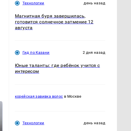
Технологии
день назад
Магнитная буря завершилась,
готовится солнечное затмение 12
августа
Гид по Казани
2 дня назад
Юные таланты: где ребёнок учится с
интересом
корейская завивка волос
в Москве
Технологии
день назад