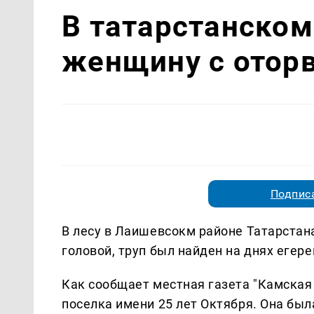
В татарстанском
женщину с отор
Подписа
В лесу в Лаишевсокм районе Татарстан
головой, труп был найден на днях егер
Как сообщает местная газета "Камская
поселка имени 25 лет Октября. Она был