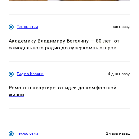
Технологии
час назад
Академику Владимиру Бетелину — 80 лет: от
самодельного радио до суперкомпьютеров
Гид по Казани
4 дня назад
Ремонт в квартире: от идеи до комфортной
жизни
Технологии
2 часа назад