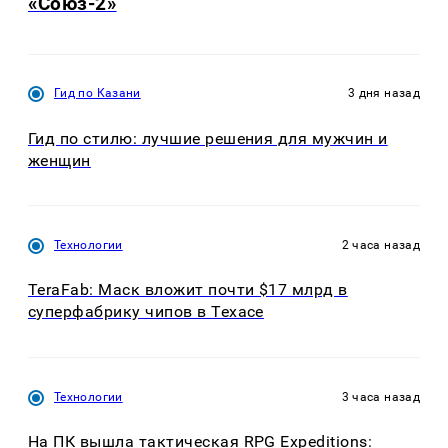
«Союз-2»
Гид по Казани
3 дня назад
Гид по стилю: лучшие решения для мужчин и
женщин
Технологии
2 часа назад
TeraFab: Маск вложит почти $17 млрд в
суперфабрику чипов в Техасе
Технологии
3 часа назад
На ПК вышла тактическая RPG Expeditions: