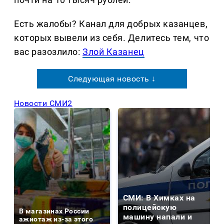
Есть жалобы? Канал для добрых казанцев,
которых вывели из себя. Делитеcь тем, что
вас разозлило:
Злой Казанец
Следующая новость ↓
Новости СМИ2
СМИ: В Химках на
полицейскую
В магазинах России
машину напали и
ажиотаж из-за этого