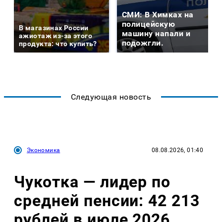
СМИ: В Химках на
полицейскую
В магазинах России
машину напали и
ажиотаж из-за этого
подожгли.
продукта: что купить?
Следующая новость
Экономика
08.08.2026, 01:40
Чукотка — лидер по
средней пенсии: 42 213
рублей в июле 2026