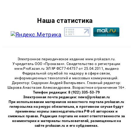
Наша статистика
Электронное периодическое издание www.prokazan.ru.
Учредитель ООО «Проказан». Cвидетельство о регистрации
www.ProKazan.ru ЭЛ № ФС77-44757 от 25.04.2011, выдано
Федеральной службой по надзору в сфере связи,
информационных технологий и массовых коммуникаций.
Директор: Сидоркин Андрей Валерьевич. Главный редактор:
Шарова Анастасия Александровна. Возрастное ограничение 16+.
Телефон редакции: 8 (922) 335-53-79
Электронная почта редакции: news@prokazan.ru
При использовании материалов новостного портала prokazan.ru
гиперссылка на ресурс обязательна, в противном случае будут
применены нормы законодательства РФ об авторских и
смежных правах. Редакция портала не несет ответственности за
комментарии и материалы пользователей, размещенные на
сайте prokazan.ru и его субдоменах.