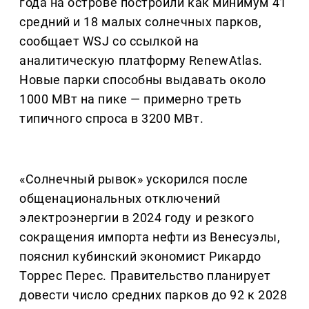
года на острове построили как минимум 41
средний и 18 малых солнечных парков,
сообщает WSJ со ссылкой на
аналитическую платформу RenewAtlas.
Новые парки способны выдавать около
1000 МВт на пике — примерно треть
типичного спроса в 3200 МВт.
«Солнечный рывок» ускорился после
общенациональных отключений
электроэнергии в 2024 году и резкого
сокращения импорта нефти из Венесуэлы,
пояснил кубинский экономист Рикардо
Торрес Перес. Правительство планирует
довести число средних парков до 92 к 2028