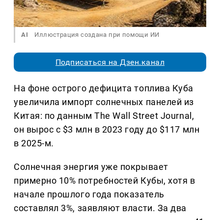
AI
Иллюстрация создана при помощи ИИ
Подписаться на Дзен.канал
На фоне острого дефицита топлива Куба
увеличила импорт солнечных панелей из
Китая: по данным The Wall Street Journal,
он вырос с $3 млн в 2023 году до $117 млн
в 2025-м.
Солнечная энергия уже покрывает
примерно 10% потребностей Кубы, хотя в
начале прошлого года показатель
составлял 3%, заявляют власти. За два