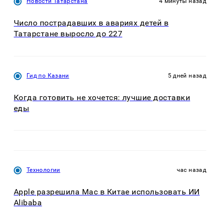
Новости Татарстана
4 минуты назад
Число пострадавших в авариях детей в
Татарстане выросло до 227
Гид по Казани
5 дней назад
Когда готовить не хочется: лучшие доставки
еды
Технологии
час назад
Apple разрешила Mac в Китае использовать ИИ
Alibaba