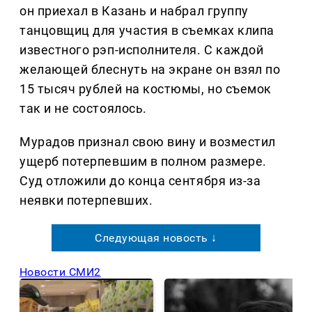
он приехал в Казань и набрал группу
танцовщиц для участия в съемках клипа
известного рэп-исполнителя. С каждой
желающей блеснуть на экране он взял по
15 тысяч рублей на костюмы, но съемок
так и не состоялось.
Мурадов признал свою вину и возместил
ущерб потерпевшим в полном paзмере.
Суд отложили до конца сентября из-за
неявки потерпевшиx.
Следующая новость ↓
Новости СМИ2