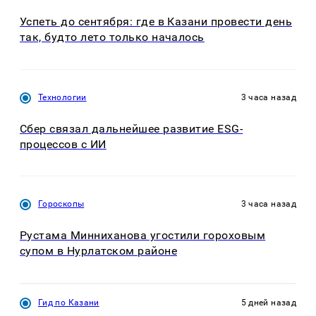
Успеть до сентября: где в Казани провести день
так, будто лето только началось
Технологии
3 часа назад
Сбер связал дальнейшее развитие ESG-
процессов с ИИ
Гороскопы
3 часа назад
Рустама Минниханова угостили гороховым
супом в Нурлатском районе
Гид по Казани
5 дней назад