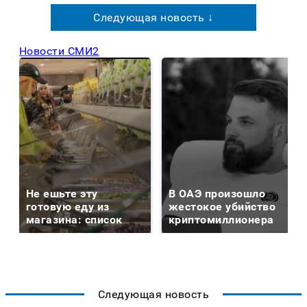
Следующая новость ↓
Новости СМИ2
Не ешьте эту
В ОАЭ произошло
готовую еду из
жестокое убийство
магазина: список
криптомиллионера
Следующая новость