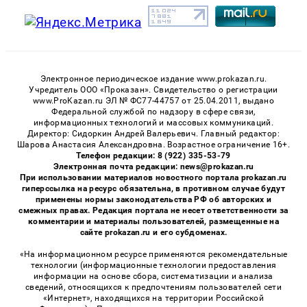
Электронное периодическое издание www.prokazan.ru.
Учредитель ООО «Проказан». Cвидетельство о регистрации
www.ProKazan.ru ЭЛ № ФС77-44757 от 25.04.2011, выдано
Федеральной службой по надзору в сфере связи,
информационных технологий и массовых коммуникаций.
Директор: Сидоркин Андрей Валерьевич. Главный редактор:
Шарова Анастасия Александровна. Возрастное ограничение 16+.
Телефон редакции: 8 (922) 335-53-79
Электронная почта редакции: news@prokazan.ru
При использовании материалов новостного портала prokazan.ru
гиперссылка на ресурс обязательна, в противном случае будут
применены нормы законодательства РФ об авторских и
смежных правах. Редакция портала не несет ответственности за
комментарии и материалы пользователей, размещенные на
сайте prokazan.ru и его субдоменах.
«На информационном ресурсе применяются рекомендательные
технологии (информационные технологии предоставления
информации на основе сбора, систематизации и анализа
сведений, относящихся к предпочтениям пользователей сети
«Интернет», находящихся на территории Российской