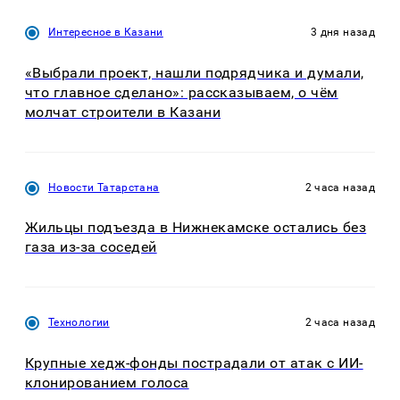
Интересное в Казани
3 дня назад
«Выбрали проект, нашли подрядчика и думали,
что главное сделано»: рассказываем, о чём
молчат строители в Казани
Новости Татарстана
2 часа назад
Жильцы подъезда в Нижнекамске остались без
газа из-за соседей
Технологии
2 часа назад
Крупные хедж-фонды пострадали от атак с ИИ-
клонированием голоса