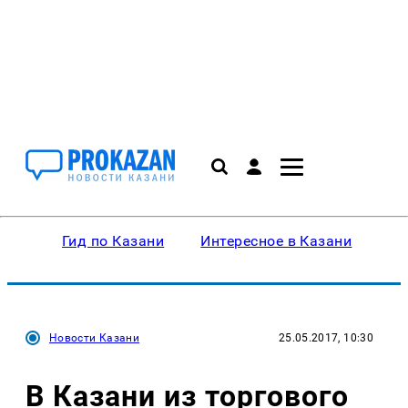
Гид по Казани
Интересное в Казани
Ку
Новости Казани
25.05.2017, 10:30
В Казани из торгового