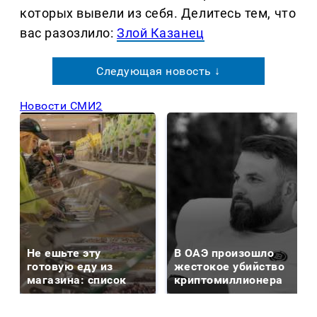
которых вывели из себя. Делитеcь тем, что
вас разозлило:
Злой Казанец
Следующая новость ↓
Новости СМИ2
Не ешьте эту
В ОАЭ произошло
готовую еду из
жестокое убийство
магазина: список
криптомиллионера