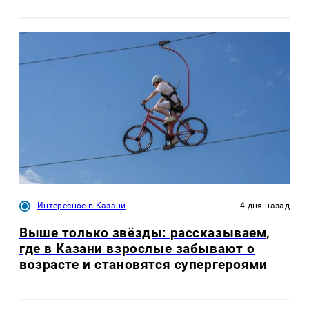
Интересное в Казани
4 дня назад
Выше только звёзды: рассказываем,
где в Казани взрослые забывают о
возрасте и становятся супергероями