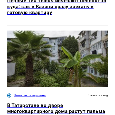
Первые 150 тысяч исчезают непонятно
куда: как в Казани сразу заехать в
готовую квартиру
Новости Татарстана
3 часа назад
В Татарстане во дворе
многоквартирного дома растут пальма