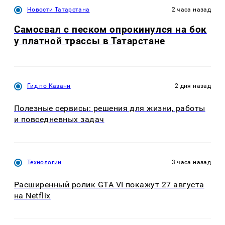
Новости Татарстана
2 часа назад
Самосвал с песком опрокинулся на бок
у платной трассы в Татарстане
Гид по Казани
2 дня назад
Полезные сервисы: решения для жизни, работы
и повседневных задач
Технологии
3 часа назад
Расширенный ролик GTA VI покажут 27 августа
на Netflix