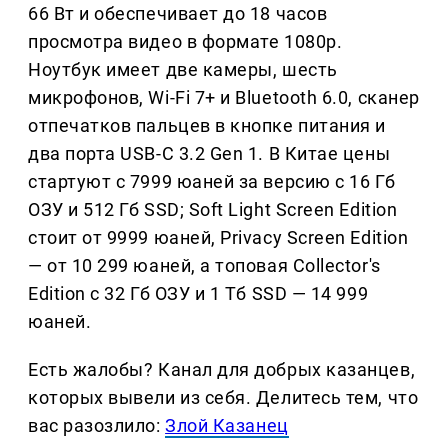
66 Вт и обеспечивает до 18 часов
просмотра видео в формате 1080p.
Ноутбук имеет две камеры, шесть
микрофонов, Wi-Fi 7+ и Bluetooth 6.0, сканер
отпечатков пальцев в кнопке питания и
два порта USB-C 3.2 Gen 1. В Китае цены
стартуют с 7999 юаней за версию с 16 Гб
ОЗУ и 512 Гб SSD; Soft Light Screen Edition
стоит от 9999 юаней, Privacy Screen Edition
— от 10 299 юаней, а топовая Collector's
Edition с 32 Гб ОЗУ и 1 Тб SSD — 14 999
юаней.
Есть жалобы? Канал для добрых казанцев,
которых вывели из себя. Делитеcь тем, что
вас разозлило:
Злой Казанец