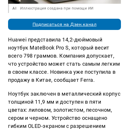
AI
Иллюстрация создана при помощи ИИ
Подписаться на Дзен.канал
Huawei представила 14,2-дюймовый
ноутбук MateBook Pro S, который весит
всего 798 граммов. Компания допускает,
что устройство может стать самым легким
в своем классе. Новинка уже поступила в
продажу в Китае, сообщает Ferra.
Ноутбук заключен в металлический корпус
толщиной 11,9 мм и доступен в пяти
цветах: лиловом, золотистом, песочном,
сером и черном. Устройство оснащено
гибким OLED-экраном с разрешением