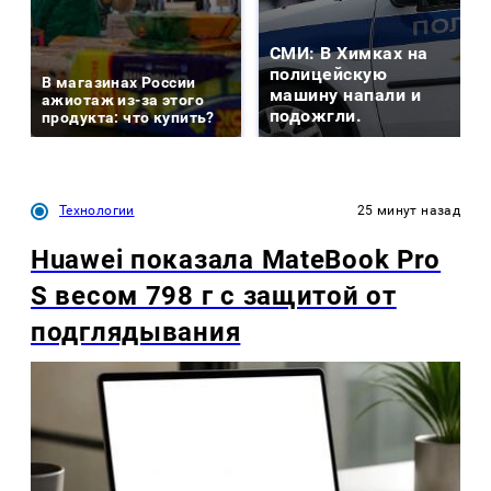
СМИ: В Химках на
полицейскую
В магазинах России
машину напали и
ажиотаж из-за этого
подожгли.
продукта: что купить?
Технологии
25 минут назад
Huawei показала MateBook Pro
S весом 798 г с защитой от
подглядывания