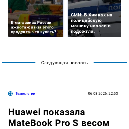
СМИ: В Химках на
полицейскую
В магазинах России
машину напали и
ажиотаж из-за этого
подожгли.
продукта: что купить?
Следующая новость
Технологии
06.08.2026, 22:53
Huawei показала
MateBook Pro S весом