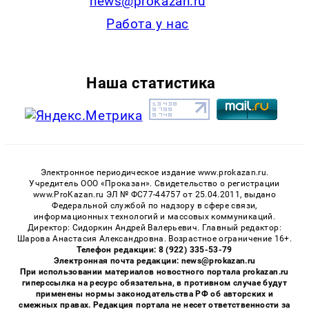
news@prokazan.ru
Работа у нас
Наша статистика
Электронное периодическое издание www.prokazan.ru.
Учредитель ООО «Проказан». Cвидетельство о регистрации
www.ProKazan.ru ЭЛ № ФС77-44757 от 25.04.2011, выдано
Федеральной службой по надзору в сфере связи,
информационных технологий и массовых коммуникаций.
Директор: Сидоркин Андрей Валерьевич. Главный редактор:
Шарова Анастасия Александровна. Возрастное ограничение 16+.
Телефон редакции: 8 (922) 335-53-79
Электронная почта редакции: news@prokazan.ru
При использовании материалов новостного портала prokazan.ru
гиперссылка на ресурс обязательна, в противном случае будут
применены нормы законодательства РФ об авторских и
смежных правах. Редакция портала не несет ответственности за