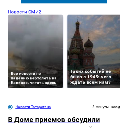
Новости СМИ2
Таких событий не
Все новости по
было с 1945: чего
падению вертолета на
ждать всем нам?
Кавказе: читать здесь
Новости Татарстана
3 минуты назад
В Доме приемов обсудили