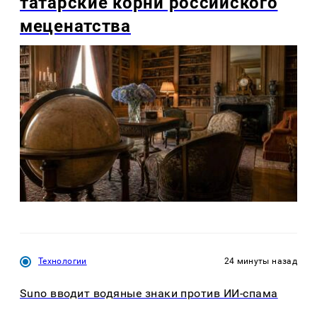
татарские корни российского
меценатства
Технологии
24 минуты назад
Suno вводит водяные знаки против ИИ-спама