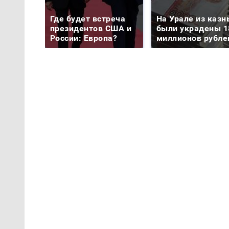
Где будет встреча
На Урале из казн
президентов США и
были украдены 1
России: Европа?
миллионов рубле