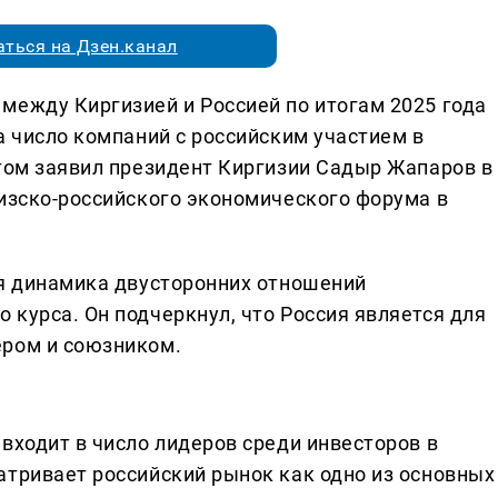
ться на Дзен.канал
между Киргизией и Россией по итогам 2025 года
а число компаний с российским участием в
этом заявил президент Киргизии Садыр Жапаров в
гизско-российского экономического форума в
ая динамика двусторонних отношений
курса. Он подчеркнул, что Россия является для
ером и союзником.
входит в число лидеров среди инвесторов в
атривает российский рынок как одно из основных