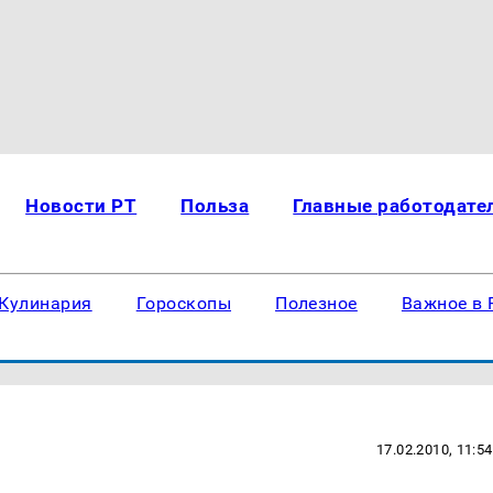
Новости РТ
Польза
Главные работодате
Кулинария
Гороскопы
Полезное
Важное в 
17.02.2010, 11:54