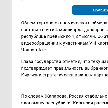
Подписа
Объем торгово-экономического обмена 
составил почти 4 миллиарда долларов, 
республике превысило 1,8 тысячи. Об 
видеообращении к участникам VIII кир
Чолпон-Ате.
Глава государства отметил, что текущ
подтверждает правильность выбранного 
Киргизии стратегически важным партн
По словам Жапарова, Россия стабильно 
экономику республики. Киргизия рассм