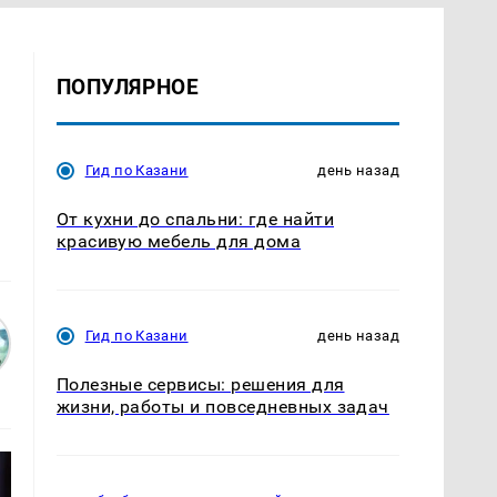
ПОПУЛЯРНОЕ
Гид по Казани
день назад
От кухни до спальни: где найти
красивую мебель для дома
Гид по Казани
день назад
Полезные сервисы: решения для
жизни, работы и повседневных задач