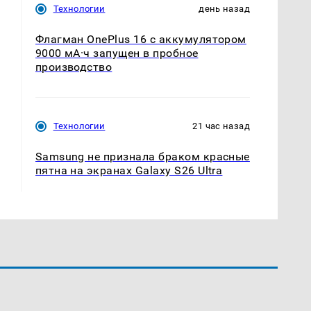
Технологии
день назад
Флагман OnePlus 16 с аккумулятором
9000 мА·ч запущен в пробное
производство
Технологии
21 час назад
Samsung не признала браком красные
пятна на экранах Galaxy S26 Ultra