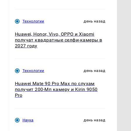
Технологии
день назад
Huawei, Honor, Vivo, OPPO и Xiaomi
получат квадратные селфи-камеры в
2027 году
Технологии
день назад
Huawei Mate 90 Pro Max по слухам
получит 200-Мп камеру и Kirin 9050
Pro
Наука
день назад