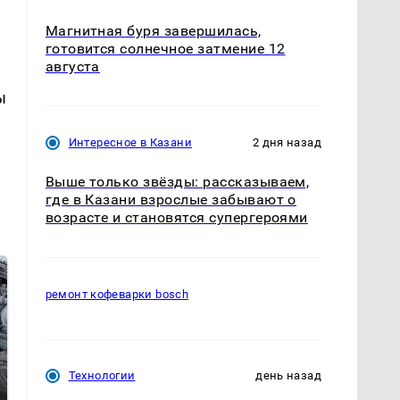
Магнитная буря завершилась,
готовится солнечное затмение 12
августа
ы
Интересное в Казани
2 дня назад
Выше только звёзды: рассказываем,
где в Казани взрослые забывают о
возрасте и становятся супергероями
ремонт кофеварки bosch
Технологии
день назад