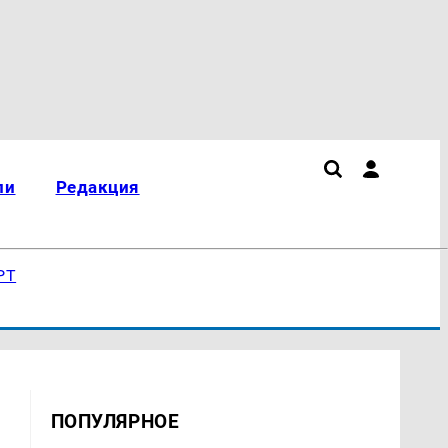
ли
Редакция
РТ
ПОПУЛЯРНОЕ