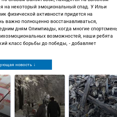
ря на некоторый эмоциональный спад. У Ильи
ик физической активности придется на
нь важно полноценно восстанавливаться,
ледним дням Олимпиады, когда многие спортсмен
психоэмоциональных возможностей, наши ребята
ий класс борьбы до победы, - добавляет
ующая новость ↓