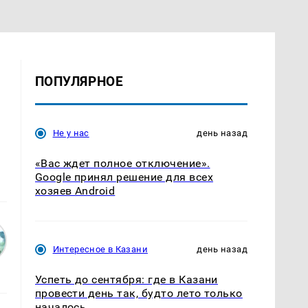
ПОПУЛЯРНОЕ
Не у нас
день назад
«Вас ждет полное отключение».
Google принял решение для всех
хозяев Android
Интересное в Казани
день назад
Успеть до сентября: где в Казани
провести день так, будто лето только
началось