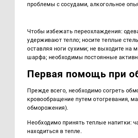
проблемы с сосудами, алкогольное опья
Чтобы избежать переохлаждения: одева
удерживают тепло; носите теплые стель
оставляя ноги сухими; не выходите на м
шарфа; необходимы постоянные актив
Первая помощь при о
Прежде всего, необходимо согреть обм
кровообращение путем отогревания, ма
обморожения).
Необходимо принять теплые напитки: ч
находиться в тепле.