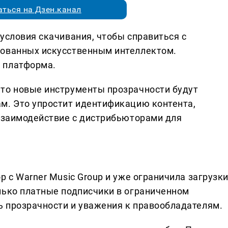
ться на Дзен.канал
условия скачивания, чтобы справиться с
рованных искусственным интеллектом.
 платформа.
то новые инструменты прозрачности будут
м. Это упростит идентификацию контента,
 взаимодействие с дистрибьюторами для
 с Warner Music Group и уже ограничила загрузки
лько платные подписчики в ограниченном
 прозрачности и уважения к правообладателям.