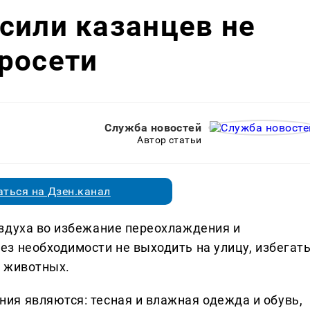
сили казанцев не
росети
Служба новостей
Автор статьи
ться на Дзен.канал
здуха во избежание переохлаждения и
ез необходимости не выходить на улицу, избегат
х животных.
я являются: тесная и влажная одежда и обувь,