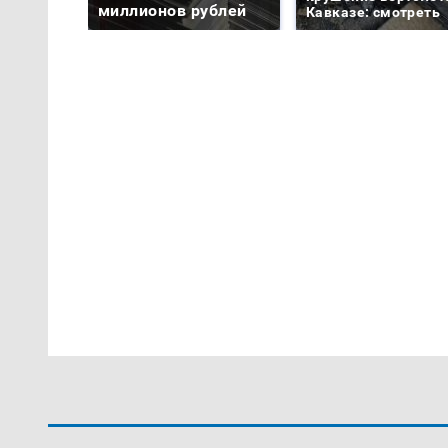
миллионов рублей
Кавказе: смотреть