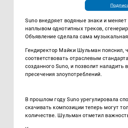
Подписа
Suno внедряет водяные знаки и меняет 
наплывом однотипных треков, сгенери
Объявление сделала сама музыкальная
Гендиректор Майки Шульман пояснил, ч
соответствовать отраслевым стандарта
созданного Suno, и позволит наладить
пресечения злоупотреблений.
В прошлом году Suno урегулировала спор
скачивать композиции теперь могут то
количестве. Шульман отметил важность