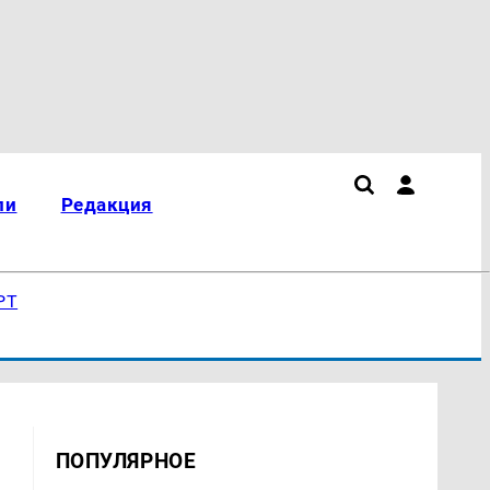
ли
Редакция
РТ
ПОПУЛЯРНОЕ