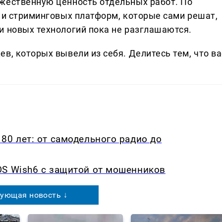
жественную ценность отдельных работ. По
в и стриминговых платформ, которые сами решат,
и новых технологий пока не разглашаются.
в, которых вывели из себя. Делитеcь тем, что ва
80 лет: от самодельного радио до
OS Wish6 с защитой от мошенников
ующая новость ↓