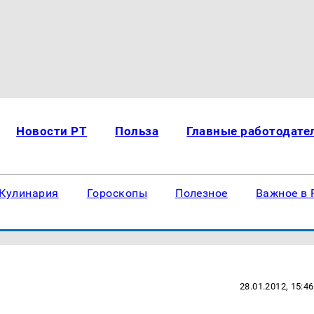
Новости РТ
Польза
Главные работодате
Кулинария
Гороскопы
Полезное
Важное в 
28.01.2012, 15:46