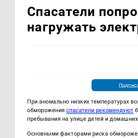
Спасатели попро
нагружать элект
Подписа
При аномально низких температурах во
обморожения
спасатели рекомендуют
б
пребывания на улице детей и домашни
Основными факторами риска обморожени