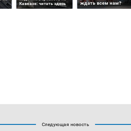
ждать всем нам?
Кавказе: читать здесь
Следующая новость