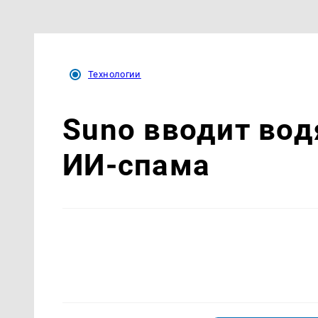
Технологии
Suno вводит вод
ИИ-спама