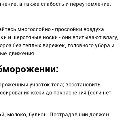
нение, а также слабость и переутомление.
йтесь многослойно - прослойки воздуха
ки и шерстяные носки - они впитывают влагу,
ороз без теплых варежек, головного убора и
ные движения.
бморожении:
ороженный участок тела; восстановить
ссирования кожи до покраснения (если нет
ай, молоко, бульон. Пострадавший должен