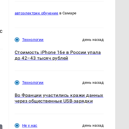
автоэлектрик обучение
в Самаре
с
Технологии
день назад
Стоимость iPhone 16e в России упала
до 42–43 тысяч рублей
Технологии
день назад
Во Франции участились кражи данных
через общественные USB-зарядки
Не у нас
день назад