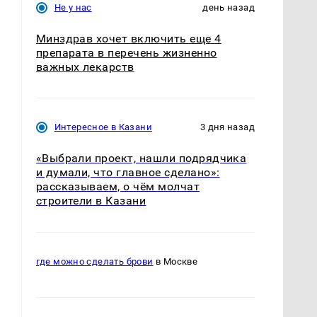
Не у нас
день назад
Минздрав хочет включить еще 4
препарата в перечень жизненно
важных лекарств
Интересное в Казани
3 дня назад
«Выбрали проект, нашли подрядчика
и думали, что главное сделано»:
рассказываем, о чём молчат
строители в Казани
где можно сделать брови
в Москве