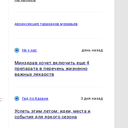
дезинсекция тараканов муравьев
Не у нас
день назад
Минздрав хочет включить еще 4
препарата в перечень жизненно
важных лекарств
:
Гид по Казани
3 дня назад
Успеть этим летом: идеи, места и
события для яркого сезона