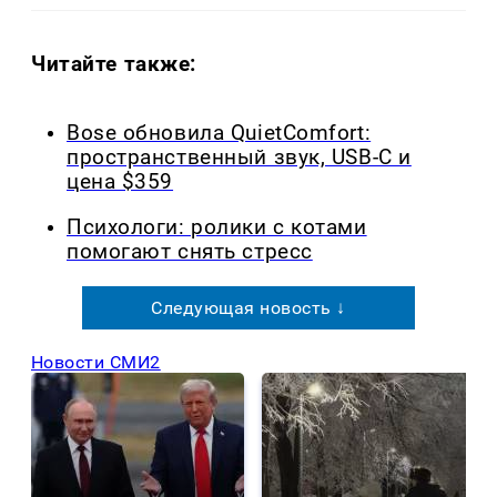
Читайте также:
Bose обновила QuietComfort:
пространственный звук, USB-C и
цена $359
Психологи: ролики с котами
помогают снять стресс
Следующая новость ↓
Новости СМИ2