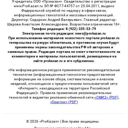
Учредитель ООО «Проказан». Cвидетельство о регистрации
www.ProKazan.ru ЭЛ № ФС77-44757 от 25.04.2011, выдано
Федеральной службой по надзору в сфере связи,
информационных технологий и массовых коммуникаций.
Директор: Сидоркин Андрей Валерьевич. Главный редактор:
Шарова Анастасия Александровна. Возрастное ограничение 16+.
Телефон редакции: 8 (922) 335-53-79
Электронная почта редакции: news@prokazan.ru
При использовании материалов новостного портала prokazan.ru
гиперссылка на ресурс обязательна, в противном случае будут
применены нормы законодательства РФ об авторских и
смежных правах. Редакция портала не несет ответственности за
комментарии и материалы пользователей, размещенные на
сайте prokazan.ru и его субдоменах.
«На информационном ресурсе применяются рекомендательные
технологии (информационные технологии предоставления
информации на основе сбора, систематизации и анализа
сведений, относящихся к предпочтениям пользователей сети
«Интернет», находящихся на территории Российской
Федерации)». Правила применения рекомендательных
технологий в виджетах рекламно-обменной сети
«СМИ2» (PDF)
,
«Sparrow» (PDF)
© 2026 «ProKazan» | Все права защищены