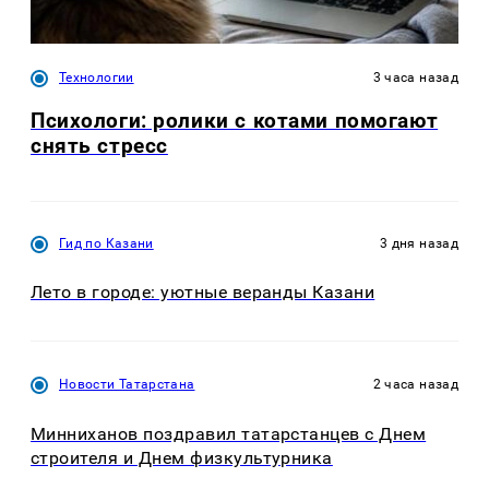
Технологии
3 часа назад
Психологи: ролики с котами помогают
снять стресс
Гид по Казани
3 дня назад
Лето в городе: уютные веранды Казани
Новости Татарстана
2 часа назад
Минниханов поздравил татарстанцев с Днем
строителя и Днем физкультурника