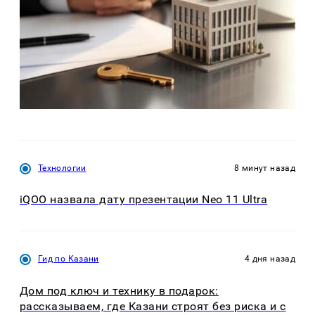
Технологии
8 минут назад
iQOO назвала дату презентации Neo 11 Ultra
Гид по Казани
4 дня назад
Дом под ключ и технику в подарок:
рассказываем, где Казани строят без риска и с