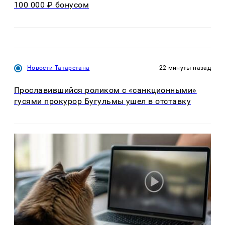
100 000 ₽ бонусом
Новости Татарстана
22 минуты назад
Прославившийся роликом с «санкционными»
гусями прокурор Бугульмы ушел в отставку