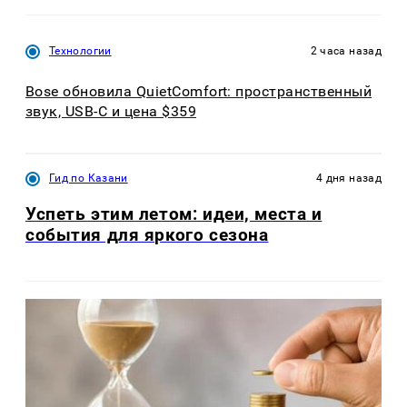
Технологии
2 часа назад
Bose обновила QuietComfort: пространственный
звук, USB-C и цена $359
Гид по Казани
4 дня назад
Успеть этим летом: идеи, места и
события для яркого сезона