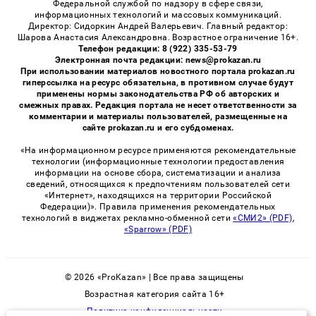
Федеральной службой по надзору в сфере связи,
информационных технологий и массовых коммуникаций.
Директор: Сидоркин Андрей Валерьевич. Главный редактор:
Шарова Анастасия Александровна. Возрастное ограничение 16+.
Телефон редакции: 8 (922) 335-53-79
Электронная почта редакции: news@prokazan.ru
При использовании материалов новостного портала prokazan.ru
гиперссылка на ресурс обязательна, в противном случае будут
применены нормы законодательства РФ об авторских и
смежных правах. Редакция портала не несет ответственности за
комментарии и материалы пользователей, размещенные на
сайте prokazan.ru и его субдоменах.
«На информационном ресурсе применяются рекомендательные
технологии (информационные технологии предоставления
информации на основе сбора, систематизации и анализа
сведений, относящихся к предпочтениям пользователей сети
«Интернет», находящихся на территории Российской
Федерации)». Правила применения рекомендательных
технологий в виджетах рекламно-обменной сети
«СМИ2» (PDF)
,
«Sparrow» (PDF)
© 2026 «ProKazan» | Все права защищены
Возрастная категория сайта 16+
Политика конфиденциальности