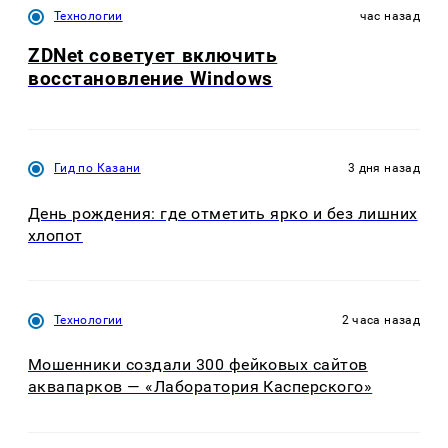
Технологии
час назад
ZDNet советует включить
восстановление Windows
Гид по Казани
3 дня назад
День рождения: где отметить ярко и без лишних
хлопот
Технологии
2 часа назад
Мошенники создали 300 фейковых сайтов
аквапарков — «Лаборатория Касперского»