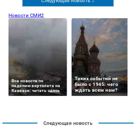
Следующая новость ↓
Новости СМИ2
Таких событий не
Все новости по
было с 1945: чего
падению вертолета на
ждать всем нам?
Кавказе: читать здесь
Следующая новость