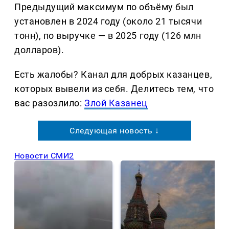
Предыдущий максимум по объёму был
установлен в 2024 году (около 21 тысячи
тонн), по выручке — в 2025 году (126 млн
долларов).
Есть жалобы? Канал для добрых казанцев,
которых вывели из себя. Делитеcь тем, что
вас разозлило:
Злой Казанец
Следующая новость ↓
Новости СМИ2