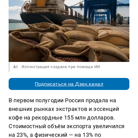
AI
Иллюстрация создана при помощи ИИ
Подписаться на Дзен.канал
В первом полугодии Россия продала на
внешних рынках экстрактов и эссенций
кофе на рекордные 155 млн долларов.
Стоимостный объём экспорта увеличился
на 23%, а физический — на 13% по