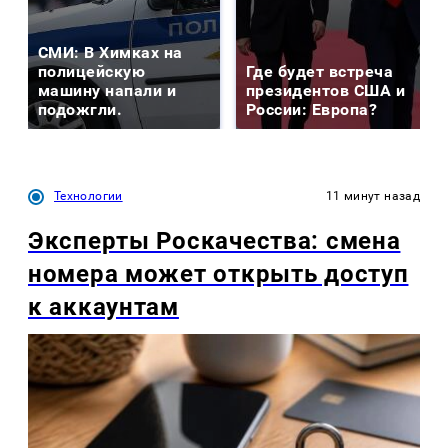
СМИ: В Химках на
полицейскую
Где будет встреча
машину напали и
президентов США и
подожгли.
России: Европа?
Технологии
11 минут назад
Эксперты Роскачества: смена
номера может открыть доступ
к аккаунтам