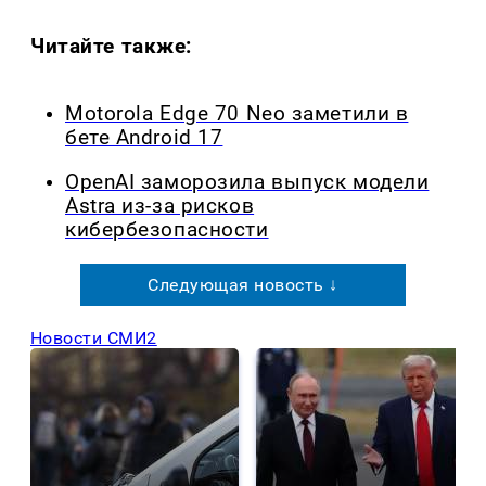
Читайте также:
Motorola Edge 70 Neo заметили в
бете Android 17
OpenAI заморозила выпуск модели
Astra из-за рисков
кибербезопасности
Следующая новость ↓
Новости СМИ2