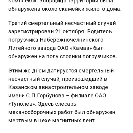
комплекс». Уборщица территории была
обнаружена около скамейки жилого дома.
Третий смертельный несчастный случай
зарегистрирован 21 октября. Водитель
погрузчика Набережночелнинского
Литейного завода ОАО «Камаз» был
обнаружен на полу стоянки погрузчиков.
Этим же днем датируется смертельный
несчастный случай, произошедший в
Казанском авиастроительном заводе
имени С.П.Горбунова – филиале ОАО
«Туполев». Здесь слесарь
механосборочных работ был обнаружен
мертвым в цехе магнитных лент.