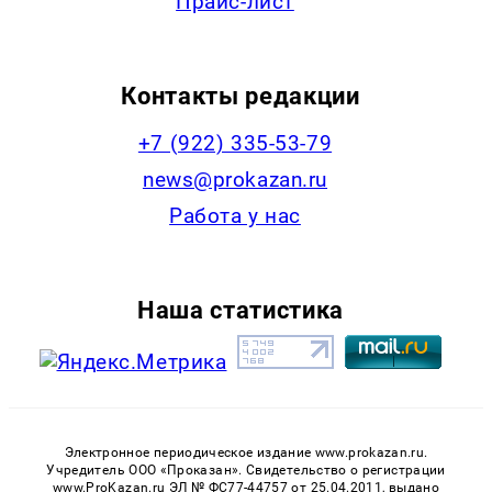
Прайс-лист
Контакты редакции
+7 (922) 335-53-79
news@prokazan.ru
Работа у нас
Наша статистика
Электронное периодическое издание www.prokazan.ru.
Учредитель ООО «Проказан». Cвидетельство о регистрации
www.ProKazan.ru ЭЛ № ФС77-44757 от 25.04.2011, выдано