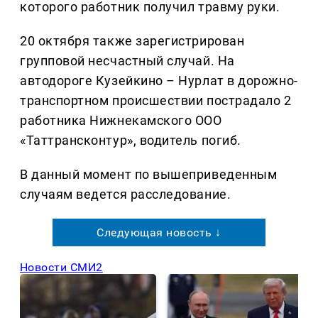
которого работник получил травму руки.
20 октября также зарегистрирован
групповой несчастный случай. На
автодороге Кузейкино – Нурлат в дорожно-
транспортном происшествии пострадало 2
работника Нижнекамского ООО
«Таттрансконтур», водитель погиб.
В данный момент по вышеприведенным
случаям ведется расследование.
Следующая новость ↓
Новости СМИ2