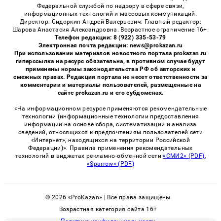
Федеральной службой по надзору в сфере связи,
информационных технологий и массовых коммуникаций.
Директор: Сидоркин Андрей Валерьевич. Главный редактор:
Шарова Анастасия Александровна. Возрастное ограничение 16+.
Телефон редакции: 8 (922) 335-53-79
Электронная почта редакции: news@prokazan.ru
При использовании материалов новостного портала prokazan.ru
гиперссылка на ресурс обязательна, в противном случае будут
применены нормы законодательства РФ об авторских и
смежных правах. Редакция портала не несет ответственности за
комментарии и материалы пользователей, размещенные на
сайте prokazan.ru и его субдоменах.
«На информационном ресурсе применяются рекомендательные
технологии (информационные технологии предоставления
информации на основе сбора, систематизации и анализа
сведений, относящихся к предпочтениям пользователей сети
«Интернет», находящихся на территории Российской
Федерации)». Правила применения рекомендательных
технологий в виджетах рекламно-обменной сети
«СМИ2» (PDF)
,
«Sparrow» (PDF)
© 2026 «ProKazan» | Все права защищены
Возрастная категория сайта 16+