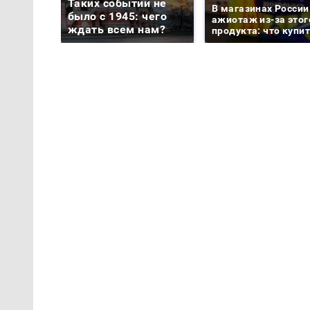
Таких событий не
В магазинах России
было с 1945: чего
ажиотаж из-за этог
ждать всем нам?
продукта: что купи