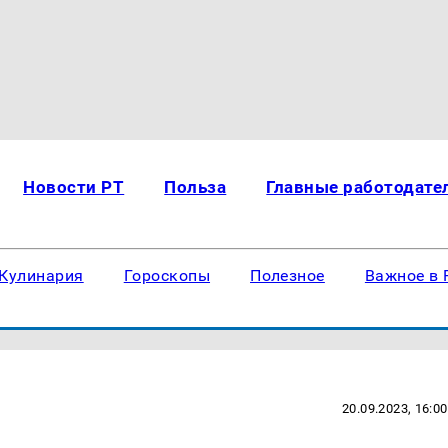
Новости РТ
Польза
Главные работодате
Кулинария
Гороскопы
Полезное
Важное в 
20.09.2023, 16:00