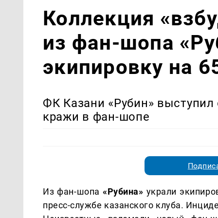
Коллекция «взбу
из фан-шопа «Ру
экипировку на 6
ФК Казани «Рубин» выступи
кражи в фан-шопе
Подписа
Из фан-шопа
«Рубина»
украли экипиров
пресс-службе казанского клуба. Инциде