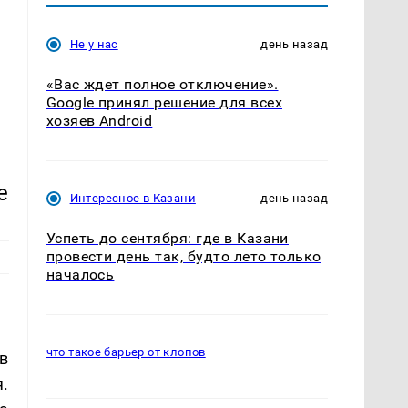
Не у нас
день назад
«Вас ждет полное отключение».
Google принял решение для всех
хозяев Android
е
Интересное в Казани
день назад
Успеть до сентября: где в Казани
провести день так, будто лето только
началось
что такое барьер от клопов
в
.