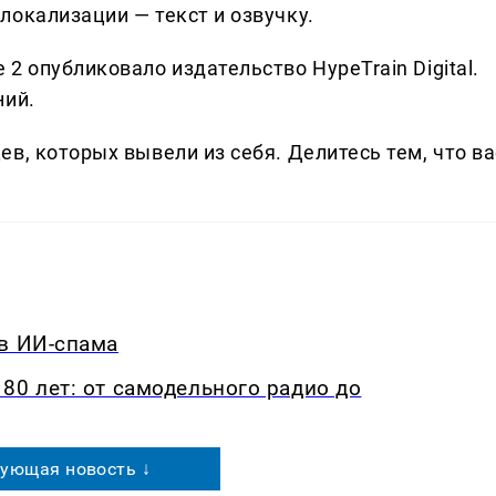
локализации — текст и озвучку.
2 опубликовало издательство HypeTrain Digital.
ний.
в, которых вывели из себя. Делитеcь тем, что ва
ив ИИ-спама
80 лет: от самодельного радио до
ующая новость ↓