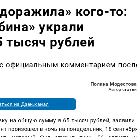
доражила» кого-то:
бина» украли
5 тысяч рублей
л с официальным комментарием посл
Полина Модестова
Автор статьи
ться на Дзен.канал
ку на общую сумму в 65 тысяч рублей, заявили 
нт произошел в ночь на понедельник, 18 сентября