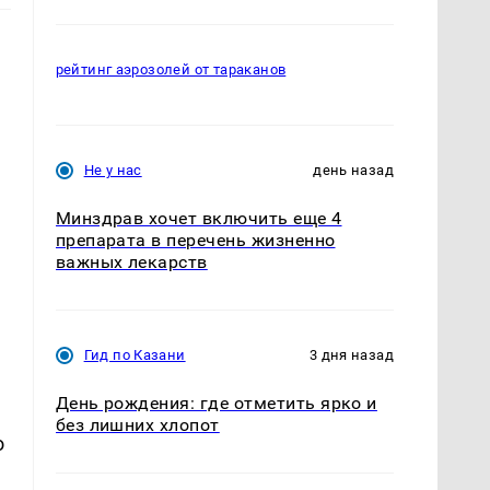
рейтинг аэрозолей от тараканов
,
Не у нас
день назад
Минздрав хочет включить еще 4
препарата в перечень жизненно
важных лекарств
Гид по Казани
3 дня назад
День рождения: где отметить ярко и
без лишних хлопот
о