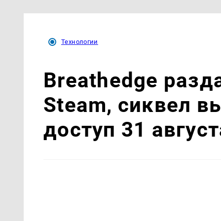
Технологии
Breathedge разд
Steam, сиквел в
доступ 31 август