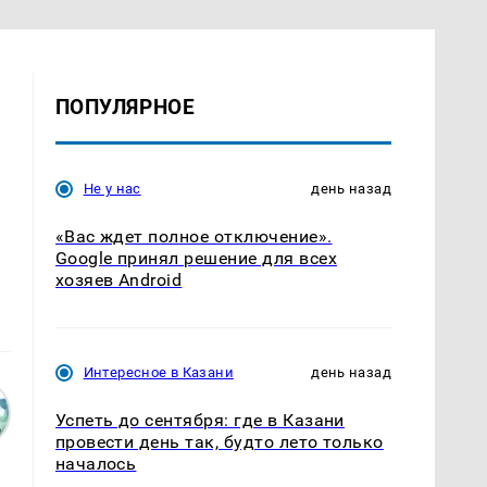
ПОПУЛЯРНОЕ
Не у нас
день назад
«Вас ждет полное отключение».
Google принял решение для всех
хозяев Android
Интересное в Казани
день назад
Успеть до сентября: где в Казани
провести день так, будто лето только
началось