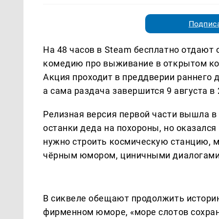
Подписа
На 48 часов в Steam бесплатно отдают
комедию про выживание в открытом кос
Акция проходит в преддверии раннего до
а сама раздача завершится 9 августа в
Релизная версия первой части вышла в
останки деда на похороны, но оказался
нужно строить космическую станцию, м
чёрным юмором, циничными диалогами 
В сиквеле обещают продолжить истори
фирменном юморе, «море слотов сохран