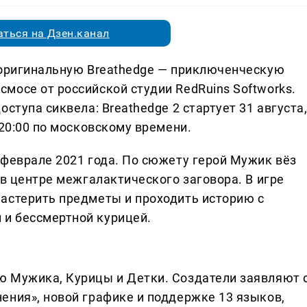
ться на Дзен.канал
 оригинальную Breathedge — приключенческую
мосе от российской студии RedRuins Softworks.
ступа сиквела: Breathedge 2 стартует 31 августа
 20:00 по московскому времени.
 феврале 2021 года. По сюжету герой Мужик вёз
 в центре межгалактического заговора. В игре
астерить предметы и проходить историю с
и бессмертной курицей.
ю Мужика, Курицы и Детки. Создатели заявляют 
ения», новой графике и поддержке 13 языков,