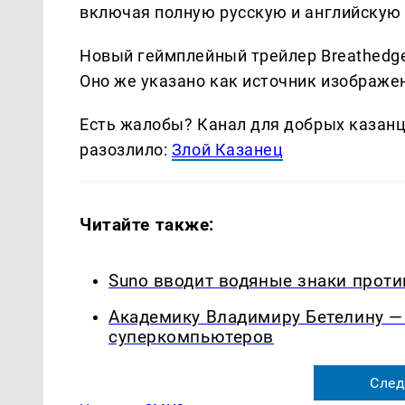
включая полную русскую и английскую 
Новый геймплейный трейлер Breathedge 
Оно же указано как источник изображе
Есть жалобы? Канал для добрых казанце
разозлило:
Злой Казанец
Читайте также:
Suno вводит водяные знаки прот
Академику Владимиру Бетелину — 
суперкомпьютеров
След