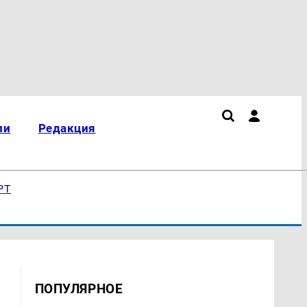
ли
Редакция
РТ
ПОПУЛЯРНОЕ