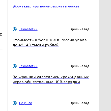
уборка квартиры после ремонта в москве
Технологии
день назад
с
Стоимость iPhone 16e в России упала
до 42–43 тысяч рублей
Технологии
день назад
Во Франции участились кражи данных
через общественные USB-зарядки
Не у нас
день назад