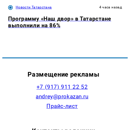
Новости Татарстана
4 часа назад
Программу «Наш двор» в Татарстане
выполнили на 86%
Размещение рекламы
+7 (917) 911 22 52
andrey@prokazan.ru
Прайс-лист