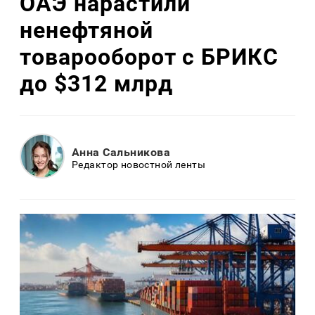
ОАЭ нарастили
ненефтяной
товарооборот с БРИКС
до $312 млрд
Анна Сальникова
Редактор новостной ленты