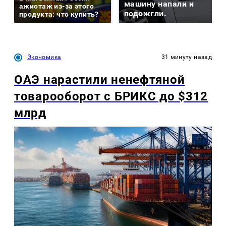
машину напали и
ажиотаж из-за этого
подожгли.
продукта: что купить?
Экономика
31 минуту назад
ОАЭ нарастили ненефтяной
товарооборот с БРИКС до $312
млрд