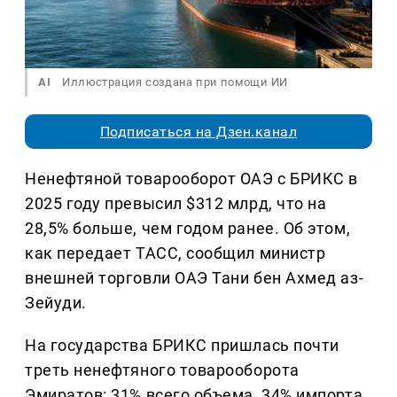
AI
Иллюстрация создана при помощи ИИ
Подписаться на Дзен.канал
Ненефтяной товарооборот ОАЭ с БРИКС в
2025 году превысил $312 млрд, что на
28,5% больше, чем годом ранее. Об этом,
как передает ТАСС, сообщил министр
внешней торговли ОАЭ Тани бен Ахмед аз-
Зейуди.
На государства БРИКС пришлась почти
треть ненефтяного товарооборота
Эмиратов: 31% всего объема, 34% импорта,