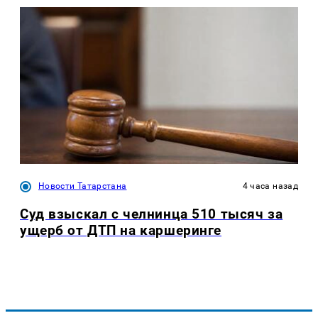
Новости Татарстана
4 часа назад
Суд взыскал с челнинца 510 тысяч за
ущерб от ДТП на каршеринге