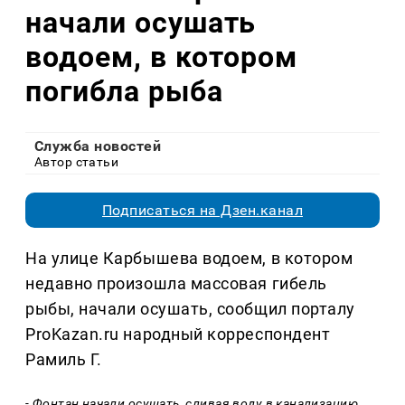
начали осушать
водоем, в котором
погибла рыба
Служба новостей
Автор статьи
Подписаться на Дзен.канал
На улице Карбышева водоем, в котором
недавно произошла массовая гибель
рыбы, начали осушать, сообщил порталу
ProKazan.ru народный корреспондент
Рамиль Г.
- Фонтан начали осушать, сливая воду в канализацию