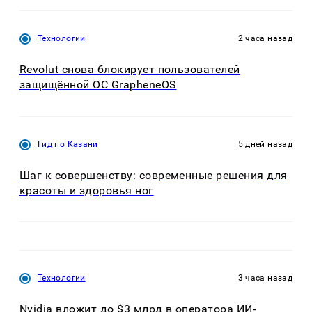
Технологии
2 часа назад
Revolut снова блокирует пользователей
защищённой ОС GrapheneOS
Гид по Казани
5 дней назад
Шаг к совершенству: современные решения для
красоты и здоровья ног
Технологии
3 часа назад
Nvidia вложит до $3 млрд в оператора ИИ-