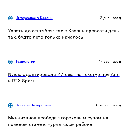
Интересное в Казани
2 дня назад
Успеть до сентября: где в Казани провести день
так, будто лето только началось
Технологии
4 часа назад
Nvidia адаптировала ИИ-сжатие текстур под Arm
и RTX Spark
Новости Татарстана
6 часов назад
Минниханов пообедал гороховым супом на
полевом стане в Нурлатском районе