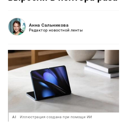
Анна Сальникова
Редактор новостной ленты
AI
Иллюстрация создана при помощи ИИ