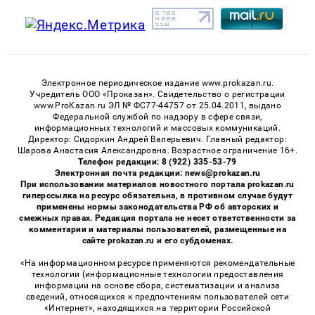
Электронное периодическое издание www.prokazan.ru.
Учредитель ООО «Проказан». Cвидетельство о регистрации
www.ProKazan.ru ЭЛ № ФС77-44757 от 25.04.2011, выдано
Федеральной службой по надзору в сфере связи,
информационных технологий и массовых коммуникаций.
Директор: Сидоркин Андрей Валерьевич. Главный редактор:
Шарова Анастасия Александровна. Возрастное ограничение 16+.
Телефон редакции: 8 (922) 335-53-79
Электронная почта редакции: news@prokazan.ru
При использовании материалов новостного портала prokazan.ru
гиперссылка на ресурс обязательна, в противном случае будут
применены нормы законодательства РФ об авторских и
смежных правах. Редакция портала не несет ответственности за
комментарии и материалы пользователей, размещенные на
сайте prokazan.ru и его субдоменах.
«На информационном ресурсе применяются рекомендательные
технологии (информационные технологии предоставления
информации на основе сбора, систематизации и анализа
сведений, относящихся к предпочтениям пользователей сети
«Интернет», находящихся на территории Российской