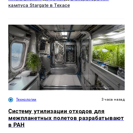
кампуса Stargate в Техасе
Технологии
3 часа назад
Систему утилизации отходов для
межпланетных полетов разрабатывают
в РАН