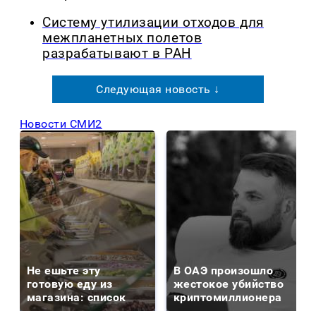
Систему утилизации отходов для
межпланетных полетов
разрабатывают в РАН
Следующая новость ↓
Новости СМИ2
Не ешьте эту
В ОАЭ произошло
готовую еду из
жестокое убийство
магазина: список
криптомиллионера