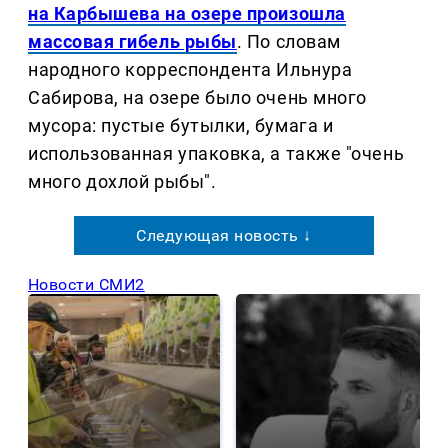
на Карбышева на озере произошла
массовая гибель рыбы
. По словам
народного корреспондента Ильнура
Сабирова, на озере было очень много
мусора: пустые бутылки, бумага и
использованная упаковка, а также "очень
много дохлой рыбы".
Следующая новость ↓
Новости СМИ2