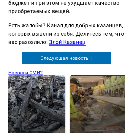
бюджет и при этом не ухудшает качество
приобретаемых вещей.
Есть жалобы? Канал для добрых казанцев,
которых вывели из себя. Делитеcь тем, что
вас разозлило:
Злой Казанец
Следующая новость ↓
Новости СМИ2