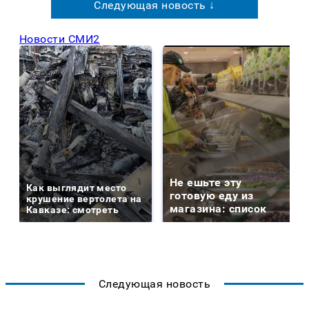
Следующая новость ↓
Новости СМИ2
Не ешьте эту
Как выглядит место
готовую еду из
крушение вертолета на
магазина: список
Кавказе: смотреть
Следующая новость