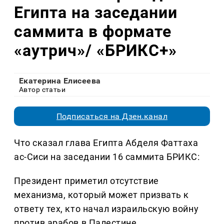
Египта на заседании
саммита в формате
«аутрич»/ «БРИКС+»
Екатерина Елисеева
Автор статьи
Подписаться на Дзен.канал
Что сказал глава Египта Абделя Фаттаха
ас-Сиси на заседании 16 саммита БРИКС:
Президент приметил отсутствие
механизма, который может призвать к
ответу тех, кто начал израильскую войну
против арабов в Палестине.