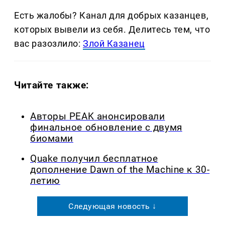
Есть жалобы? Канал для добрых казанцев,
которых вывели из себя. Делитеcь тем, что
вас разозлило:
Злой Казанец
Читайте также:
Авторы PEAK анонсировали
финальное обновление с двумя
биомами
Quake получил бесплатное
дополнение Dawn of the Machine к 30-
летию
Следующая новость ↓