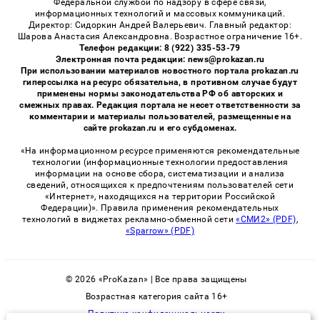
Федеральной службой по надзору в сфере связи,
информационных технологий и массовых коммуникаций.
Директор: Сидоркин Андрей Валерьевич. Главный редактор:
Шарова Анастасия Александровна. Возрастное ограничение 16+.
Телефон редакции: 8 (922) 335-53-79
Электронная почта редакции: news@prokazan.ru
При использовании материалов новостного портала prokazan.ru
гиперссылка на ресурс обязательна, в противном случае будут
применены нормы законодательства РФ об авторских и
смежных правах. Редакция портала не несет ответственности за
комментарии и материалы пользователей, размещенные на
сайте prokazan.ru и его субдоменах.
«На информационном ресурсе применяются рекомендательные
технологии (информационные технологии предоставления
информации на основе сбора, систематизации и анализа
сведений, относящихся к предпочтениям пользователей сети
«Интернет», находящихся на территории Российской
Федерации)». Правила применения рекомендательных
технологий в виджетах рекламно-обменной сети
«СМИ2» (PDF)
,
«Sparrow» (PDF)
© 2026 «ProKazan» | Все права защищены
Возрастная категория сайта 16+
Политика конфиденциальности