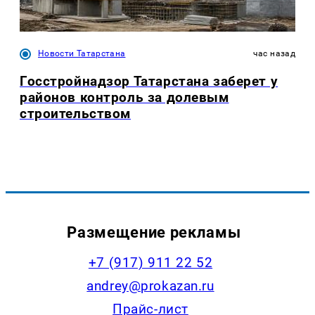
Новости Татарстана
час назад
Госстройнадзор Татарстана заберет у
районов контроль за долевым
строительством
Размещение рекламы
+7 (917) 911 22 52
andrey@prokazan.ru
Прайс-лист