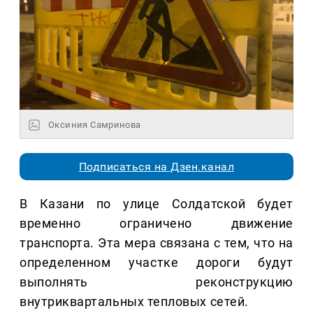
Оксиния Самринова
Подписаться на Дзен.канал
В Казани по улице Солдатской будет
временно ограничено движение
транспорта. Эта мера связана с тем, что на
определенном участке дороги будут
выполнять реконструкцию
внутриквартальных тепловых сетей.