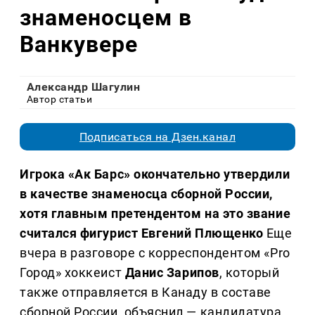
знаменосцем в
Ванкувере
Александр Шагулин
Автор статьи
Подписаться на Дзен.канал
Игрока «Ак Барс» окончательно утвердили
в качестве знаменосца сборной России,
хотя главным претендентом на это звание
считался фигурист Евгений Плющенко
Еще
вчера в разговоре с корреспондентом «Pro
Город» хоккеист
Данис Зарипов
, который
также отправляется в Канаду в составе
сборной России, объяснил — кандидатура