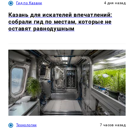
Гид по Казани
4 дня назад
Казань для искателей впечатлений:
собрали гид по местам, которые не
оставят равнодушным
Технологии
7 часов назад