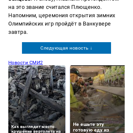
на это звание считался Плющенко.
Напомним, церемония открытия зимних
Олимпийских игр пройдёт в Ванкувере
завтра.
Следующая новость ↓
Новости СМИ2
Не ешьте эту
Как выглядит место
готовую еду из
крушение вертолета на