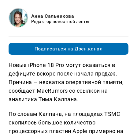
Анна Сальникова
Редактор новостной ленты
Подписаться на Дзен.канал
Новые iPhone 18 Pro могут оказаться в
дефиците вскоре после начала продаж.
Причина — нехватка оперативной памяти,
сообщает MacRumors со ссылкой на
аналитика Тима Калпана.
По словам Калпана, на площадках TSMC
скопилось большое количество
процессорных пластин Apple примерно на