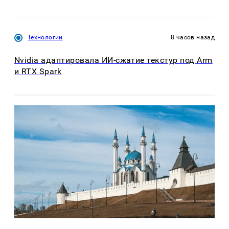
Технологии
8 часов назад
Nvidia адаптировала ИИ-сжатие текстур под Arm
и RTX Spark