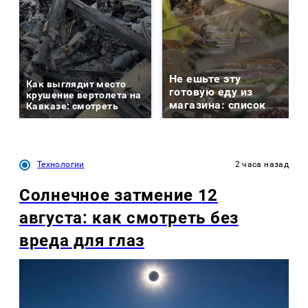
Не ешьте эту
Как выглядит место
готовую еду из
крушение вертолета на
магазина: список
Кавказе: смотреть
Технологии
2 часа назад
Солнечное затмение 12
августа: как смотреть без
вреда для глаз