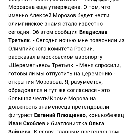
Морозова еще утверждена. О том, что
именно Алексей Морозов будет нести
олимпийское знамя стало известно
сегодня. Об этом сообщил
Владислав
Третьяк
. - Сегодня ночью мне позвонили из
Олимпийского комитета России, -
рассказал в московском аэропорту
«Шереметьево» Третьяк. - Меня спросили,
готовы ли мы отпустить на церемонию -
открытия Морозова. Я, разумеется,
обрадовался и тут же согласился - это
большая честь!Кроме Мороза на
должность знаменосца претендовали
фигурист
Евгений Плющенко
, конькобежец
Иван Скоблев
и биатлонистка
Ольга
Зайцева
. К слову, главным претендентом