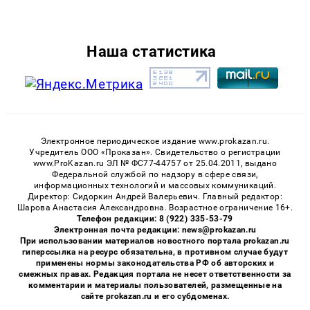
Наша статистика
Электронное периодическое издание www.prokazan.ru.
Учредитель ООО «Проказан». Cвидетельство о регистрации
www.ProKazan.ru ЭЛ № ФС77-44757 от 25.04.2011, выдано
Федеральной службой по надзору в сфере связи,
информационных технологий и массовых коммуникаций.
Директор: Сидоркин Андрей Валерьевич. Главный редактор:
Шарова Анастасия Александровна. Возрастное ограничение 16+.
Телефон редакции: 8 (922) 335-53-79
Электронная почта редакции: news@prokazan.ru
При использовании материалов новостного портала prokazan.ru
гиперссылка на ресурс обязательна, в противном случае будут
применены нормы законодательства РФ об авторских и
смежных правах. Редакция портала не несет ответственности за
комментарии и материалы пользователей, размещенные на
сайте prokazan.ru и его субдоменах.