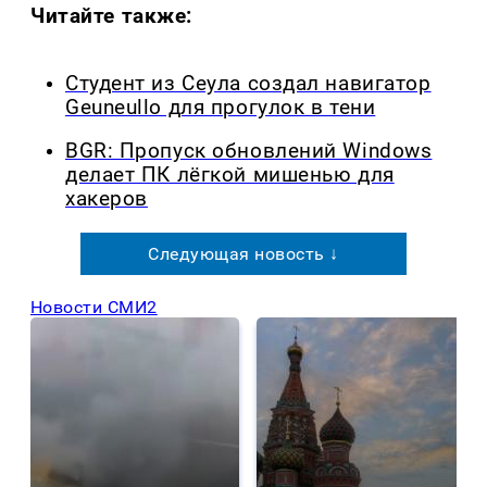
Читайте также:
Студент из Сеула создал навигатор
Geuneullo для прогулок в тени
BGR: Пропуск обновлений Windows
делает ПК лёгкой мишенью для
хакеров
Следующая новость ↓
Новости СМИ2