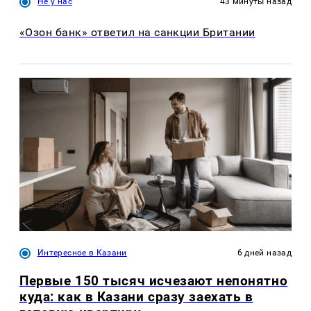
Не у нас
43 минуты назад
«Озон банк» ответил на санкции Британии
Интересное в Казани
6 дней назад
Первые 150 тысяч исчезают непонятно
куда: как в Казани сразу заехать в