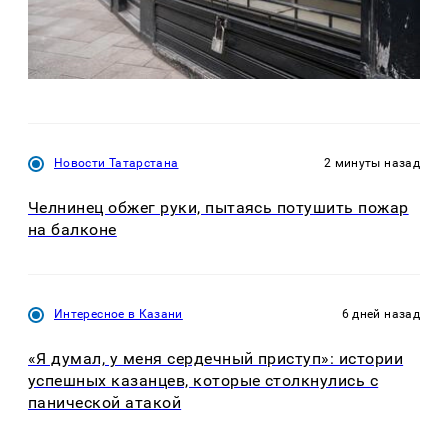
Новости Татарстана
2 минуты назад
Челнинец обжег руки, пытаясь потушить пожар
на балконе
Интересное в Казани
6 дней назад
«Я думал, у меня сердечный приступ»: истории
успешных казанцев, которые столкнулись с
панической атакой