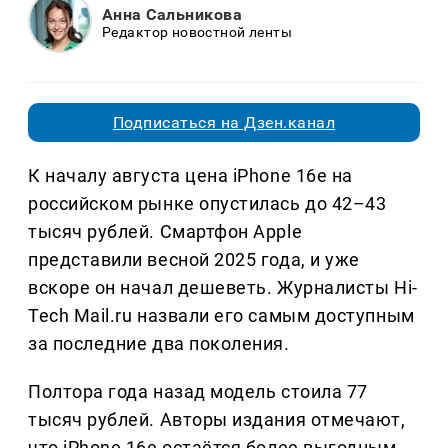
Анна Сальникова
Редактор новостной ленты
Подписаться на Дзен.канал
К началу августа цена iPhone 16e на
российском рынке опустилась до 42–43
тысяч рублей. Смартфон Apple
представили весной 2025 года, и уже
вскоре он начал дешеветь. Журналисты Hi-
Tech Mail.ru назвали его самым доступным
за последние два поколения.
Полтора года назад модель стоила 77
тысяч рублей. Авторы издания отмечают,
что iPhone 16e остаётся более выгодным,