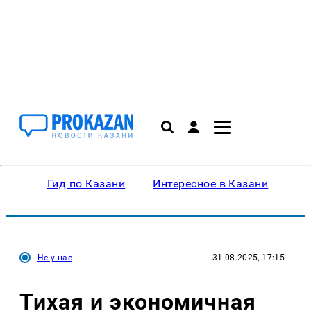
Гид по Казани
Интересное в Казани
Ку
Не у нас
31.08.2025, 17:15
Тихая и экономичная