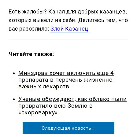
Есть жалобы? Канал для добрых казанцев,
которых вывели из себя. Делитеcь тем, что
вас разозлило:
Злой Казанец
Читайте также:
Минздрав хочет включить еще 4
препарата в перечень жизненно
важных лекарств
Ученые обсуждают, как облако пыли
превратило всю Землю в
«скороварку»
Следующая новость ↓