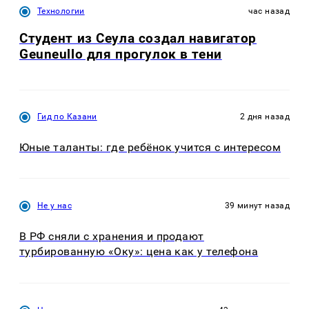
Технологии
час назад
Студент из Сеула создал навигатор
Geuneullo для прогулок в тени
Гид по Казани
2 дня назад
Юные таланты: где ребёнок учится с интересом
Не у нас
39 минут назад
В РФ сняли с хранения и продают
турбированную «Оку»: цена как у телефона