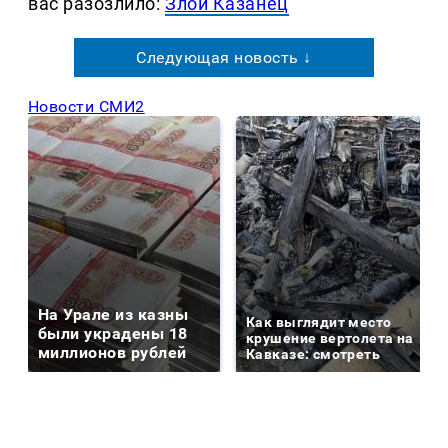
вас разозлило:
Злой Казанец
Следующая новость ↓
Новости СМИ2
На Урале из казны
Как выглядит место
были украдены 18
крушение вертолета на
миллионов рублей
Кавказе: смотреть