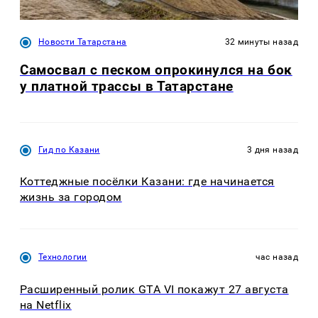
Новости Татарстана
32 минуты назад
Самосвал с песком опрокинулся на бок
у платной трассы в Татарстане
Гид по Казани
3 дня назад
Коттеджные посёлки Казани: где начинается
жизнь за городом
Технологии
час назад
Расширенный ролик GTA VI покажут 27 августа
на Netflix