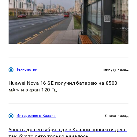
Технологии
минуту назад
Huawei Nova 16 SE получил батарею на 8500
мА·ч и экран 120 Гц
Интересное в Казани
3 часа назад
Успеть до сентября: где в Казани провести день
так, будто лето только началось