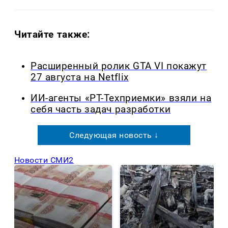
Читайте также:
Расширенный ролик GTA VI покажут
27 августа на Netflix
ИИ-агенты «РТ-Техприемки» взяли на
себя часть задач разработки
Следующая новость ↓
Новости СМИ2