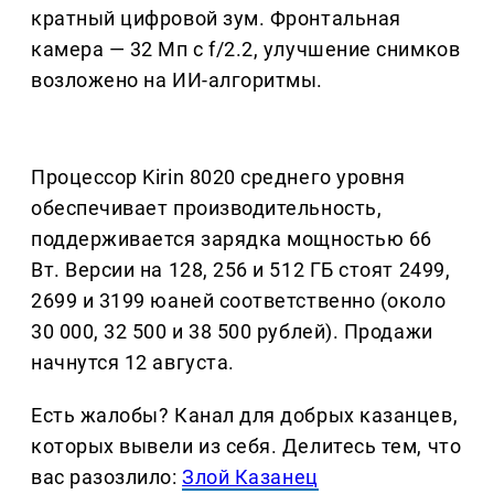
кратный цифровой зум. Фронтальная
камера — 32 Мп с f/2.2, улучшение снимков
возложено на ИИ-алгоритмы.
Процессор Kirin 8020 среднего уровня
обеспечивает производительность,
поддерживается зарядка мощностью 66
Вт. Версии на 128, 256 и 512 ГБ стоят 2499,
2699 и 3199 юаней соответственно (около
30 000, 32 500 и 38 500 рублей). Продажи
начнутся 12 августа.
Есть жалобы? Канал для добрых казанцев,
которых вывели из себя. Делитеcь тем, что
вас разозлило:
Злой Казанец