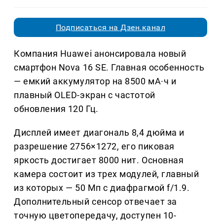
Подписаться на Дзен.канал
Компания Huawei анонсировала новый
смартфон Nova 16 SE. Главная особенность
— емкий аккумулятор на 8500 мА·ч и
плавный OLED-экран с частотой
обновления 120 Гц.
Дисплей имеет диагональ 8,4 дюйма и
разрешение 2756×1272, его пиковая
яркость достигает 8000 нит. Основная
камера состоит из трех модулей, главный
из которых — 50 Мп с диафрагмой f/1.9.
Дополнительный сенсор отвечает за
точную цветопередачу, доступен 10-