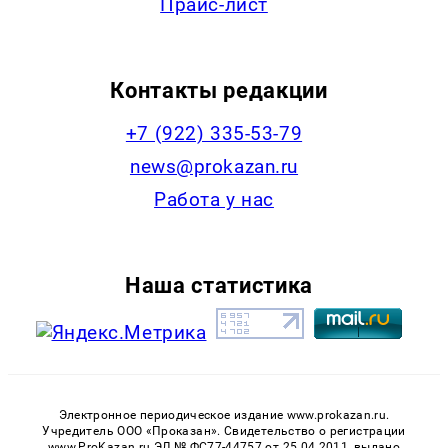
Прайс-лист
Контакты редакции
+7 (922) 335-53-79
news@prokazan.ru
Работа у нас
Наша статистика
Электронное периодическое издание www.prokazan.ru.
Учредитель ООО «Проказан». Cвидетельство о регистрации
www.ProKazan.ru ЭЛ № ФС77-44757 от 25.04.2011, выдано