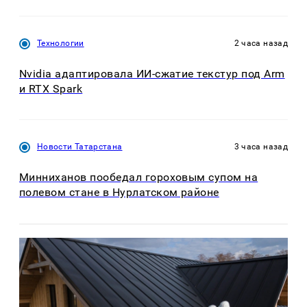
Технологии
2 часа назад
Nvidia адаптировала ИИ-сжатие текстур под Arm
и RTX Spark
Новости Татарстана
3 часа назад
Минниханов пообедал гороховым супом на
полевом стане в Нурлатском районе