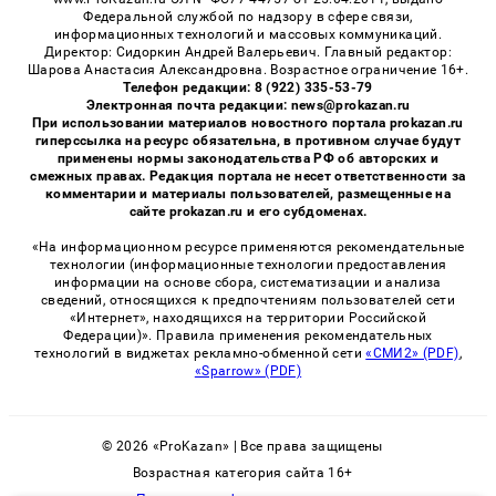
Федеральной службой по надзору в сфере связи,
информационных технологий и массовых коммуникаций.
Директор: Сидоркин Андрей Валерьевич. Главный редактор:
Шарова Анастасия Александровна. Возрастное ограничение 16+.
Телефон редакции: 8 (922) 335-53-79
Электронная почта редакции: news@prokazan.ru
При использовании материалов новостного портала prokazan.ru
гиперссылка на ресурс обязательна, в противном случае будут
применены нормы законодательства РФ об авторских и
смежных правах. Редакция портала не несет ответственности за
комментарии и материалы пользователей, размещенные на
сайте prokazan.ru и его субдоменах.
«На информационном ресурсе применяются рекомендательные
технологии (информационные технологии предоставления
информации на основе сбора, систематизации и анализа
сведений, относящихся к предпочтениям пользователей сети
«Интернет», находящихся на территории Российской
Федерации)». Правила применения рекомендательных
технологий в виджетах рекламно-обменной сети
«СМИ2» (PDF)
,
«Sparrow» (PDF)
© 2026 «ProKazan» | Все права защищены
Возрастная категория сайта 16+