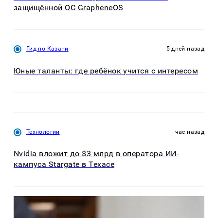
защищённой ОС GrapheneOS
Гид по Казани
5 дней назад
Юные таланты: где ребёнок учится с интересом
Технологии
час назад
Nvidia вложит до $3 млрд в оператора ИИ-
кампуса Stargate в Техасе