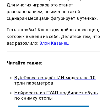
Для многих игроков это станет
разочарованием, но именно такой
сценарий месяцами фигурирует в утечках.
Есть жалобы? Канал для добрых казанцев,
которых вывели из себя. Делитеcь тем, что
вас разозлило:
Злой Казанец
Читайте также:
ByteDance создаёт ИИ-модель на 10
трлн параметров
Нейросеть из ГУАП подбирает обувь
по снимку стопы