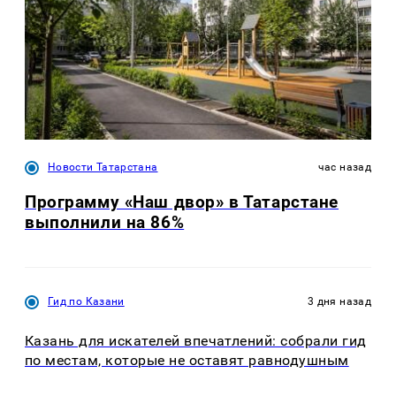
Новости Татарстана
час назад
Программу «Наш двор» в Татарстане
выполнили на 86%
Гид по Казани
3 дня назад
Казань для искателей впечатлений: собрали гид
по местам, которые не оставят равнодушным