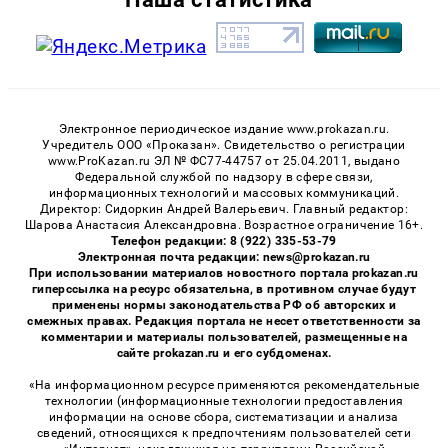
Электронное периодическое издание www.prokazan.ru.
Учредитель ООО «Проказан». Cвидетельство о регистрации
www.ProKazan.ru ЭЛ № ФС77-44757 от 25.04.2011, выдано
Федеральной службой по надзору в сфере связи,
информационных технологий и массовых коммуникаций.
Директор: Сидоркин Андрей Валерьевич. Главный редактор:
Шарова Анастасия Александровна. Возрастное ограничение 16+.
Телефон редакции: 8 (922) 335-53-79
Электронная почта редакции: news@prokazan.ru
При использовании материалов новостного портала prokazan.ru
гиперссылка на ресурс обязательна, в противном случае будут
применены нормы законодательства РФ об авторских и
смежных правах. Редакция портала не несет ответственности за
комментарии и материалы пользователей, размещенные на
сайте prokazan.ru и его субдоменах.
«На информационном ресурсе применяются рекомендательные
технологии (информационные технологии предоставления
информации на основе сбора, систематизации и анализа
сведений, относящихся к предпочтениям пользователей сети