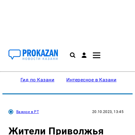
Гид по Казани
Интересное в Казани
Ку
Важное в РТ
20.10.2023, 13:45
Жители Приволжья