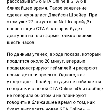
рассказывать о GTA Online в GTA 6 в
ближайшее время. Такое заявление
сделал журналист Джейсон Шрайер. При
этом уже 27 августа на Netflix пройдёт
презентация GTA 6, которая будет
доступна на платформе только первые
шесть часов.
По данным утечек, в ходе показа, который
продлится около 20 минут, впервые
продемонстрируют геймплей и раскроют
новые детали проекта. Однако, как
утверждает Шрайер, студия не собирается
говорить и о новой GTA Online. «Они вообще
не говорили об этом и не планируют
говорить в ближайшее время о том, как
будет выглядеть новая GTA Online», —