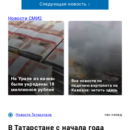
Следующая новость ↓
Новости СМИ2
На Урале из казны
Все новости по
были украдены 18
падению вертолета на
миллионов рублей
Кавказе: читать здесь
Новости Татарстана
час назад
В Татарстане с начала года