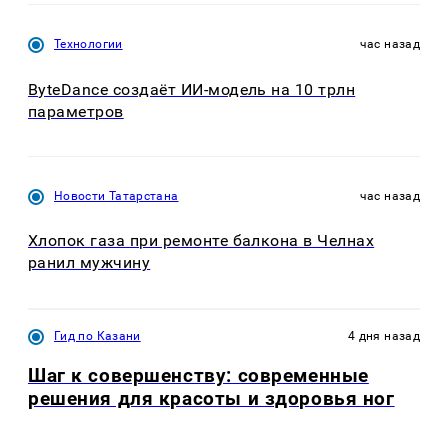
Технологии
час назад
ByteDance создаёт ИИ-модель на 10 трлн
параметров
Новости Татарстана
час назад
Хлопок газа при ремонте балкона в Челнах
ранил мужчину
Гид по Казани
4 дня назад
Шаг к совершенству: современные
решения для красоты и здоровья ног