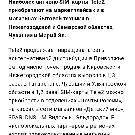
Наиболее активно SIM-карты Tele2
приобретают на маркетплейсах и в
магазинах бытовой техники в
Нижегородской и Самарской областях,
Чувашии и Марий Эл.
Tele2 продолжает наращивать сеть
альтернативной дистрибуции в Приволжье.
За год число точек продаж в Кировской и
Нижегородской областях выросло в 1,3
раза, в Татарстане, Чувашии и Ульяновской
области в 1,2 раза. SIM-карты Tele2 можно
приобрести в отделениях «Почты России»,
на кассах в сети магазинов «Детский мир»,
SPAR, DNS, «М.Видео» и «Эльдорадо». В
число локальных партнеров в регионах
входят продовольственные магазины