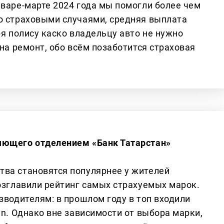
нваре-марте 2024 года мы помогли более чем
о страховыми случаями, средняя выплата
ря полису каско владельцу авто не нужно
 на ремонт, обо всём позаботится страховая
яющего отделением «Банк Татарстан»
ва становятся популярнее у жителей
возглавили рейтинг самых страхуемых марок.
зводителям: в прошлом году в топ входили
an. Однако вне зависимости от выбора марки,