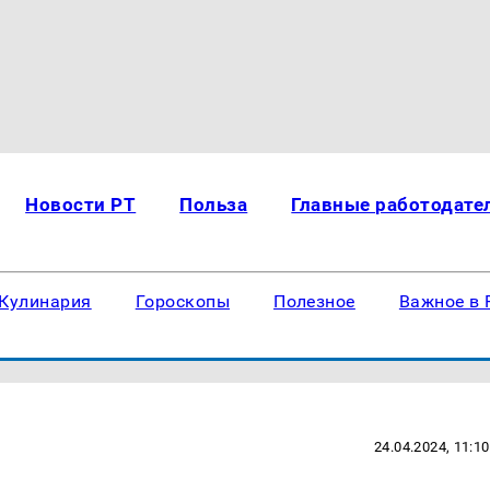
Новости РТ
Польза
Главные работодате
Кулинария
Гороскопы
Полезное
Важное в 
24.04.2024, 11:10