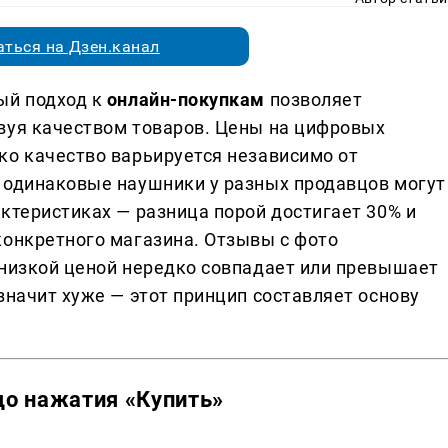
ться на Дзен.канал
ый подход к
онлайн-покупкам
позволяет
вуя качеством товаров. Цены на цифровых
ко качество варьируется независимо от
 одинаковые наушники у разных продавцов могут
ктеристиках — разница порой достигает 30% и
конкретного магазина. Отзывы с фото
 низкой ценой нередко совпадает или превышает
значит хуже — этот принцип составляет основу
 до нажатия «Купить»