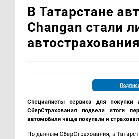
В Татарстане ав
Changan стали 
автострахования
Подписа
Специалисты сервиса для покупки 
СберСтрахования подвели итоги пе
автомобили чаще покупали и страховал
По данным СберСтрахования, в Татарст