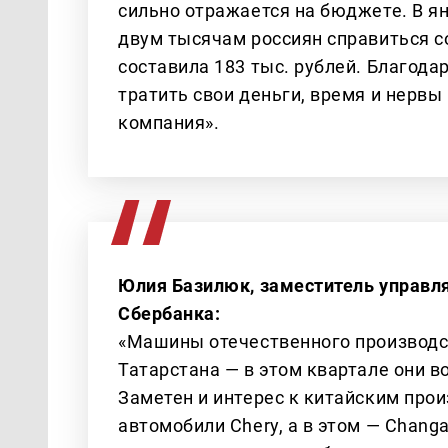
сильно отражается на бюджете. В я
двум тысячам россиян справиться с
составила 183 тыс. рублей. Благода
тратить свои деньги, время и нервы
компания».
Юлия Базилюк, заместитель управл
Сбербанка:
«Машины отечественного производст
Татарстана — в этом квартале они 
Заметен и интерес к китайским прои
автомобили Chery, а в этом — Chang