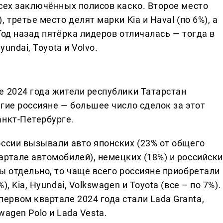
сех заключённых полисов каско. Второе место
 третье место делят марки Kia и Haval (по 6%), а
Год назад пятёрка лидеров отличалась — тогда в
undai, Toyota и Volvo.
е 2024 года жители республики Татарстан
гие россияне — большее число сделок за этот
анкт-Петербурге.
оссии вызывали авто японских (23% от общего
артале автомобилей), немецких (18%) и российски
ы отдельно, то чаще всего россияне приобретали
, Kia, Hyundai, Volkswagen и Toyota (все – по 7%).
рвом квартале 2024 года стали Lada Granta,
kswagen Polo и Lada Vesta.