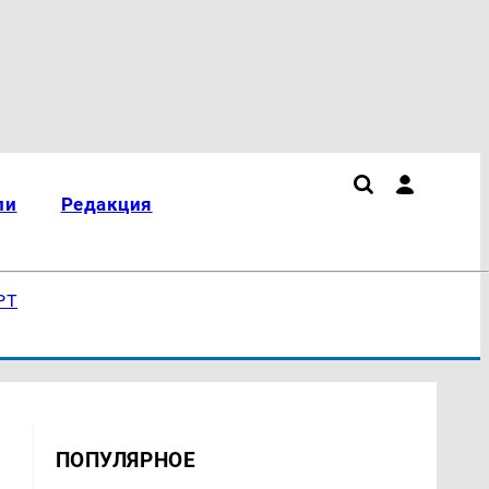
ли
Редакция
РТ
ПОПУЛЯРНОЕ