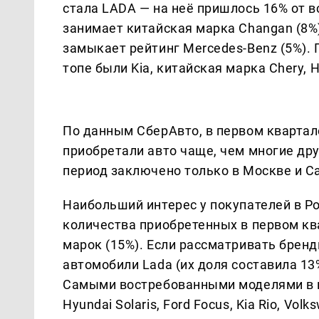
стала LADA — на неё пришлось 16% от в
занимает китайская марка Changan (8%),
замыкает рейтинг Mercedes-Benz (5%). 
топе были Kia, китайская марка Chery, Hy
По данным СберАвто, в первом квартал
приобретали авто чаще, чем многие дру
период заключено только в Москве и С
Наибольший интерес у покупателей в Р
количества приобретенных в первом кв
марок (15%). Если рассматривать бренд
автомобили Lada (их доля составила 13%)
Самыми востребованными моделями в пе
Hyundai Solaris, Ford Focus, Kia Rio, Vol