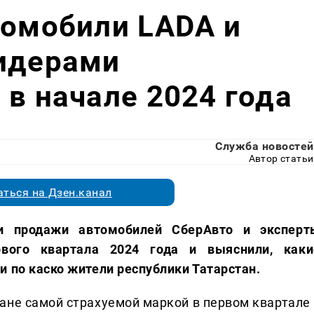
томобили LADA и
лидерами
 в начале 2024 года
Служба новостей
Автор статьи
ться на Дзен.канал
и продажи автомобилей СберАвто и эксперт
рвого квартала 2024 года и выяснили, каки
и по каско жители республики Татарстан.
ане самой страхуемой маркой в первом квартале