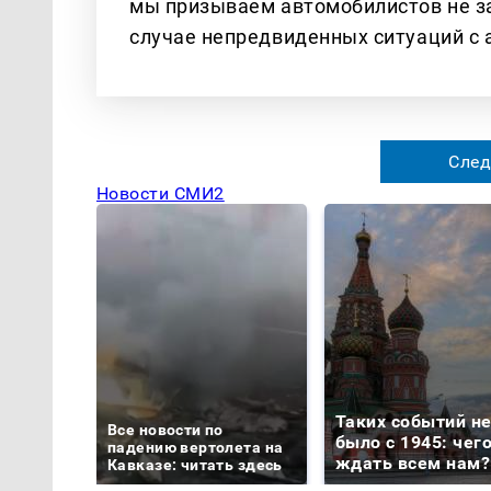
мы призываем автомобилистов не за
случае непредвиденных ситуаций с 
След
Новости СМИ2
Таких событий н
Все новости по
было с 1945: чег
падению вертолета на
ждать всем нам?
Кавказе: читать здесь