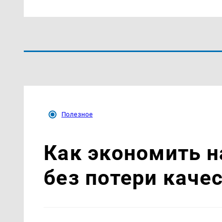
Полезное
Как экономить н
без потери каче